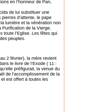
sions en l’honneur de Pan,
ida de lui substituer une
pierres d’attente, le pape
 la lumière et la vénération non
 Purification de la Vierge.
 toute l’Eglise. Les fêtes qui
 des peuples.
u 2 février), la mère revient
ns le livre de l’Exode ( 11 :
qu’elle préfigurait, la venue du
ël de l’accomplissement de la
 est offert à toutes les