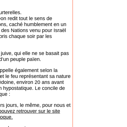
rterelles.
on redit tout le sens de
tions, caché humblement en un
r des Nations venu pour Israël
pris chaque soir par les
uive, qui elle ne se basait pas
 d’un peuple païen.
ppelle également selon la
et le feu représentant sa nature
cédoine, environ 20 ans avant
ion hypostatique. Le concile de
que :
iers jours, le même, pour nous et
ouvez retrouver sur le site
poque.