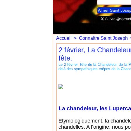
Aimer Saint Jose
Accueil
>
Connaître Saint Joseph
2 février, La Chandeleu
fête.
Le 2 février, fête de la Chandeleur, de la
delà des sympathiques crêpes de la Chande
La chandeleur, les Lupercale
Etymologiquement, la chandeleur
chandelles. A l’origine, nous p