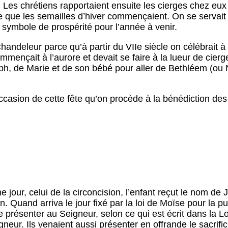
 Les chrétiens rapportaient ensuite les cierges chez eux 
e que les semailles d’hiver commençaient. On se servait 
 symbole de prospérité pour l’année à venir.
Chandeleur parce qu’à partir du VIIe siècle on célébrait 
mençait à l’aurore et devait se faire à la lueur de cier
ph, de Marie et de son bébé pour aller de Bethléem (ou
’occasion de cette fête qu’on procède à la bénédiction des
me jour, celui de la circoncision, l’enfant reçut le nom de
. Quand arriva le jour fixé par la loi de Moïse pour la pu
e présenter au Seigneur, selon ce qui est écrit dans la L
ur. Ils venaient aussi présenter en offrande le sacrifice