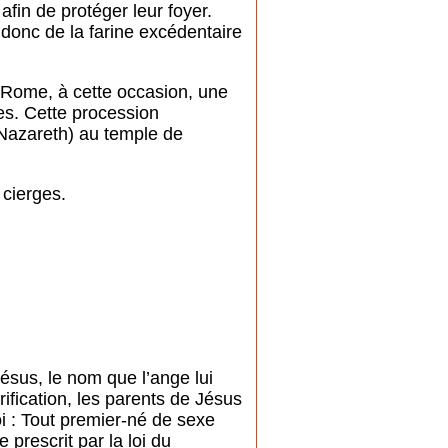
afin de protéger leur foyer.
donc de la farine excédentaire
à Rome, à cette occasion, une
ges. Cette procession
 Nazareth) au temple de
 cierges.
 Jésus, le nom que l’ange lui
rification, les parents de Jésus
oi : Tout premier-né de sexe
 prescrit par la loi du