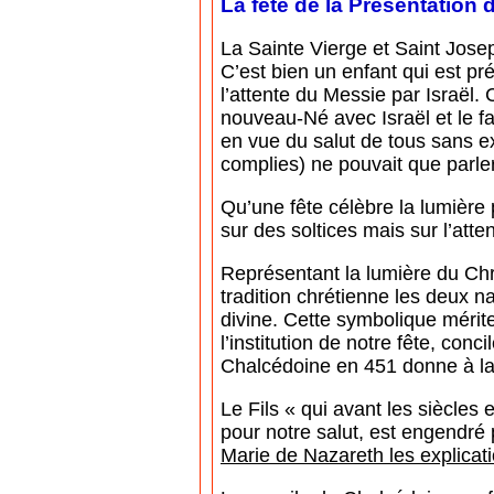
La fête de la Présentation
La Sainte Vierge et Saint Josep
C’est bien un enfant qui est pr
l’attente du Messie par Israël
nouveau-Né avec Israël et le f
en vue du salut de tous sans ex
complies) ne pouvait que parl
Qu’une fête célèbre la lumière
sur des soltices mais sur l’att
Représentant la lumière du Chr
tradition chrétienne les deux n
divine. Cette symbolique mérit
l’institution de notre fête, con
Chalcédoine en 451 donne à la
Le Fils « qui avant les siècles 
pour notre salut, est engendré
Marie de Nazareth les explicat