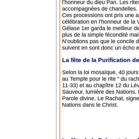
l’honneur du dieu Pan. Les rite
accompagnées de chandelles.
Ces processions ont pris une au
célébration en l’honneur de la
Gélase 1er garda le meilleur de
plus de la simple fécondité mais
N’oublions pas que le concile d
suivent en sont donc un écho et
La fête de la Purification d
Selon la loi mosaïque, 40 jours
au Temple pour le rite " du rac
11-33) et au chapître 12 du Lévi
Sauveur, lumière des Nations,
Parole divine. Le Rachat, sign
Nations dans le Christ.