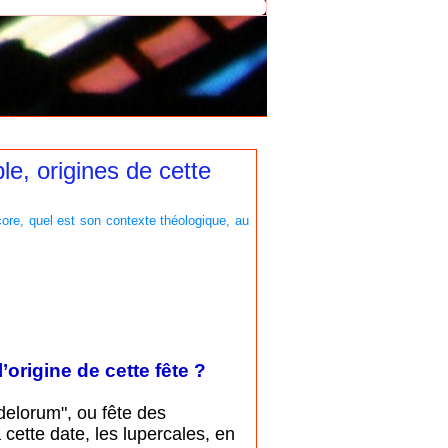
le, origines de cette
core, quel est son contexte théologique, au
’origine de cette fête ?
delorum", ou fête des
 cette date, les lupercales, en