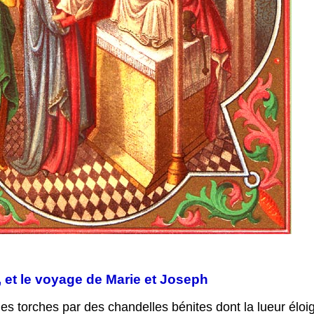
, et le voyage de Marie et Joseph
es torches par des chandelles bénites dont la lueur éloig