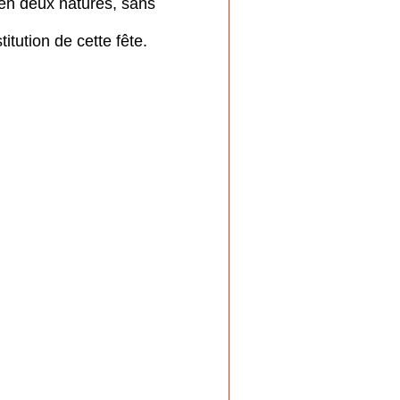
 en deux natures, sans
itution de cette fête.