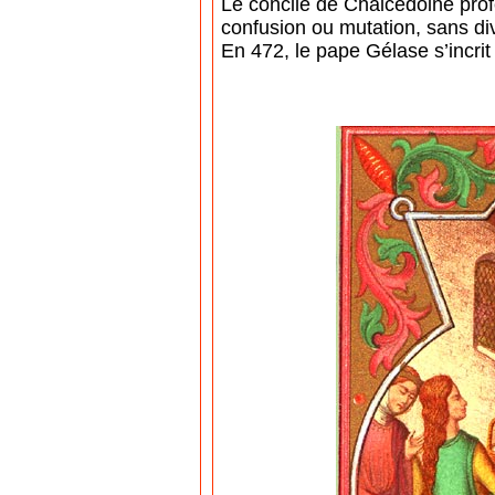
Le concile de Chalcédoine prof
confusion ou mutation, sans div
En 472, le pape Gélase s’incrit