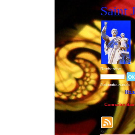
Saint 
Recherche
Recherche avancée
Historique de la fête de
Connaître Sai
Rss