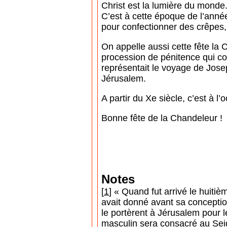
Christ est la lumière du monde.
C’est à cette époque de l’anné
pour confectionner des crêpes,
On appelle aussi cette fête la 
procession de pénitence qui com
représentait le voyage de Jose
Jérusalem.
A partir du Xe siècle, c’est à l
Bonne fête de la Chandeleur !
Notes
[
1
] « Quand fut arrivé le huitiè
avait donné avant sa conception
le portèrent à Jérusalem pour l
masculin sera consacré au Seigne