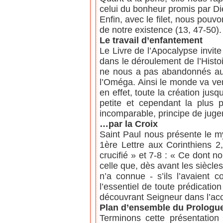
celui du bonheur promis par Di
Enfin, avec le filet, nous pou
de notre existence (13, 47-50).
Le travail d’enfantement
Le Livre de l’Apocalypse invit
dans le déroulement de l’Histo
ne nous a pas abandonnés au p
l’Oméga. Ainsi le monde va ver
en effet, toute la création jus
petite et cependant la plus 
incomparable, principe de jugeme
…par la Croix
Saint Paul nous présente le m
1ère Lettre aux Corinthiens 2,
crucifié » et 7-8 : « Ce dont 
celle que, dès avant les siècl
n’a connue - s’ils l’avaient c
l’essentiel de toute prédicatio
découvrant Seigneur dans l’ac
Plan d’ensemble du Prologue
Terminons cette présentatio