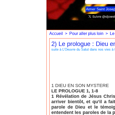
Aimer Saint Jose
Accueil
>
Pour aller plus loin
>
Le
2) Le prologue : Dieu 
suite à L’Oeuvre du Salut dans nos vies à t
1 DIEU EN SON MYSTERE
LE PROLOGUE 1, 1-8
1 Révélation de Jésus Chris
arriver bientôt, et qu’il a f
parole de Dieu et le témoig
entendent les paroles de la p