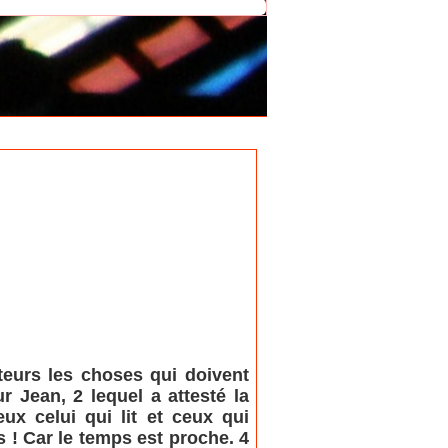
teurs les choses qui doivent
ur Jean, 2 lequel a attesté la
ux celui qui lit et ceux qui
s ! Car le temps est proche. 4