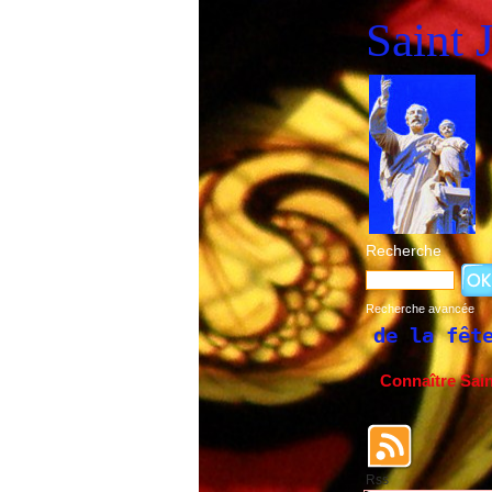
Saint 
Recherche
Recherche avancée
Historique de la fête de Saint Joseph du 
Connaître Sai
Rss