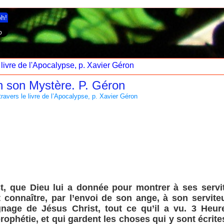
ph!
 livre de l'Apocalypse, p. Xavier Géron
en son Mystère. P. Géron
ravers le livre de l’Apocalypse, p. Xavier Géron
t, que Dieu lui a donnée pour montrer à ses servi
ait connaître, par l’envoi de son ange, à son servite
nage de Jésus Christ, tout ce qu’il a vu. 3 Heure
rophétie, et qui gardent les choses qui y sont écrite