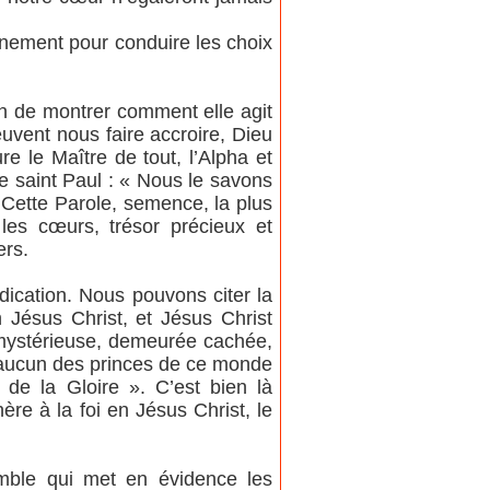
ernement pour conduire les choix
fin de montrer comment elle agit
uvent nous faire accroire, Dieu
 le Maître de tout, l’Alpha et
e saint Paul : « Nous le savons
. Cette Parole, semence, la plus
les cœurs, trésor précieux et
ers.
ication. Nous pouvons citer la
n Jésus Christ, et Jésus Christ
, mystérieuse, demeurée cachée,
qu’aucun des princes de ce monde
r de la Gloire ». C’est bien là
ère à la foi en Jésus Christ, le
mble qui met en évidence les