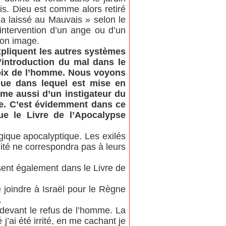
is. Dieu est comme alors retiré
’a laissé au Mauvais » selon le
’intervention d’un ange ou d’un
son image.
xpliquent les autres systèmes
’introduction du mal dans le
oix de l’homme. Nous voyons
que dans lequel est mise en
mme aussi d’un instigateur du
ine. C’est évidemment dans ce
ue le Livre de l’Apocalypse
ogique apocalyptique. Les exilés
lité ne correspondra pas à leurs
ent également dans le Livre de
 joindre à Israël pour le Règne
.
 devant le refus de l’homme. La
j’ai été irrité, en me cachant je