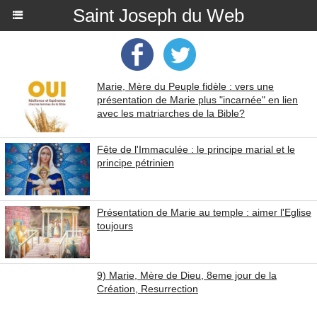
Saint Joseph du Web
Marie, Mère du Peuple fidèle : vers une
présentation de Marie plus "incarnée" en lien
avec les matriarches de la Bible?
Fête de l'Immaculée : le principe marial et le
principe pétrinien
Présentation de Marie au temple : aimer l'Eglise
toujours
9) Marie, Mère de Dieu, 8eme jour de la
Création, Resurrection