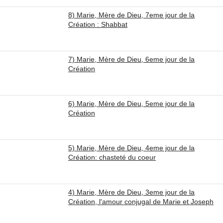
8) Marie, Mère de Dieu, 7eme jour de la
Création : Shabbat
7) Marie, Mère de Dieu, 6eme jour de la
Création
6) Marie, Mère de Dieu, 5eme jour de la
Création
5) Marie, Mère de Dieu, 4eme jour de la
Création: chasteté du coeur
4) Marie, Mère de Dieu, 3eme jour de la
Création, l'amour conjugal de Marie et Joseph