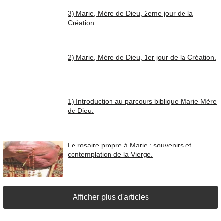
3) Marie, Mère de Dieu, 2eme jour de la
Création.
2) Marie, Mère de Dieu, 1er jour de la Création.
1) Introduction au parcours biblique Marie Mère
de Dieu.
Le rosaire propre à Marie : souvenirs et
contemplation de la Vierge.
Afficher plus d'articles