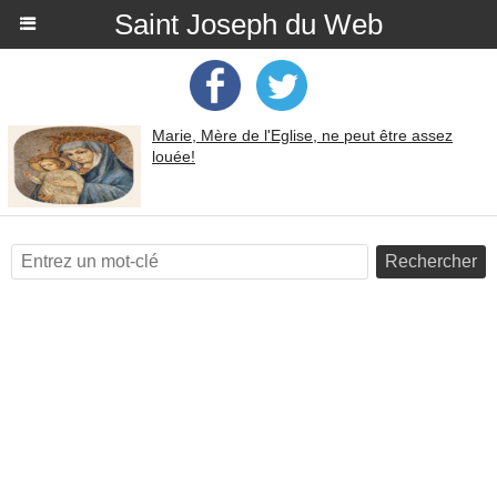
Saint Joseph du Web
Marie, Mère de l'Eglise, ne peut être assez
louée!
Rechercher