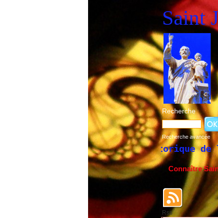
Saint 
Recherche
Recherche avancée
Historique de la fête de 
Connaître Sai
Rss