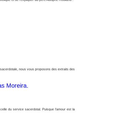
née sacerdotale, nous vous proposons des extraits des
as Moreira.
e celle du service sacerdotal. Puisque l’amour est la