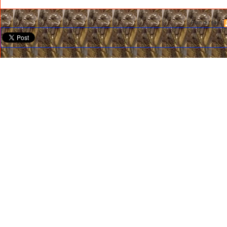
Plan du site
|