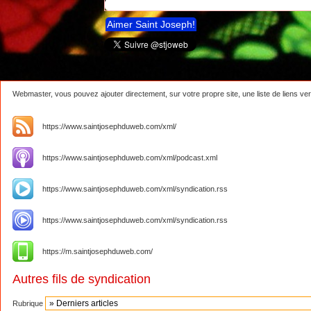
Aimer Saint Joseph!
Webmaster, vous pouvez ajouter directement, sur votre propre site, une liste de liens ver
https://www.saintjosephduweb.com/xml/
https://www.saintjosephduweb.com/xml/podcast.xml
https://www.saintjosephduweb.com/xml/syndication.rss
https://www.saintjosephduweb.com/xml/syndication.rss
https://m.saintjosephduweb.com/
Autres fils de syndication
Rubrique