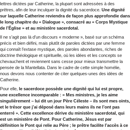
lettres dictées par Catherine, la plupart sont adressées à des
prêtres, afin de leur inculquer la dignité du sacerdoce.
Une dignité
sur laquelle Catherine reviendra de façon plus approfondie dans
le long chapitre du « Dialogue », consacré au « Corps Mystique
de l’Église » et au ministère sacerdotal.
Il ne s’agit pas là d’un discours « moderne », basé sur un schéma
précis et bien défini, mais plutôt de paroles dictées par une femme
qui connaît l’extase mystique, des paroles abondantes, riches de
doctrine théologique et spirituelle, où les idées et les concepts se
chevauchent et reviennent sans cesse pour mieux transmettre la
pensée de la Mantellata. Dans le cadre de cette simple homélie,
nous devons nous contenter de citer quelques-unes des idées de
Catherine.
Pour elle,
le sacerdoce possède une dignité qui lui est propre,
une excellence incomparable : « Mes ministres, je les aime
singulièrement – lui dit un jour Père Céleste – ils sont mes oints,
et le trésor que j’ai déposé dans leurs mains ils ne l’ont pas
enterré ». Cette excellence dérive du ministère sacerdotal, qui
est un ministère de Pont. Pour Catherine, Jésus est par
définition le Pont qui relie au Père ; le prêtre facilite l’accès à ce