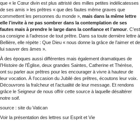
que « le Cœur divin est plus attristé des milles petites indélicatesses
de ses amis » les prêtres « que des fautes même graves que
commettent les personnes du monde »,
mais dans la même lettre
elle l’invite à ne pas sombrer dans la contemplation de ses
fautes mais à prendre le large dans la confiance et l’amour
. C’est
sa consigne à l’adresse de tout prêtre. Dans sa toute dernière lettre à
Bellière, elle répète : Que Dieu « nous donne la grâce de l’aimer et de
lui sauver des âmes ».
À des époques aussi différentes mais également dramatiques de
l’Histoire de l’Église, deux grandes Saintes, Catherine et Thérèse,
ont su parler aux prêtres pour les encourager à vivre à hauteur de
leur vocation. À l’occasion du Jubilé des prêtres, écoutons leur voix.
Découvrons la fraîcheur et l’actualité de leur message. Et rendons
grâce le Seigneur de nous offrir cette source à laquelle désaltérer
notre soif.
source : site du Vatican
Voir la présentation des lettres sur Esprit et Vie