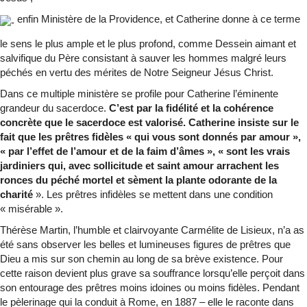
enfin Ministère de la Providence, et Catherine donne à ce terme
le sens le plus ample et le plus profond, comme Dessein aimant et
salvifique du Père consistant à sauver les hommes malgré leurs
péchés en vertu des mérites de Notre Seigneur Jésus Christ.
Dans ce multiple ministère se profile pour Catherine l’éminente
grandeur du sacerdoce.
C’est par la fidélité et la cohérence
concrète que le sacerdoce est valorisé. Catherine insiste sur le
fait que les prêtres fidèles « qui vous sont donnés par amour »,
« par l’effet de l’amour et de la faim d’âmes », « sont les vrais
jardiniers qui, avec sollicitude et saint amour arrachent les
ronces du péché mortel et sèment la plante odorante de la
charité
». Les prêtres infidèles se mettent dans une condition
« misérable ».
Thérèse Martin, l’humble et clairvoyante Carmélite de Lisieux, n’a as
été sans observer les belles et lumineuses figures de prêtres que
Dieu a mis sur son chemin au long de sa brève existence. Pour
cette raison devient plus grave sa souffrance lorsqu’elle perçoit dans
son entourage des prêtres moins idoines ou moins fidèles. Pendant
le pèlerinage qui la conduit à Rome, en 1887 – elle le raconte dans