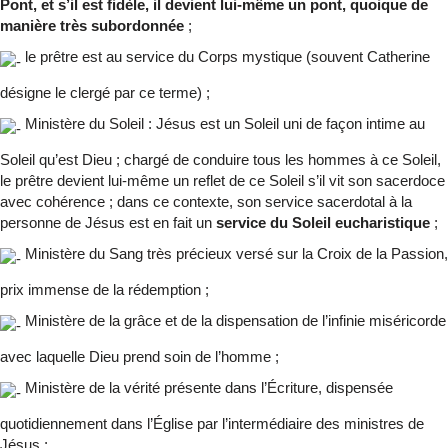
Pont, et s’il est fidèle, il devient lui-même un pont, quoique de
manière très subordonnée
;
le prêtre est au service du Corps mystique (souvent Catherine
désigne le clergé par ce terme) ;
Ministère du Soleil : Jésus est un Soleil uni de façon intime au
Soleil qu’est Dieu ; chargé de conduire tous les hommes à ce Soleil,
le prêtre devient lui-même un reflet de ce Soleil s’il vit son sacerdoce
avec cohérence ; dans ce contexte, son service sacerdotal à la
personne de Jésus est en fait un
service du Soleil eucharistique
;
Ministère du Sang très précieux versé sur la Croix de la Passion,
prix immense de la rédemption ;
Ministère de la grâce et de la dispensation de l’infinie miséricorde
avec laquelle Dieu prend soin de l’homme ;
Ministère de la vérité présente dans l’Écriture, dispensée
quotidiennement dans l’Église par l’intermédiaire des ministres de
Jésus ;