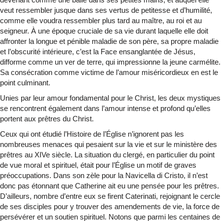
veut ressembler jusque dans ses vertus de petitesse et d’humilité,
comme elle voudra ressembler plus tard au maître, au roi et au
seigneur. À une époque cruciale de sa vie durant laquelle elle doit
affronter la longue et pénible maladie de son père, sa propre maladie
et l’obscurité intérieure, c’est la Face ensanglantée de Jésus,
difforme comme un ver de terre, qui impressionne la jeune carmélite.
Sa consécration comme victime de l’amour miséricordieux en est le
point culminant.
Unies par leur amour fondamental pour le Christ, les deux mystiques
se rencontrent également dans l’amour intense et profond qu’elles
portent aux prêtres du Christ.
Ceux qui ont étudié l’Histoire de l’Église n’ignorent pas les
nombreuses menaces qui pesaient sur la vie et sur le ministère des
prêtres au XIVe siècle. La situation du clergé, en particulier du point
de vue moral et spirituel, était pour l’Église un motif de graves
préoccupations. Dans son zèle pour la Navicella di Cristo, il n’est
donc pas étonnant que Catherine ait eu une pensée pour les prêtres.
D’ailleurs, nombre d’entre eux se firent Caterinati, rejoignant le cercle
de ses disciples pour y trouver des amendements de vie, la force de
persévérer et un soutien spirituel. Notons que parmi les centaines de