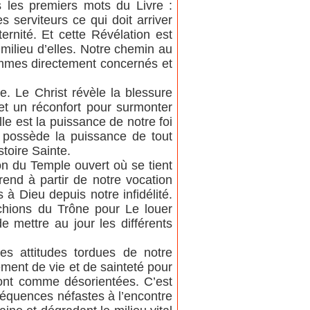
 les premiers mots du Livre :
 serviteurs ce qui doit arriver
rnité. Et cette Révélation est
 milieu d’elles. Notre chemin au
ommes directement concernés et
. Le Christ révèle la blessure
et un réconfort pour surmonter
lle est la puissance de notre foi
Il possède la puissance de tout
stoire Sainte.
on du Temple ouvert où se tient
nd à partir de notre vocation
à Dieu depuis notre infidélité.
ochions du Trône pour Le louer
e mettre au jour les différents
s attitudes tordues de notre
ement de vie et de sainteté pour
 sont comme désorientées. C’est
nséquences néfastes à l’encontre