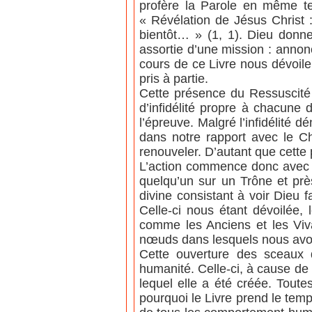
profère la Parole en même te
« Révélation de Jésus Christ :
bientôt… » (1, 1). Dieu donne
assortie d’une mission : annon
cours de ce Livre nous dévoil
pris à partie.
Cette présence du Ressuscité 
d’infidélité propre à chacune
l’épreuve. Malgré l’infidélité d
dans notre rapport avec le Ch
renouveler. D’autant que cette p
L’action commence donc avec l
quelqu’un sur un Trône et pr
divine consistant à voir Dieu 
Celle-ci nous étant dévoilée,
comme les Anciens et les Vivan
nœuds dans lesquels nous avo
Cette ouverture des sceaux 
humanité. Celle-ci, à cause de
lequel elle a été créée. Tout
pourquoi le Livre prend le tem