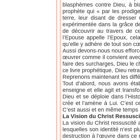
blasphèmes contre Dieu, à bl
prophète qui « par les prodige
terre, leur disant de dresser
expérimentée dans la grâce de
de découvrir au travers de ce
l’Epouse appelle l’Epoux, cel
qu’elle y adhère de tout son c
Aussi devons-nous nous efforcer
œuvrer comme il convient avec 
faire des surcharges, Dieu le ch
ce livre prophétique, Dieu retra
Reprenons maintenant les diffé
Tout d’abord, nous avons établ
enseigne et elle agit et transf
Dieu et se déploie dans l’His
crée et l’amène à Lui. C’est c
C’est aussi et en même temps l
La Vision du Christ Ressusci
La vision du Christ ressuscité
lesquelles son identité n’est p
destruction à l’œuvre dans ce 