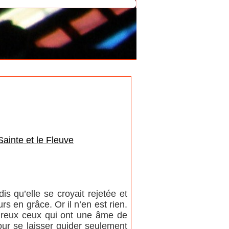
Sainte et le Fleuve
is qu’elle se croyait rejetée et
s en grâce. Or il n’en est rien.
eureux ceux qui ont une âme de
our se laisser guider seulement