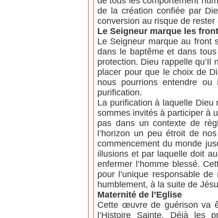
de tous les comportement humai
de la création confiée par Di
conversion au risque de rester 
Le Seigneur marque les front
Le Seigneur marque au front s
dans le baptême et dans tous l
protection. Dieu rappelle qu’Il
placer pour que le choix de Di
nous pourrions entendre ou i
purification.
La purification à laquelle Die
sommes invités à participer à u
pas dans un contexte de règ
l’horizon un peu étroit de no
commencement du monde jusqu’a
illusions et par laquelle doit a
enfermer l’homme blessé. Cette
pour l’unique responsable de n
humblement, à la suite de Jésu
Maternité de l’Eglise
Cette œuvre de guérison va êt
l’Histoire Sainte. Déjà les 