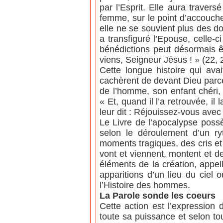
par l’Esprit. Elle aura travers
femme, sur le point d’accoucher
elle ne se souvient plus des d
a transfiguré l’Epouse, celle-c
bénédictions peut désormais ê
viens, Seigneur Jésus ! » (22, 
Cette longue histoire qui a
cachèrent de devant Dieu parce
de l’homme, son enfant chéri,
« Et, quand il l’a retrouvée, il
leur dit : Réjouissez-vous avec 
Le Livre de l’apocalypse possè
selon le déroulement d’un r
moments tragiques, des cris et
vont et viennent, montent et de
éléments de la création, appe
apparitions d’un lieu du ciel 
l’Histoire des hommes.
La Parole sonde les coeurs
Cette action est l’expression
toute sa puissance et selon tout