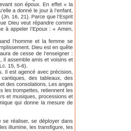
 devant son époux. En effet « la
elle a donné le jour à l’enfant,
Jn. 16, 21). Parce que l’Esprit
 ce que Dieu veut répandre comme
ise à appeler l’Epoux : « Amen,
quand l’homme et la femme se
omplissement. Dieu est en quête
’aura de cesse de l’enseigner :
i, il assemble amis et voisins et
Lc. 15, 5-6).
. Il est agencé avec précision,
cantiques, des tableaux, des
 et des consolations. Les anges
s les trompettes, retiennent les
urs et musiques, processions et
n unique qui donne la mesure de
 se réaliser, se déployer dans
es illumine, les transfigure, les