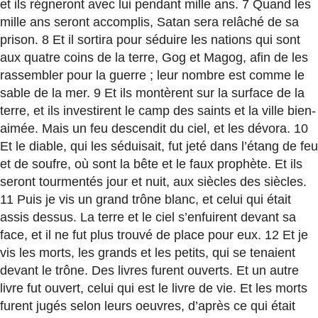
et ils régneront avec lui pendant mille ans. 7 Quand les
mille ans seront accomplis, Satan sera relâché de sa
prison. 8 Et il sortira pour séduire les nations qui sont
aux quatre coins de la terre, Gog et Magog, afin de les
rassembler pour la guerre ; leur nombre est comme le
sable de la mer. 9 Et ils montèrent sur la surface de la
terre, et ils investirent le camp des saints et la ville bien-
aimée. Mais un feu descendit du ciel, et les dévora. 10
Et le diable, qui les séduisait, fut jeté dans l’étang de feu
et de soufre, où sont la bête et le faux prophète. Et ils
seront tourmentés jour et nuit, aux siècles des siècles.
11 Puis je vis un grand trône blanc, et celui qui était
assis dessus. La terre et le ciel s’enfuirent devant sa
face, et il ne fut plus trouvé de place pour eux. 12 Et je
vis les morts, les grands et les petits, qui se tenaient
devant le trône. Des livres furent ouverts. Et un autre
livre fut ouvert, celui qui est le livre de vie. Et les morts
furent jugés selon leurs oeuvres, d’après ce qui était