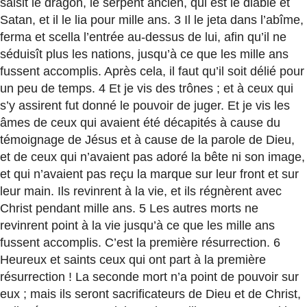
saisit le dragon, le serpent ancien, qui est le diable et
Satan, et il le lia pour mille ans. 3 Il le jeta dans l’abîme,
ferma et scella l’entrée au-dessus de lui, afin qu’il ne
séduisît plus les nations, jusqu’à ce que les mille ans
fussent accomplis. Après cela, il faut qu’il soit délié pour
un peu de temps. 4 Et je vis des trônes ; et à ceux qui
s’y assirent fut donné le pouvoir de juger. Et je vis les
âmes de ceux qui avaient été décapités à cause du
témoignage de Jésus et à cause de la parole de Dieu,
et de ceux qui n’avaient pas adoré la bête ni son image,
et qui n’avaient pas reçu la marque sur leur front et sur
leur main. Ils revinrent à la vie, et ils régnèrent avec
Christ pendant mille ans. 5 Les autres morts ne
revinrent point à la vie jusqu’à ce que les mille ans
fussent accomplis. C’est la première résurrection. 6
Heureux et saints ceux qui ont part à la première
résurrection ! La seconde mort n’a point de pouvoir sur
eux ; mais ils seront sacrificateurs de Dieu et de Christ,