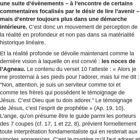
une suite d’évènements – à l’encontre de certains
commentaires focalisés par le désir de lire l’avenir –
mais d’entrer toujours plus dans une démarche
intérieure.
C’est donc un mouvement de perception de
la réalité en profondeur et non pas dans sa matérialité
historique linéaire.
Et la réalité profonde se dévoile maintenant comme la
dernière vision à laquelle on est convié :
les noces de
l’Agneau.
Le contenu du verset 10 l’atteste : « Alors je
me prosternai à ses pieds pour l’adorer, mais lui me dit :
"Non, attention, je suis un serviteur comme toi et
comme tes frères qui possèdent le témoignage de
Jésus. C’est Dieu que tu dois adorer." Le témoignage
de Jésus, c’est l’esprit de prophétie » (Ap. 19, 10).
L’ange, qu’on présume être le guide parmi les porteurs
des 7 coupes (cf. 17, 1 et 22, 8), prévient formellement
toute interprétation fondamentaliste qui en resterait aux
simples apparences. C’est le mystère qu’il faut adorer et