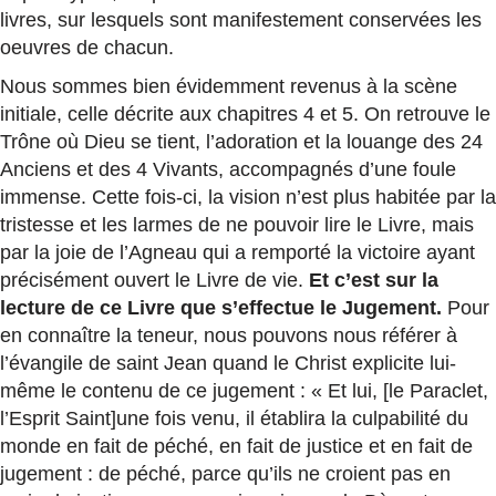
livres, sur lesquels sont manifestement conservées les
oeuvres de chacun.
Nous sommes bien évidemment revenus à la scène
initiale, celle décrite aux chapitres 4 et 5. On retrouve le
Trône où Dieu se tient, l’adoration et la louange des 24
Anciens et des 4 Vivants, accompagnés d’une foule
immense. Cette fois-ci, la vision n’est plus habitée par la
tristesse et les larmes de ne pouvoir lire le Livre, mais
par la joie de l’Agneau qui a remporté la victoire ayant
précisément ouvert le Livre de vie.
Et c’est sur la
lecture de ce Livre que s’effectue le Jugement.
Pour
en connaître la teneur, nous pouvons nous référer à
l’évangile de saint Jean quand le Christ explicite lui-
même le contenu de ce jugement : « Et lui, [le Paraclet,
l’Esprit Saint]une fois venu, il établira la culpabilité du
monde en fait de péché, en fait de justice et en fait de
jugement : de péché, parce qu’ils ne croient pas en