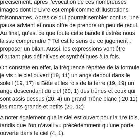
précisément, après l’évocation de ces nombreuses
images dont le Livre est empli comme d’illustrations
foisonnantes. Après ce qui pourrait sembler confus, une
pause advient et nous offre de prendre un peu de recul.
Au final, qu’est ce que toute cette bande illustrée nous
laisse comprendre ? Tel est le sens de ce jugement :
proposer un bilan. Aussi, les expressions vont être
d’autant plus définitives et synthétiques à la fois.
On constate en effet, la fréquence répétée de la formule
je vis : le ciel ouvert (19, 11) un ange debout dans le
soleil (19, 17) la Bête et les rois de la terre (19, 19) un
ange descendant du ciel (20, 1) des trônes et ceux qui
sont assis dessus (20, 4) un grand Trône blanc ( 20,11)
les morts grands et petits (20, 12)
A noter également que le ciel est ouvert pour la 1re fois,
tandis que l’on n’avait vu précédemment qu’une porte
ouverte dans le ciel (4, 1).