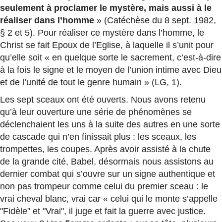
seulement à proclamer le mystère, mais aussi à le
réaliser dans l’homme
» (Catéchèse du 8 sept. 1982,
§ 2 et 5). Pour réaliser ce mystère dans l’homme, le
Christ se fait Epoux de l’Eglise, à laquelle il s’unit pour
qu’elle soit « en quelque sorte le sacrement, c’est-à-dire
à la fois le signe et le moyen de l’union intime avec Dieu
et de l’unité de tout le genre humain » (LG, 1).
Les sept sceaux ont été ouverts. Nous avons retenu
qu’à leur ouverture une série de phénomènes se
déclenchaient les uns à la suite des autres en une sorte
de cascade qui n’en finissait plus : les sceaux, les
trompettes, les coupes. Après avoir assisté à la chute
de la grande cité, Babel, désormais nous assistons au
dernier combat qui s’ouvre sur un signe authentique et
non pas trompeur comme celui du premier sceau : le
vrai cheval blanc, vrai car « celui qui le monte s’appelle
"Fidèle" et "Vrai", il juge et fait la guerre avec justice.