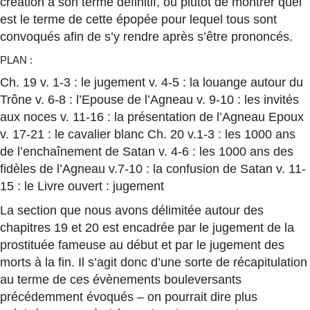
création à son terme définitif, ou plutôt de montrer quel
est le terme de cette épopée pour lequel tous sont
convoqués afin de s’y rendre après s’être prononcés.
PLAN :
Ch. 19 v. 1-3 : le jugement v. 4-5 : la louange autour du
Trône v. 6-8 : l’Epouse de l’Agneau v. 9-10 : les invités
aux noces v. 11-16 : la présentation de l’Agneau Epoux
v. 17-21 : le cavalier blanc Ch. 20 v.1-3 : les 1000 ans
de l’enchaînement de Satan v. 4-6 : les 1000 ans des
fidèles de l’Agneau v.7-10 : la confusion de Satan v. 11-
15 : le Livre ouvert : jugement
La section que nous avons délimitée autour des
chapitres 19 et 20 est encadrée par le jugement de la
prostituée fameuse au début et par le jugement des
morts à la fin. Il s’agit donc d’une sorte de récapitulation
au terme de ces évènements bouleversants
précédemment évoqués – on pourrait dire plus