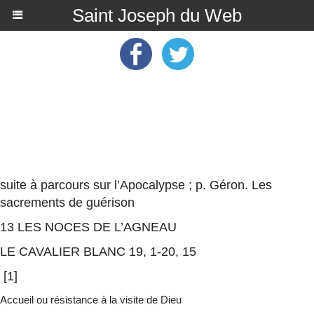
Saint Joseph du Web
suite à
parcours sur l’Apocalypse ; p. Géron. Les
sacrements de guérison
13 LES NOCES DE L’AGNEAU
LE CAVALIER BLANC 19, 1-20, 15
[
1
]
Accueil ou résistance à la visite de Dieu