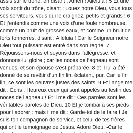
assis sur le trône, en disant : Amen ! Alléluia ! 5 Et une
voix sortit du trône, disant : Louez notre Dieu, vous tous
ses serviteurs, vous qui le craignez, petits et grands ! 6
Et j’entendis comme une voix d’une foule nombreuse,
comme un bruit de grosses eaux, et comme un bruit de
forts tonnerres, disant : Alléluia ! Car le Seigneur notre
Dieu tout puissant est entré dans son règne. 7
Réjouissons-nous et soyons dans l’allégresse, et
donnons-lui gloire ; car les noces de l’agneau sont
venues, et son épouse s’est préparée, 8 et il lui a été
donné de se revêtir d’un fin lin, éclatant, pur. Car le fin
lin, ce sont les oeuvres justes des saints. 9 Et l’ange me
dit : Écris : Heureux ceux qui sont appelés au festin des
noces de l’agneau ! Et il me dit : Ces paroles sont les
véritables paroles de Dieu. 10 Et je tombai à ses pieds
pour l’adorer ; mais il me dit : Garde-toi de le faire ! Je
suis ton compagnon de service, et celui de tes frères
qui ont le témoignage de Jésus. Adore Dieu. -Car le