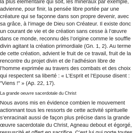
la plus élémentaire qui soit, les minéraux par exemple,
advienne, pour finir, la pensée libre portée par une
créature qui se façonne dans son propre devenir, avec
sa grâce, à l’image de Dieu son Créateur. Il existe donc
un courant de vie et de création sans cesse à l’œuvre
dans ce monde, reconnu dès l’origine comme le souffle
divin agitant la création primordiale (Gn. 1, 2). Au terme
de cette création, advient le fruit de ce travail, fruit de la
rencontre du projet divin et de l’adhésion libre de
l’homme exprimée au travers des combats et des choix
qui respectent sa liberté : « L’Esprit et l’Epouse disent :
"Viens !" » (Ap. 22, 17).
La grande oeuvre sacerdotale du Christ
Nous avons mis en évidence combien le mouvement
actionnant tous les ressorts de cette activité spirituelle
s’enracinait aussi de façon plus précise dans la grande
œuvre sacerdotale du Christ, Agneau debout et égorgé,
ressuscité et offert en sacrifice. C’est lui qui porte toutes