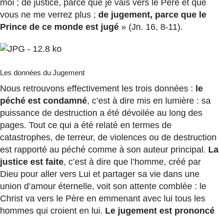
moi ; de justice, parce que je vais vers le Père et que
vous ne me verrez plus ;
de jugement, parce que le
Prince de ce monde est jugé
» (Jn. 16, 8-11).
Les données du Jugement
Nous retrouvons effectivement les trois données :
le
péché est condamné
, c’est à dire mis en lumière : sa
puissance de destruction a été dévoilée au long des
pages. Tout ce qui a été relaté en termes de
catastrophes, de terreur, de violences ou de destruction
est rapporté au péché comme à son auteur principal.
La
justice est faite
, c’est à dire que l’homme, créé par
Dieu pour aller vers Lui et partager sa vie dans une
union d’amour éternelle, voit son attente comblée : le
Christ va vers le Père en emmenant avec lui tous les
hommes qui croient en lui.
Le jugement est prononcé