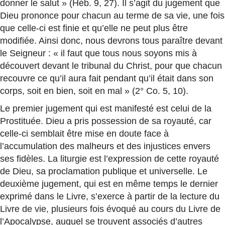
donner le salut » (Héb. 9, 27). Il s’agit du jugement que
Dieu prononce pour chacun au terme de sa vie, une fois
que celle-ci est finie et qu’elle ne peut plus être
modifiée. Ainsi donc, nous devrons tous paraître devant
le Seigneur : « il faut que tous nous soyons mis à
découvert devant le tribunal du Christ, pour que chacun
recouvre ce qu’il aura fait pendant qu’il était dans son
corps, soit en bien, soit en mal » (2° Co. 5, 10).
Le premier jugement qui est manifesté est celui de la
Prostituée. Dieu a pris possession de sa royauté, car
celle-ci semblait être mise en doute face à
l’accumulation des malheurs et des injustices envers
ses fidèles. La liturgie est l’expression de cette royauté
de Dieu, sa proclamation publique et universelle. Le
deuxième jugement, qui est en même temps le dernier
exprimé dans le Livre, s’exerce à partir de la lecture du
Livre de vie, plusieurs fois évoqué au cours du Livre de
l’Apocalypse, auquel se trouvent associés d’autres