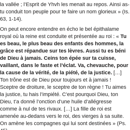
la vallée ; l’Esprit de Yhvh les menait au repos. Ainsi as-
tu conduit ton peuple pour te faire un nom glorieux » (Is.
63, 1-14).
On peut encore entendre en écho le bel épithalame
royal où la reine est conduite et présentée au roi : «
Tu
es beau, le plus beau des enfants des hommes, la
grâce est répandue sur tes lèvres. Aussi tu es béni
de Dieu à jamais. Ceins ton épée sur ta cuisse,
vaillant, dans le faste et l’éclat. Va, chevauche, pour
la cause de la vérité, de la piété, de la justice.
[…]
Ton trône est de Dieu pour toujours et à jamais !
Sceptre de droiture, le sceptre de ton règne ! Tu aimes
la justice, tu hais l’impiété. C’est pourquoi Dieu, ton
Dieu, t’a donné l’onction d’une huile d’allégresse
comme à nul de tes rivaux. […] La fille de roi est
amenée au-dedans vers le roi, des vierges à sa suite.
On amène les compagnes qui lui sont destinées » (Ps.