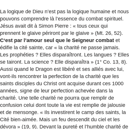
La logique de Dieu n’est pas la logique humaine et nous
pouvons comprendre là l’essence du combat spirituel.
Jésus avait dit à Simon Pierre : « tous ceux qui
prennent le glaive périront par le glaive » (Mt. 26, 52).
C‘est par l’amour seul que le Seigneur combat
et
édifie la cité sainte, car « la charité ne passe jamais.
Les prophéties ? Elles disparaîtront. Les langues ? Elles
se tairont. La science ? Elle disparaîtra » (1° Co. 13, 8).
Aussi quand le Dragon est libéré et ses alliés avec lui,
vont-ils rencontrer la perfection de la charité que les
saints disciples du Christ ont acquise durant ces 1000
années, signe de leur perfection achevée dans la
charité. Une telle charité ne pourra que remplir de
confusion celui dont toute la vie est remplie de jalousie
et de mensonge. « Ils investirent le camp des saints, la
Cité bien-aimée. Mais un feu descendit du ciel et les
dévora » (19, 9). Devant la pureté et l’humble charité de