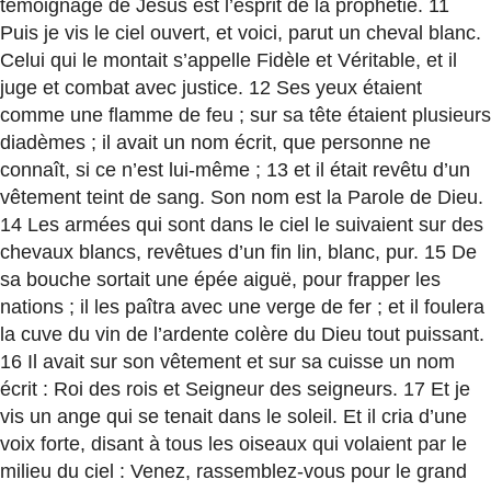
témoignage de Jésus est l’esprit de la prophétie. 11
Puis je vis le ciel ouvert, et voici, parut un cheval blanc.
Celui qui le montait s’appelle Fidèle et Véritable, et il
juge et combat avec justice. 12 Ses yeux étaient
comme une flamme de feu ; sur sa tête étaient plusieurs
diadèmes ; il avait un nom écrit, que personne ne
connaît, si ce n’est lui-même ; 13 et il était revêtu d’un
vêtement teint de sang. Son nom est la Parole de Dieu.
14 Les armées qui sont dans le ciel le suivaient sur des
chevaux blancs, revêtues d’un fin lin, blanc, pur. 15 De
sa bouche sortait une épée aiguë, pour frapper les
nations ; il les paîtra avec une verge de fer ; et il foulera
la cuve du vin de l’ardente colère du Dieu tout puissant.
16 Il avait sur son vêtement et sur sa cuisse un nom
écrit : Roi des rois et Seigneur des seigneurs. 17 Et je
vis un ange qui se tenait dans le soleil. Et il cria d’une
voix forte, disant à tous les oiseaux qui volaient par le
milieu du ciel : Venez, rassemblez-vous pour le grand