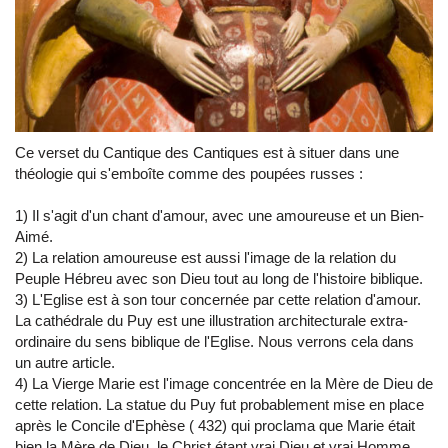
Ce verset du Cantique des Cantiques est à situer dans une
théologie qui s'emboîte comme des poupées russes :
1) Il s'agit d'un chant d'amour, avec une amoureuse et un Bien-
Aimé.
2) La relation amoureuse est aussi l'image de la relation du
Peuple Hébreu avec son Dieu tout au long de l'histoire biblique.
3) L'Eglise est à son tour concernée par cette relation d'amour.
La cathédrale du Puy est une illustration architecturale extra-
ordinaire du sens biblique de l'Eglise. Nous verrons cela dans
un autre article.
4) La Vierge Marie est l'image concentrée en la Mère de Dieu de
cette relation. La statue du Puy fut probablement mise en place
après le Concile d'Ephèse ( 432) qui proclama que Marie était
bien la Mère de Dieu, le Christ étant vrai Dieu et vrai Homme.