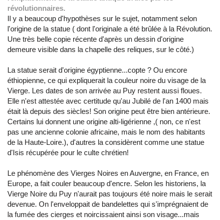
révolutionnaires.
Il y a beaucoup d'hypothèses sur le sujet, notamment selon
l'origine de la statue ( dont l'originale a été brûlée à la Révolution.
Une très belle copie récente d'après un dessin d'origine
demeure visible dans la chapelle des reliques, sur le côté.)
La statue serait d'origine égyptienne...copte ? Ou encore
éthiopienne, ce qui expliquerait la couleur noire du visage de la
Vierge. Les dates de son arrivée au Puy restent aussi floues.
Elle n'est attestée avec certitude qu'au Jubilé de l'an 1400 mais
était là depuis des siècles! Son origine peut être bien antérieure.
Certains lui donnent une origine alti-ligérienne ,( non, ce n'est
pas une ancienne colonie africaine, mais le nom des habitants
de la Haute-Loire.), d'autres la considèrent comme une statue
d'Isis récupérée pour le culte chrétien!
Le phénomène des Vierges Noires en Auvergne, en France, en
Europe, a fait couler beaucoup d'encre. Selon les historiens, la
Vierge Noire du Puy n'aurait pas toujours été noire mais le serait
devenue. On l'enveloppait de bandelettes qui s'imprégnaient de
la fumée des cierges et noircissaient ainsi son visage...mais