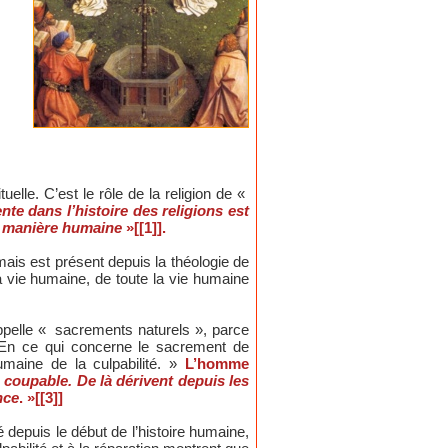
tuelle. C’est le rôle de la religion de «
e dans l’histoire des religions est
e manière humaine
»[[1]].
mais est présent depuis la théologie de
a vie humaine, de toute la vie humaine
appelle « sacrements naturels », parce
. En ce qui concerne le sacrement de
maine de la culpabilité. »
L’homme
 coupable. De là dérivent depuis les
nce
. »[[3]]
é depuis le début de l’histoire humaine,