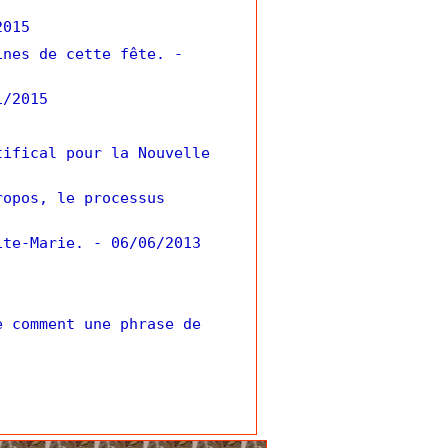
2015
ines de cette fête.
-
1/2015
tifical pour la Nouvelle
ropos, le processus
ite-Marie.
- 06/06/2013
e comment une phrase de