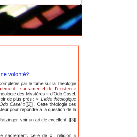
nne volonté?
omplètes par le tome sur la Théologie
dement sacramentel de l’existence
« théologie des Mystères » d’Odo Casel.
oir de plus près :
« L’idée théologique
d’Odo Casel
»[[2]] . Cette théologie des
cteur pour répondre à la question de la
zinger, voir un article excellent [[3]]
de sacrement, celle de « religion »