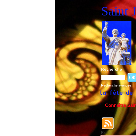
Saint 
Recherche
Recherche avancée
Historique de la fête de Saint Joseph du
Connaître Sai
Rss