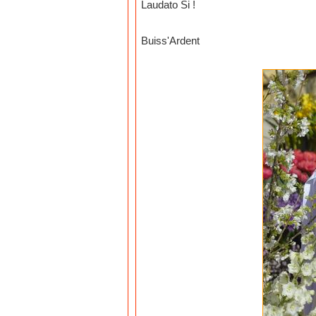
Laudato Si !
Buiss'Ardent