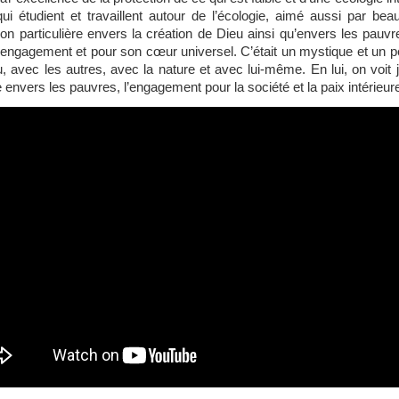
qui étudient et travaillent autour de l’écologie, aimé aussi par 
ion particulière envers la création de Dieu ainsi qu’envers les pauvre
engagement et pour son cœur universel. C’était un mystique et un pèle
avec les autres, avec la nature et avec lui-même. En lui, on voit j
e envers les pauvres, l’engagement pour la société et la paix intérieure