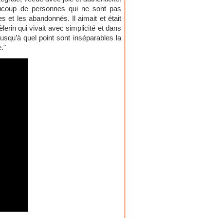
beaucoup de personnes qui ne sont pas
s et les abandonnés. Il aimait et était
rin qui vivait avec simplicité et dans
usqu’à quel point sont inséparables la
."