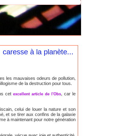
 caresse à la planète...
es les mauvaises odeurs de pollution,
illogisme de la destruction pour tous.
ns cet
, car le
excellent article de l'Obs
iscain, celui de louer la nature et son
, et se tirer aux confins de la galaxie
me à maintenant pour notre génération
égrale, vécue avec joie et authenticité.