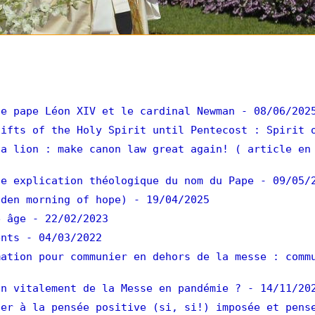
e pape Léon XIV et le cardinal Newman
- 08/06/202
ifts of the Holy Spirit until Pentecost : Spirit 
a lion : make canon law great again! ( article en
e explication théologique du nom du Pape
- 09/05/
den morning of hope)
- 19/04/2025
 âge
- 22/02/2023
ents
- 04/03/2022
ation pour communier en dehors de la messe : comm
n vitalement de la Messe en pandémie ?
- 14/11/20
er à la pensée positive (si, si!) imposée et pens