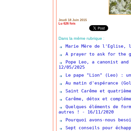
Jeudi 18 Juin 2015
Lu 626 fois
Dans la même rubrique :
Marie Mère de l'Eglise, l
A prayer to ask for the g
Pope Leo, a canonist and 
12/05/2025
Le pape "Lion" (Leo) : un
Au matin d'espérance (Gol
Saint Carême et quatrième
Carême, détox et complém
Quelques éléments de form
autres !
- 16/11/2020
Pourquoi avons-nous besoi
Sept conseils pour échapp