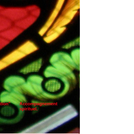
tion"
Accompagnement
spirituel.