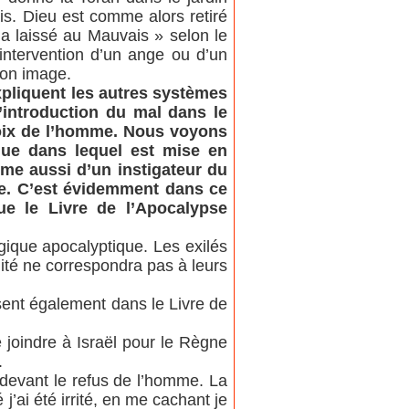
is. Dieu est comme alors retiré
’a laissé au Mauvais » selon le
’intervention d’un ange ou d’un
son image.
xpliquent les autres systèmes
’introduction du mal dans le
oix de l’homme. Nous voyons
que dans lequel est mise en
mme aussi d’un instigateur du
ine. C’est évidemment dans ce
ue le Livre de l’Apocalypse
ogique apocalyptique. Les exilés
lité ne correspondra pas à leurs
ent également dans le Livre de
 joindre à Israël pour le Règne
.
 devant le refus de l’homme. La
j’ai été irrité, en me cachant je