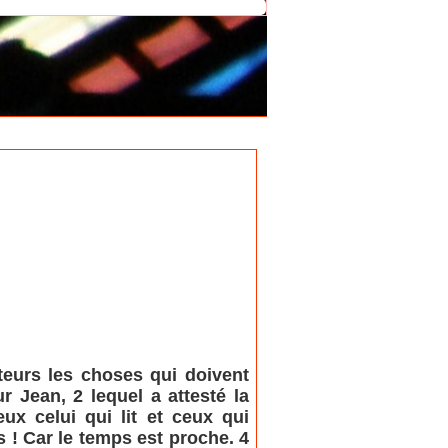
teurs les choses qui doivent
ur Jean, 2 lequel a attesté la
ux celui qui lit et ceux qui
s ! Car le temps est proche. 4