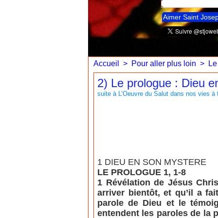
Aimer Saint Jose
Accueil
>
Pour aller plus loin
>
Le
2) Le prologue : Dieu 
suite à L’Oeuvre du Salut dans nos vies à t
1 DIEU EN SON MYSTERE
LE PROLOGUE 1, 1-8
1 Révélation de Jésus Chris
arriver bientôt, et qu’il a f
parole de Dieu et le témoig
entendent les paroles de la p