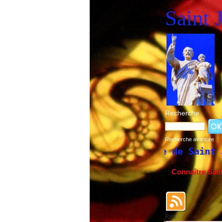
Saint 
Recherche
Recherche avancée
 de la fête de Saint Joseph du 19 mars et
Connaître Sai
Rss