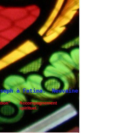
aine à Saint Joseph
tion"
Accompagnement
spirituel.