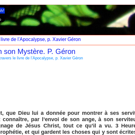
ph!
 livre de l'Apocalypse, p. Xavier Géron
en son Mystère. P. Géron
ravers le livre de l’Apocalypse, p. Xavier Géron
t, que Dieu lui a donnée pour montrer à ses servi
ait connaître, par l’envoi de son ange, à son servite
nage de Jésus Christ, tout ce qu’il a vu. 3 Heure
rophétie, et qui gardent les choses qui y sont écrite