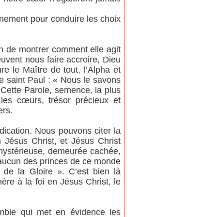
ernement pour conduire les choix
fin de montrer comment elle agit
uvent nous faire accroire, Dieu
 le Maître de tout, l’Alpha et
e saint Paul : « Nous le savons
. Cette Parole, semence, la plus
les cœurs, trésor précieux et
ers.
ication. Nous pouvons citer la
n Jésus Christ, et Jésus Christ
, mystérieuse, demeurée cachée,
qu’aucun des princes de ce monde
r de la Gloire ». C’est bien là
ère à la foi en Jésus Christ, le
mble qui met en évidence les