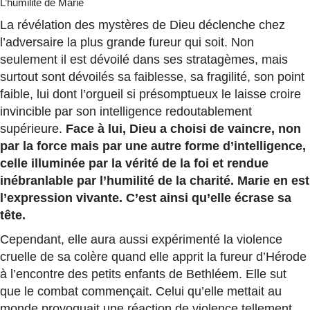
L’humilité de Marie
La révélation des mystères de Dieu déclenche chez
l’adversaire la plus grande fureur qui soit. Non
seulement il est dévoilé dans ses stratagèmes, mais
surtout sont dévoilés sa faiblesse, sa fragilité, son point
faible, lui dont l’orgueil si présomptueux le laisse croire
invincible par son intelligence redoutablement
supérieure.
Face à lui, Dieu a choisi de vaincre, non
par la force mais par une autre forme d’intelligence,
celle illuminée par la vérité de la foi et rendue
inébranlable par l’humilité de la charité. Marie en est
l’expression vivante. C’est ainsi qu’elle écrase sa
tête.
Cependant, elle aura aussi expérimenté la violence
cruelle de sa colère quand elle apprit la fureur d’Hérode
à l’encontre des petits enfants de Bethléem. Elle sut
que le combat commençait. Celui qu’elle mettait au
monde provoquait une réaction de violence tellement