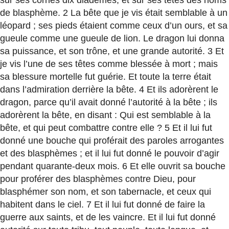
sur ses cornes dix diadèmes, et sur ses têtes des noms
de blasphème. 2 La bête que je vis était semblable à un
léopard ; ses pieds étaient comme ceux d’un ours, et sa
gueule comme une gueule de lion. Le dragon lui donna
sa puissance, et son trône, et une grande autorité. 3 Et
je vis l’une de ses têtes comme blessée à mort ; mais
sa blessure mortelle fut guérie. Et toute la terre était
dans l’admiration derrière la bête. 4 Et ils adorèrent le
dragon, parce qu’il avait donné l’autorité à la bête ; ils
adorèrent la bête, en disant : Qui est semblable à la
bête, et qui peut combattre contre elle ? 5 Et il lui fut
donné une bouche qui proférait des paroles arrogantes
et des blasphèmes ; et il lui fut donné le pouvoir d’agir
pendant quarante-deux mois. 6 Et elle ouvrit sa bouche
pour proférer des blasphèmes contre Dieu, pour
blasphémer son nom, et son tabernacle, et ceux qui
habitent dans le ciel. 7 Et il lui fut donné de faire la
guerre aux saints, et de les vaincre. Et il lui fut donné