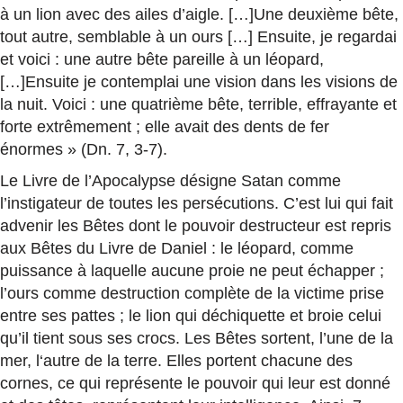
à un lion avec des ailes d’aigle. […]Une deuxième bête,
tout autre, semblable à un ours […] Ensuite, je regardai
et voici : une autre bête pareille à un léopard,
[…]Ensuite je contemplai une vision dans les visions de
la nuit. Voici : une quatrième bête, terrible, effrayante et
forte extrêmement ; elle avait des dents de fer
énormes » (Dn. 7, 3-7).
Le Livre de l’Apocalypse désigne Satan comme
l’instigateur de toutes les persécutions. C’est lui qui fait
advenir les Bêtes dont le pouvoir destructeur est repris
aux Bêtes du Livre de Daniel : le léopard, comme
puissance à laquelle aucune proie ne peut échapper ;
l’ours comme destruction complète de la victime prise
entre ses pattes ; le lion qui déchiquette et broie celui
qu’il tient sous ses crocs. Les Bêtes sortent, l’une de la
mer, l‘autre de la terre. Elles portent chacune des
cornes, ce qui représente le pouvoir qui leur est donné