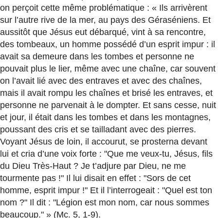
on perçoit cette même problématique : « Ils arrivèrent
sur l’autre rive de la mer, au pays des Géraséniens. Et
aussitôt que Jésus eut débarqué, vint à sa rencontre,
des tombeaux, un homme possédé d’un esprit impur : il
avait sa demeure dans les tombes et personne ne
pouvait plus le lier, même avec une chaîne, car souvent
on l’avait lié avec des entraves et avec des chaînes,
mais il avait rompu les chaînes et brisé les entraves, et
personne ne parvenait à le dompter. Et sans cesse, nuit
et jour, il était dans les tombes et dans les montagnes,
poussant des cris et se tailladant avec des pierres.
Voyant Jésus de loin, il accourut, se prosterna devant
lui et cria d’une voix forte : "Que me veux-tu, Jésus, fils
du Dieu Très-Haut ? Je t’adjure par Dieu, ne me
tourmente pas !" Il lui disait en effet : "Sors de cet
homme, esprit impur !" Et il l’interrogeait : "Quel est ton
nom ?" Il dit : "Légion est mon nom, car nous sommes
beaucoup." » (Mc. 5, 1-9).