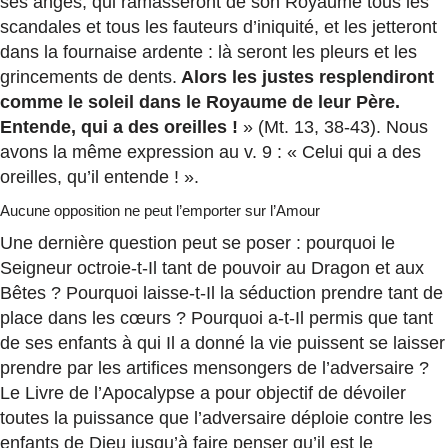
ses anges, qui ramasseront de son Royaume tous les
scandales et tous les fauteurs d’iniquité, et les jetteront
dans la fournaise ardente : là seront les pleurs et les
grincements de dents.
Alors les justes resplendiront
comme le soleil dans le Royaume de leur Père.
Entende, qui a des oreilles !
» (Mt. 13, 38-43). Nous
avons la même expression au v. 9 : « Celui qui a des
oreilles, qu’il entende ! ».
Aucune opposition ne peut l’emporter sur l’Amour
Une dernière question peut se poser : pourquoi le
Seigneur octroie-t-Il tant de pouvoir au Dragon et aux
Bêtes ? Pourquoi laisse-t-Il la séduction prendre tant de
place dans les cœurs ? Pourquoi a-t-Il permis que tant
de ses enfants à qui Il a donné la vie puissent se laisser
prendre par les artifices mensongers de l’adversaire ?
Le Livre de l’Apocalypse a pour objectif de dévoiler
toutes la puissance que l’adversaire déploie contre les
enfants de Dieu jusqu’à faire penser qu’il est le