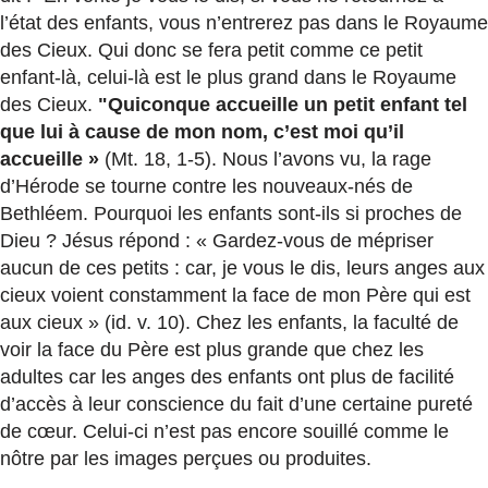
l’état des enfants, vous n’entrerez pas dans le Royaume
des Cieux. Qui donc se fera petit comme ce petit
enfant-là, celui-là est le plus grand dans le Royaume
des Cieux.
"Quiconque accueille un petit enfant tel
que lui à cause de mon nom, c’est moi qu’il
accueille »
(Mt. 18, 1-5). Nous l’avons vu, la rage
d’Hérode se tourne contre les nouveaux-nés de
Bethléem. Pourquoi les enfants sont-ils si proches de
Dieu ? Jésus répond : « Gardez-vous de mépriser
aucun de ces petits : car, je vous le dis, leurs anges aux
cieux voient constamment la face de mon Père qui est
aux cieux » (id. v. 10). Chez les enfants, la faculté de
voir la face du Père est plus grande que chez les
adultes car les anges des enfants ont plus de facilité
d’accès à leur conscience du fait d’une certaine pureté
de cœur. Celui-ci n’est pas encore souillé comme le
nôtre par les images perçues ou produites.