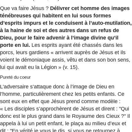
Que va faire Jésus ?
Délivrer cet homme des images
ténébreuses qui habitent en lui sous formes
d’esprits impurs et le conduisent à l’auto-mutilation,
à la haine de soi et des autres dans un refus de
Dieu, pour le faire advenir à l’image divine qu’il
porte en lui.
Les esprits ayant été chassés dans les
porcs, leurs gardiens « arrivent auprès de Jésus et ils
voient le démoniaque assis, vêtu et dans son bon sens,
lui qui avait eu la Légion » (v. 15).
Pureté du coeur
L’adversaire s’attaque donc à l’image de Dieu en
l’homme, particulièrement chez les petits enfants. Ce
sont eux en effet que Jésus prend comme modèle :
« Les disciples s’approchèrent de Jésus et dirent : "Qui
donc est le plus grand dans le Royaume des Cieux ?" Il
appela à lui un petit enfant, le plaça au milieu d’eux et
dit : "En vérité je vous le dis, si vous ne retournez à