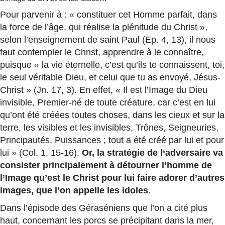
Pour parvenir à : « constituer cet Homme parfait, dans
la force de l’âge, qui réalise la plénitude du Christ »,
selon l’enseignement de saint Paul (Ep. 4, 13), il nous
faut contempler le Christ, apprendre à le connaître,
puisque « la vie éternelle, c’est qu’ils te connaissent, toi,
le seul véritable Dieu, et celui que tu as envoyé, Jésus-
Christ » (Jn. 17, 3). En effet, « Il est l’Image du Dieu
invisible, Premier-né de toute créature, car c’est en lui
qu’ont été créées toutes choses, dans les cieux et sur la
terre, les visibles et les invisibles, Trônes, Seigneuries,
Principautés, Puissances ; tout a été créé par lui et pour
lui » (Col. 1, 15-16).
Or, la stratégie de l‘adversaire va
consister principalement à détourner l’homme de
l’Image qu’est le Christ pour lui faire adorer d’autres
images, que l’on appelle les idoles
.
Dans l’épisode des Géraséniens que l’on a cité plus
haut, concernant les porcs se précipitant dans la mer,