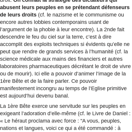
droit.
On connaît la stratégie des dictateurs qui
abusent leurs peuples en se prétendant défenseurs
de leurs droits
(cf. le nazisme et le communisme ou
encore autres lobbies contemporains usant de
l’argument de la phobie à leur encontre). La 2nde fait
descendre le feu du ciel sur la terre, c’est à dire
accomplit des exploits techniques si évidents qu’elle ne
peut que rendre de grands services à l’humanité (cf. la
science médicale aux mains des financiers et autres
laboratoires pharmaceutiques décrétant le droit de vivre
ou de mourir). Ici elle a pouvoir d’animer l’image de la
1ère Bête et de la faire parler. Ce pouvoir
manifestement incongru au temps de l’Eglise primitive
est aujourd’hui devenu banal.
La 1ère Bête exerce une servitude sur les peuples en
exigeant l’adoration d’elle-même (cf. le Livre de Daniel :
« Le héraut proclama avec force : "A vous, peuples,
nations et langues, voici ce qui a été commandé : à