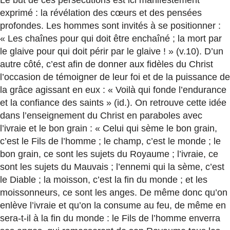
Le but de ces persécutions est ici manifestement
exprimé : la révélation des cœurs et des pensées
profondes. Les hommes sont invités à se positionner :
« Les chaînes pour qui doit être enchaîné ; la mort par
le glaive pour qui doit périr par le glaive ! » (v.10). D’un
autre côté, c’est afin de donner aux fidèles du Christ
l’occasion de témoigner de leur foi et de la puissance de
la grâce agissant en eux : « Voilà qui fonde l’endurance
et la confiance des saints » (id.). On retrouve cette idée
dans l’enseignement du Christ en paraboles avec
l’ivraie et le bon grain : « Celui qui sème le bon grain,
c’est le Fils de l’homme ; le champ, c’est le monde ; le
bon grain, ce sont les sujets du Royaume ; l’ivraie, ce
sont les sujets du Mauvais ; l’ennemi qui la sème, c’est
le Diable ; la moisson, c’est la fin du monde ; et les
moissonneurs, ce sont les anges. De même donc qu’on
enlève l’ivraie et qu’on la consume au feu, de même en
sera-t-il à la fin du monde : le Fils de l’homme enverra