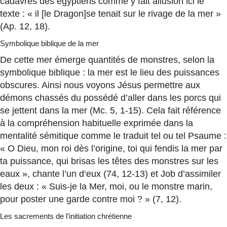
cadavres des égyptiens comme y fait allusion ici le
texte : « il [le Dragon]se tenait sur le rivage de la mer »
(Ap. 12, 18).
Symbolique biblique de la mer
De cette mer émerge quantités de monstres, selon la
symbolique biblique : la mer est le lieu des puissances
obscures. Ainsi nous voyons Jésus permettre aux
démons chassés du possédé d’aller dans les porcs qui
se jettent dans la mer (Mc. 5, 1-15). Cela fait référence
à la compréhension habituelle exprimée dans la
mentalité sémitique comme le traduit tel ou tel Psaume :
« O Dieu, mon roi dès l’origine, toi qui fendis la mer par
ta puissance, qui brisas les têtes des monstres sur les
eaux », chante l’un d‘eux (74, 12-13) et Job d’assimiler
les deux : « Suis-je la Mer, moi, ou le monstre marin,
pour poster une garde contre moi ? » (7, 12).
Les sacrements de l’initiation chrétienne