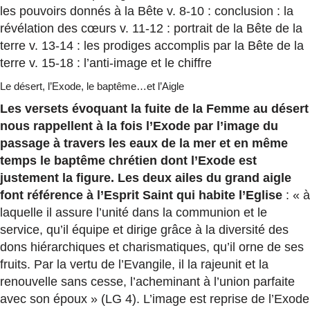
les pouvoirs donnés à la Bête v. 8-10 : conclusion : la
révélation des cœurs v. 11-12 : portrait de la Bête de la
terre v. 13-14 : les prodiges accomplis par la Bête de la
terre v. 15-18 : l’anti-image et le chiffre
Le désert, l’Exode, le baptême…et l’Aigle
Les versets évoquant la fuite de la Femme au désert
nous rappellent à la fois l’Exode par l’image du
passage à travers les eaux de la mer et en même
temps le baptême chrétien dont l’Exode est
justement la figure.
Les deux ailes du grand aigle
font référence à l’Esprit Saint qui habite l’Eglise
: « à
laquelle il assure l’unité dans la communion et le
service, qu’il équipe et dirige grâce à la diversité des
dons hiérarchiques et charismatiques, qu’il orne de ses
fruits. Par la vertu de l’Evangile, il la rajeunit et la
renouvelle sans cesse, l’acheminant à l’union parfaite
avec son époux » (LG 4). L’image est reprise de l’Exode