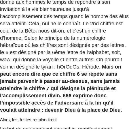
donné aux hommes le temps de répondre à son
invitation à la vie bienheureuse jusqu’à
l’accomplissement des temps quand le nombre des élus
sera atteint. Cela, nul ne le connaît. Le 2nd chiffre est
celui de la Bête, nous dit-on, et c’est un chiffre
d’homme. Selon le principe de la numérologie
hébraïque où les chiffres sont désignés par des lettres,
le 6 est désigné par la 6ème lettre de l’alphabet, soit,
waw, qui donne la voyelle O entre autres. On pourrait
voir ici désigné le tyran : hOrOdOs, Hérode.
Mais on
peut encore dire que ce chiffre 6 se répète sans
jamais parvenir à passer au-dessus, sans jamais
atteindre le chiffre 7 qui désigne la plénitude et
l’accomplissement divin. 666 exprime donc
l’impossible accès de l’adversaire à la fin qu’il
voulait atteindre : devenir Dieu à la place de Dieu
.
Alors, les Justes resplandiront