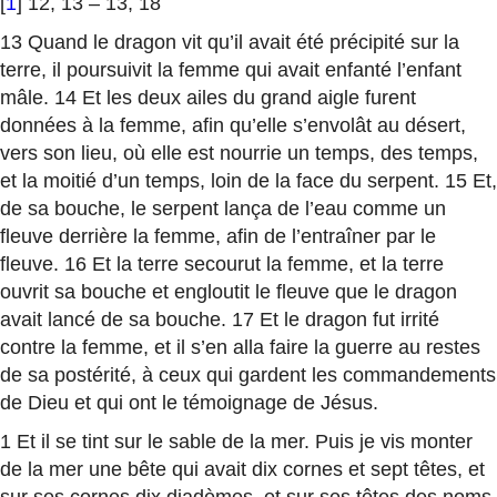
[
1
] 12, 13 – 13, 18
13 Quand le dragon vit qu’il avait été précipité sur la
terre, il poursuivit la femme qui avait enfanté l’enfant
mâle. 14 Et les deux ailes du grand aigle furent
données à la femme, afin qu’elle s’envolât au désert,
vers son lieu, où elle est nourrie un temps, des temps,
et la moitié d’un temps, loin de la face du serpent. 15 Et,
de sa bouche, le serpent lança de l’eau comme un
fleuve derrière la femme, afin de l’entraîner par le
fleuve. 16 Et la terre secourut la femme, et la terre
ouvrit sa bouche et engloutit le fleuve que le dragon
avait lancé de sa bouche. 17 Et le dragon fut irrité
contre la femme, et il s’en alla faire la guerre au restes
de sa postérité, à ceux qui gardent les commandements
de Dieu et qui ont le témoignage de Jésus.
1 Et il se tint sur le sable de la mer. Puis je vis monter
de la mer une bête qui avait dix cornes et sept têtes, et