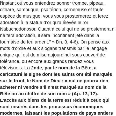
l’instant où vous entendrez sonner trompe, pipeau,
cithare, sambuque, psaltérion, cornemuse et toute
espèce de musique, vous vous prosternerez et ferez
adoration à la statue d’or qu’a élevée le roi
Nabuchodonosor. Quant à celui qui ne se prosternera ni
ne fera adoration, il sera incontinent jeté dans la
fournaise de feu ardent." » Dn. 3, 4-6). On pense aux
mots d’ordre et aux slogans transmis par le langage
unique qui est de mise aujourd’hui sous couvert de
tolérance, ou encore aux grands rendez-vous
télévisuels.
La 2nde, par le nom de la Bête, a
caricaturé le signe dont les saints ont été marqués
sur le front, le Nom de Dieu : « nul ne pourra rien
acheter ni vendre s’il n’est marqué au nom de la
Bête ou au chiffre de son nom » (Ap. 13, 17).
L’accès aux biens de la terre est réduit à ceux qui
sont insérés dans les processus économiques
modernes, laissant les populations de pays entiers