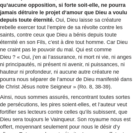
qu’aucune opposition, si forte soit-elle, ne pourra
jamais détruire le projet d’amour que Dieu a voulu
depuis toute éternité.
Oui, Dieu laisse sa créature
rebelle exercer tout l’empire de sa révolte contre les
saints, contre ceux que Dieu a bénis depuis toute
éternité en son Fils, c’est à dire tout homme. Car Dieu
ne craint pas le pouvoir du mal. Qui est comme
Dieu ? « Oui, j’en ai l’assurance, ni mort ni vie, ni anges
ni principautés, ni présent ni avenir, ni puissances, ni
hauteur ni profondeur, ni aucune autre créature ne
pourra nous séparer de l’amour de Dieu manifesté dans
le Christ Jésus notre Seigneur » (Ro. 8, 38-39).
Ainsi, nous sommes assurés, rencontrant toutes sortes
de persécutions, les pires soient-elles, et l’auteur veut
fortifier ses lecteurs contre celles qu’ils subissent, que
Dieu sera toujours le Vainqueur. Son royaume nous est
offert, moyennant seulement pour nous le désir d’y