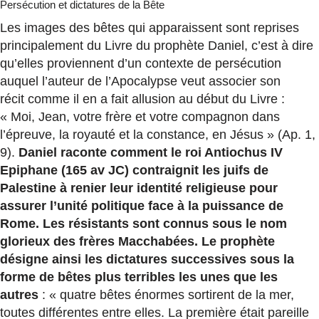
Persécution et dictatures de la Bête
Les images des bêtes qui apparaissent sont reprises
principalement du Livre du prophète Daniel, c’est à dire
qu’elles proviennent d’un contexte de persécution
auquel l’auteur de l’Apocalypse veut associer son
récit comme il en a fait allusion au début du Livre :
« Moi, Jean, votre frère et votre compagnon dans
l’épreuve, la royauté et la constance, en Jésus » (Ap. 1,
9).
Daniel raconte comment le roi Antiochus IV
Epiphane (165 av JC) contraignit les juifs de
Palestine à renier leur identité religieuse pour
assurer l’unité politique face à la puissance de
Rome. Les résistants sont connus sous le nom
glorieux des frères Macchabées. Le prophète
désigne ainsi les dictatures successives sous la
forme de bêtes plus terribles les unes que les
autres
: « quatre bêtes énormes sortirent de la mer,
toutes différentes entre elles. La première était pareille