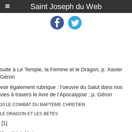
Saint Joseph du Web
suite à
Le Temple, la Femme et le Dragon, p. Xavier
Géron
voir également
rubrique : l’oeuvre du Salut dans nos
vies à travers le livre de l’Apocalypse ; p. Géron
10 LE COMBAT DU BAPTEME CHRETIEN
LE DRAGON ET LES BETES
[
1
]