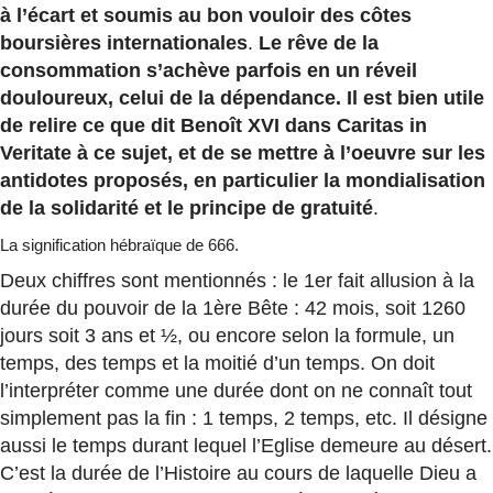
à l’écart et soumis au bon vouloir des côtes
boursières internationales
.
Le rêve de la
consommation s’achève parfois en un réveil
douloureux, celui de la dépendance. Il est bien utile
de relire ce que dit Benoît XVI dans Caritas in
Veritate à ce sujet, et de se mettre à l’oeuvre sur les
antidotes proposés, en particulier la mondialisation
de la solidarité et le principe de gratuité
.
La signification hébraïque de 666.
Deux chiffres sont mentionnés : le 1er fait allusion à la
durée du pouvoir de la 1ère Bête : 42 mois, soit 1260
jours soit 3 ans et ½, ou encore selon la formule, un
temps, des temps et la moitié d’un temps. On doit
l’interpréter comme une durée dont on ne connaît tout
simplement pas la fin : 1 temps, 2 temps, etc. Il désigne
aussi le temps durant lequel l’Eglise demeure au désert.
C’est la durée de l’Histoire au cours de laquelle Dieu a