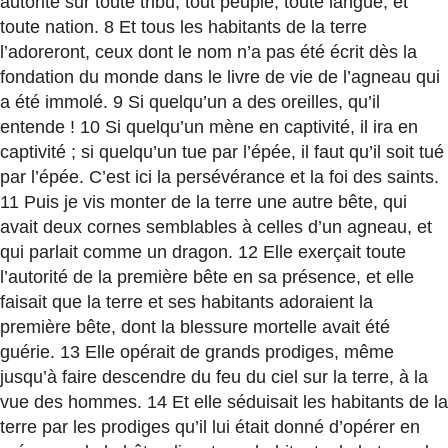
autorité sur toute tribu, tout peuple, toute langue, et
toute nation. 8 Et tous les habitants de la terre
l’adoreront, ceux dont le nom n’a pas été écrit dès la
fondation du monde dans le livre de vie de l’agneau qui
a été immolé. 9 Si quelqu’un a des oreilles, qu’il
entende ! 10 Si quelqu’un mène en captivité, il ira en
captivité ; si quelqu’un tue par l’épée, il faut qu’il soit tué
par l’épée. C’est ici la persévérance et la foi des saints.
11 Puis je vis monter de la terre une autre bête, qui
avait deux cornes semblables à celles d’un agneau, et
qui parlait comme un dragon. 12 Elle exerçait toute
l’autorité de la première bête en sa présence, et elle
faisait que la terre et ses habitants adoraient la
première bête, dont la blessure mortelle avait été
guérie. 13 Elle opérait de grands prodiges, même
jusqu’à faire descendre du feu du ciel sur la terre, à la
vue des hommes. 14 Et elle séduisait les habitants de la
terre par les prodiges qu’il lui était donné d’opérer en