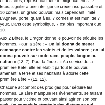
et des têtes, représentant leur intelligence. Ainsi, 7
têtes, signifiera une intelligence créée insurpassable et
10 cornes, un grand pouvoir, mais cependant limité.
L’Agneau porte, quant à lui, 7 cornes et est muni de 7
yeux. Dans cette symbolique, 7 est plus important que
10.
Aux 2 Bêtes, le Dragon donne le pouvoir de séduire les
hommes. Pour la 1ère : «
On lui donna de mener
campagne contre les saints et de les vaincre ; on lui
donna pouvoir sur toute race, peuple, langue ou
nation
» (13, 7). Pour la 2nde : « Au service de la
première Bête, elle en établit partout le pouvoir,
amenant la terre et ses habitants à adorer cette
première Bête » (12, 12).
Chacune accomplit des prodiges pour séduire les
hommes. La 1ère manipule les évènements, se faisant
passer pour victime et pouvant ainsi agir en son bon