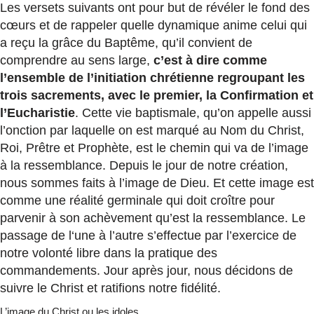
Les versets suivants ont pour but de révéler le fond des
cœurs et de rappeler quelle dynamique anime celui qui
a reçu la grâce du Baptême, qu’il convient de
comprendre au sens large,
c’est à dire comme
l’ensemble de l’initiation chrétienne regroupant les
trois sacrements, avec le premier, la Confirmation et
l’Eucharistie
. Cette vie baptismale, qu’on appelle aussi
l’onction par laquelle on est marqué au Nom du Christ,
Roi, Prêtre et Prophète, est le chemin qui va de l’image
à la ressemblance. Depuis le jour de notre création,
nous sommes faits à l’image de Dieu. Et cette image est
comme une réalité germinale qui doit croître pour
parvenir à son achèvement qu’est la ressemblance. Le
passage de l‘une à l’autre s’effectue par l’exercice de
notre volonté libre dans la pratique des
commandements. Jour après jour, nous décidons de
suivre le Christ et ratifions notre fidélité.
L’image du Christ ou les idoles…