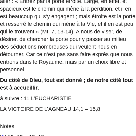
aller : « Entrez par la porte étroite. Large, en effet, et
spacieux est le chemin qui mène à la perdition, et il en
est beaucoup qui s’y engagent ; mais étroite est la porte
et resserré le chemin qui mène à la Vie, et il en est peu
qui le trouvent » (Mt. 7, 13-14). A nous de viser, de
désirer, de chercher la porte pour y passer au milieu
des séductions nombreuses qui veulent nous en
détourner. Car ce n’est pas sans faire exprès que nous
entrons dans le Royaume, mais par un choix libre et
personnel.
Du côté de Dieu, tout est donné ; de notre côté tout
est à accueillir
.
à suivre : 11 L’EUCHARISTIE
LA VICTOIRE DE L’AGNEAU 14,1 – 15,8
Notes