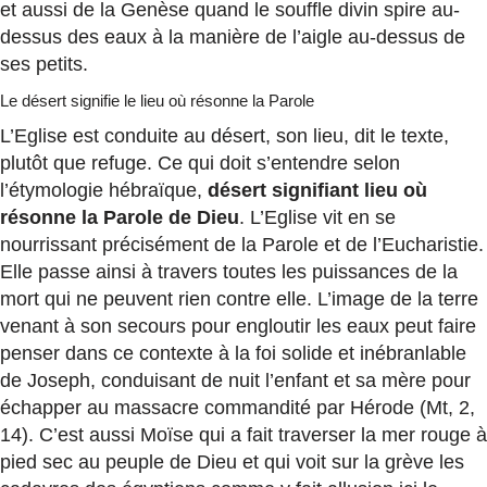
et aussi de la Genèse quand le souffle divin spire au-
dessus des eaux à la manière de l’aigle au-dessus de
ses petits.
Le désert signifie le lieu où résonne la Parole
L’Eglise est conduite au désert, son lieu, dit le texte,
plutôt que refuge. Ce qui doit s’entendre selon
l’étymologie hébraïque,
désert signifiant lieu où
résonne la Parole de Dieu
. L’Eglise vit en se
nourrissant précisément de la Parole et de l’Eucharistie.
Elle passe ainsi à travers toutes les puissances de la
mort qui ne peuvent rien contre elle. L’image de la terre
venant à son secours pour engloutir les eaux peut faire
penser dans ce contexte à la foi solide et inébranlable
de Joseph, conduisant de nuit l’enfant et sa mère pour
échapper au massacre commandité par Hérode (Mt, 2,
14). C’est aussi Moïse qui a fait traverser la mer rouge à
pied sec au peuple de Dieu et qui voit sur la grève les