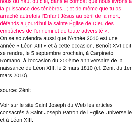
nous du haut du ciel, dans le combat que nous livrons à
la puissance des ténèbres...; et de même que tu as
arraché autrefois l'Enfant Jésus au péril de la mort,
défends aujourd'hui la sainte Église de Dieu des
embûches de l'ennemi et de toute adversité ».
On se souviendra aussi que l'Année 2010 est une
année « Léon XIII » et à cette occasion, Benoît XVI doit
se rendre, le 5 septembre prochain, à Carpineto
Romano, à l'occasion du 200ème anniversaire de la
naissance de Léon XIII, le 2 mars 1810 (cf. Zenit du 1er
mars 2010).
source: Zénit
Voir sur le site Saint Joseph du Web les articles
consacrés à Saint Joseph Patron de l'Eglise Universelle
et à Léon XIII.