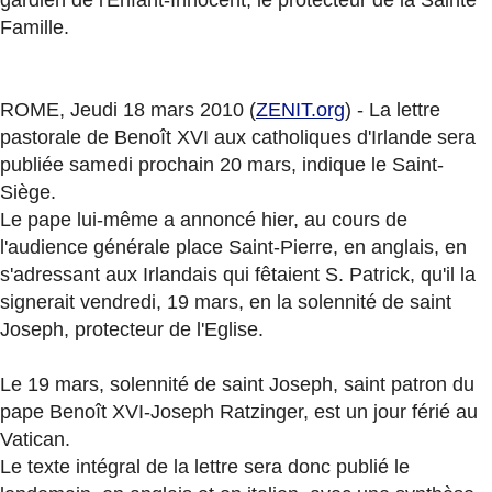
gardien de l'Enfant-Innocent, le protecteur de la Sainte
Famille.
ROME, Jeudi 18 mars 2010 (
ZENIT.org
) - La lettre
pastorale de Benoît XVI aux catholiques d'Irlande sera
publiée samedi prochain 20 mars, indique le Saint-
Siège.
Le pape lui-même a annoncé hier, au cours de
l'audience générale place Saint-Pierre, en anglais, en
s'adressant aux Irlandais qui fêtaient S. Patrick, qu'il la
signerait vendredi, 19 mars, en la solennité de saint
Joseph, protecteur de l'Eglise.
Le 19 mars, solennité de saint Joseph, saint patron du
pape Benoît XVI-Joseph Ratzinger, est un jour férié au
Vatican.
Le texte intégral de la lettre sera donc publié le