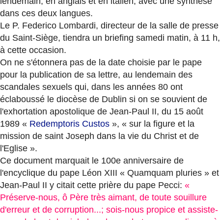
lendemain, en anglais et en italien, avec une synthèse
dans ces deux langues.
Le P. Federico Lombardi, directeur de la salle de presse
du Saint-Siège, tiendra un briefing samedi matin, à 11 h,
à cette occasion.
On ne s'étonnera pas de la date choisie par le pape
pour la publication de sa lettre, au lendemain des
scandales sexuels qui, dans les années 80 ont
éclaboussé le diocèse de Dublin si on se souvient de
l'exhortation apostolique de Jean-Paul II, du 15 août
1989 «
Redemptoris Custos
», « sur la figure et la
mission de saint Joseph dans la vie du Christ et de
l'Eglise ».
Ce document marquait le 100e anniversaire de
l'encyclique du pape Léon XIII « Quamquam pluries » et
Jean-Paul II y citait cette prière du pape Pecci:
«
Préserve-nous, ô Père très aimant, de toute souillure
d'erreur et de corruption...; sois-nous propice et assiste-