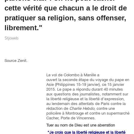
cette vérité que chacun a le droit de
pratiquer sa religion, sans offenser,
librement."
Stjoweb
Source Zenit.
Le vol de Colombo à Manille a
ouvert la seconde étape du voyage du pape en
Asie (Philippines 15-19 janvier), ce 15 janvier
2015. Le pape a répondu durant 40 minutes
aux questions des journalistes, notamment sur
la liberté religieuse et la liberté d’expression,
au lendemain des attentats de Paris contre la
rédaction de
Charlie Hebdo
, contre une
policière à Montrouge et contre un supermarché
Cacher, Porte de Vincennes.
Tuer au nom de Dieu est une aberration
“Je crois que la liberté religieuse et la liberté