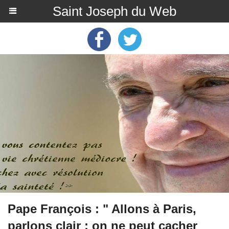
Saint Joseph du Web
Pape François : " Allons à Paris,
parlons clair : on ne peut cacher