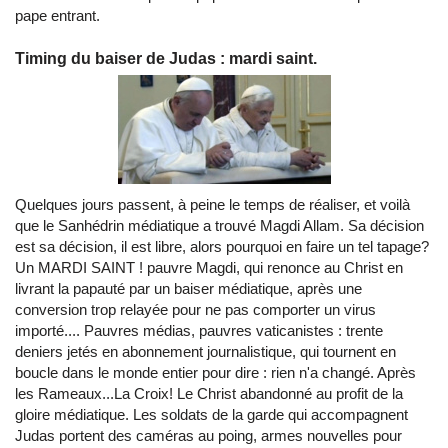
pape entrant.
Timing du baiser de Judas : mardi saint.
Quelques jours passent, à peine le temps de réaliser, et voilà
que le Sanhédrin médiatique a trouvé Magdi Allam. Sa décision
est sa décision, il est libre, alors pourquoi en faire un tel tapage?
Un MARDI SAINT ! pauvre Magdi, qui renonce au Christ en
livrant la papauté par un baiser médiatique, après une
conversion trop relayée pour ne pas comporter un virus
importé.... Pauvres médias, pauvres vaticanistes : trente
deniers jetés en abonnement journalistique, qui tournent en
boucle dans le monde entier pour dire : rien n'a changé. Après
les Rameaux...La Croix! Le Christ abandonné au profit de la
gloire médiatique. Les soldats de la garde qui accompagnent
Judas portent des caméras au poing, armes nouvelles pour