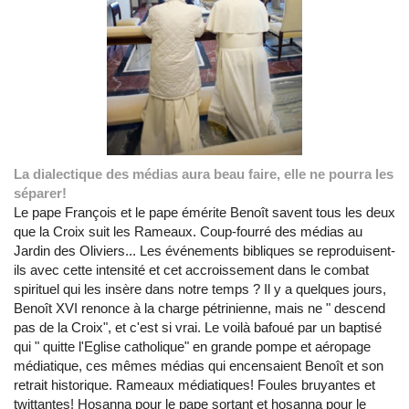
La dialectique des médias aura beau faire, elle ne pourra les
séparer!
Le pape François et le pape émérite Benoît savent tous les deux
que la Croix suit les Rameaux. Coup-fourré des médias au
Jardin des Oliviers... Les événements bibliques se reproduisent-
ils avec cette intensité et cet accroissement dans le combat
spirituel qui les insère dans notre temps ? Il y a quelques jours,
Benoît XVI renonce à la charge pétrinienne, mais ne " descend
pas de la Croix", et c'est si vrai. Le voilà bafoué par un baptisé
qui " quitte l'Eglise catholique" en grande pompe et aéropage
médiatique, ces mêmes médias qui encensaient Benoît et son
retrait historique. Rameaux médiatiques! Foules bruyantes et
twittantes! Hosanna pour le pape sortant et hosanna pour le