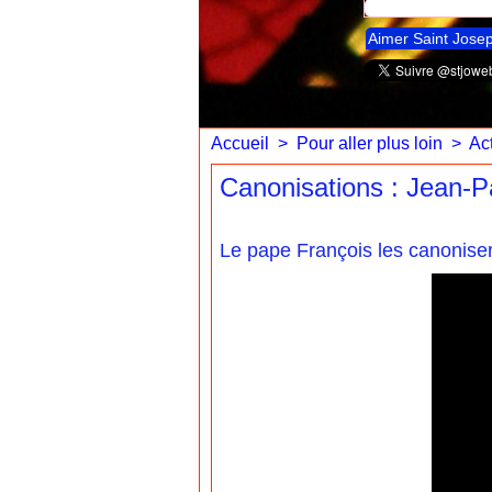
Aimer Saint Jose
Accueil
>
Pour aller plus loin
>
Act
Canonisations : Jean-Pa
Le pape François les canonisera