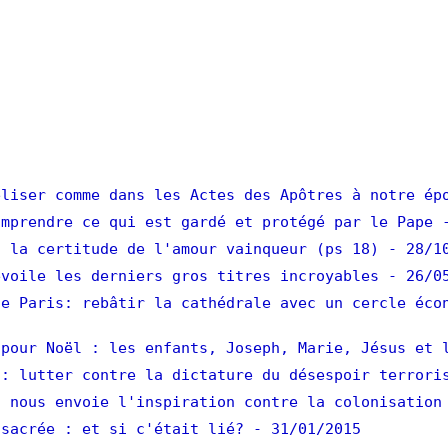
liser comme dans les Actes des Apôtres à notre ép
mprendre ce qui est gardé et protégé par le Pape
 la certitude de l'amour vainqueur (ps 18)
- 28/1
voile les derniers gros titres incroyables
- 26/0
e Paris: rebâtir la cathédrale avec un cercle éco
pour Noël : les enfants, Joseph, Marie, Jésus et 
: lutter contre la dictature du désespoir terrori
 nous envoie l'inspiration contre la colonisation
sacrée : et si c'était lié?
- 31/01/2015