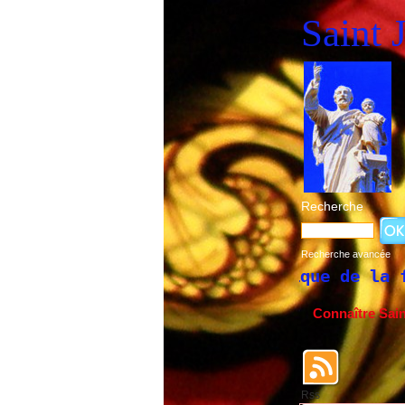
Saint 
Recherche
Recherche avancée
Historique de la fête de Saint Joseph
Connaître Sai
Rss