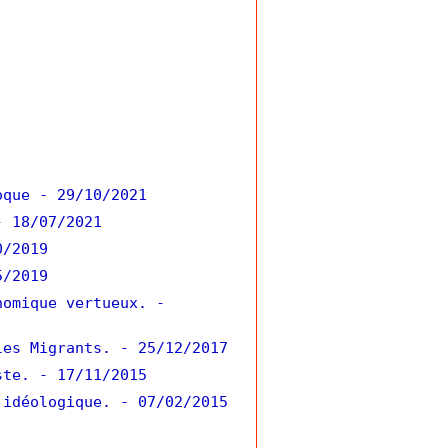
oque
- 29/10/2021
- 18/07/2021
0/2019
5/2019
nomique vertueux.
-
les Migrants.
- 25/12/2017
ste.
- 17/11/2015
 idéologique.
- 07/02/2015