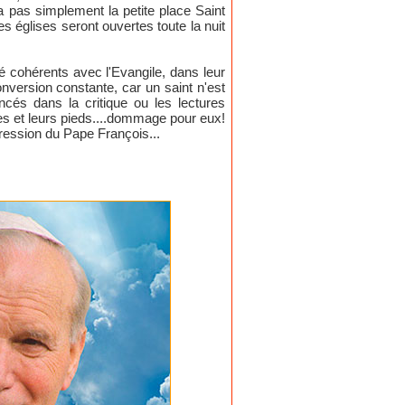
a pas simplement la petite place Saint
s églises seront ouvertes toute la nuit
é cohérents avec l'Evangile, dans leur
nversion constante, car un saint n'est
cés dans la critique ou les lectures
es et leurs pieds....dommage pour eux!
xpression du Pape François...