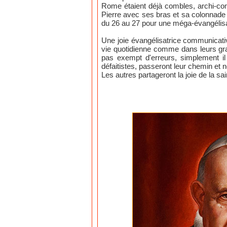
Rome étaient déjà combles, archi-comb
Pierre avec ses bras et sa colonnade o
du 26 au 27 pour une méga-évangélisa
Une joie évangélisatrice communicativ
vie quotidienne comme dans leurs gran
pas exempt d'erreurs, simplement il
défaitistes, passeront leur chemin et
Les autres partageront la joie de la sa