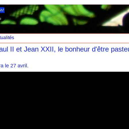
ph!
ualités
ul II et Jean XXII, le bonheur d'être paste
 le 27 avril.