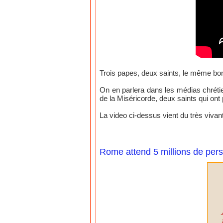
Trois papes, deux saints, le même bo
On en parlera dans les médias chrétie
de la Miséricorde, deux saints qui ont
La video ci-dessus vient du très viva
Rome attend 5 millions de pers