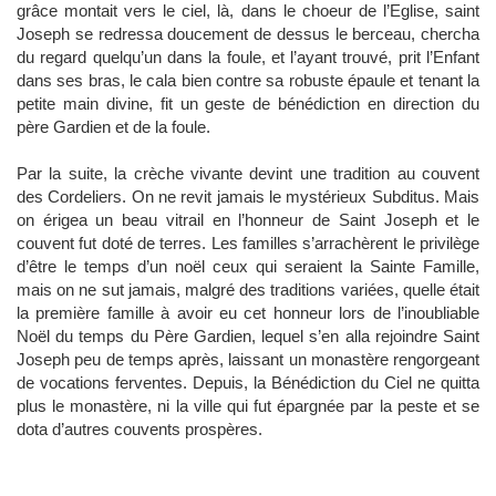
grâce montait vers le ciel, là, dans le choeur de l’Eglise, saint
Joseph se redressa doucement de dessus le berceau, chercha
du regard quelqu’un dans la foule, et l’ayant trouvé, prit l’Enfant
dans ses bras, le cala bien contre sa robuste épaule et tenant la
petite main divine, fit un geste de bénédiction en direction du
père Gardien et de la foule.
Par la suite, la crèche vivante devint une tradition au couvent
des Cordeliers. On ne revit jamais le mystérieux Subditus. Mais
on érigea un beau vitrail en l’honneur de Saint Joseph et le
couvent fut doté de terres. Les familles s’arrachèrent le privilège
d’être le temps d’un
noël
ceux qui seraient la Sainte Famille,
mais on ne sut jamais, malgré des traditions variées, quelle était
la première famille à avoir eu cet honneur lors de l’inoubliable
Noël du temps du Père Gardien, lequel s’en alla rejoindre Saint
Joseph peu de temps après, laissant un monastère rengorgeant
de vocations ferventes. Depuis, la Bénédiction du Ciel ne quitta
plus le monastère, ni la ville qui fut épargnée par la peste et se
dota d’autres couvents prospères.