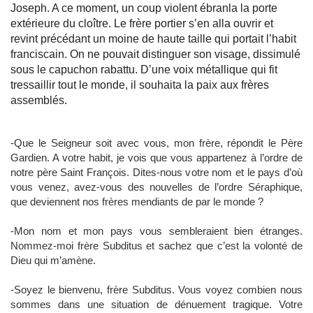
Joseph. A ce moment, un coup violent ébranla la porte
extérieure du cloître. Le frère portier s’en alla ouvrir et
revint précédant un moine de haute taille qui portait l’habit
franciscain. On ne pouvait distinguer son visage, dissimulé
sous le capuchon rabattu. D’une voix métallique qui fit
tressaillir tout le monde, il souhaita la paix aux frères
assemblés.
-Que le Seigneur soit avec vous, mon frère, répondit le Père
Gardien. A votre habit, je vois que vous appartenez à l’ordre de
notre père Saint François. Dites-nous votre nom et le pays d’où
vous venez, avez-vous des nouvelles de l’ordre Séraphique,
que deviennent nos frères mendiants de par le monde ?
-Mon nom et mon pays vous sembleraient bien étranges.
Nommez-moi frère Subditus et sachez que c’est la volonté de
Dieu qui m’amène.
-Soyez le bienvenu, frère Subditus. Vous voyez combien nous
sommes dans une situation de dénuement tragique. Votre