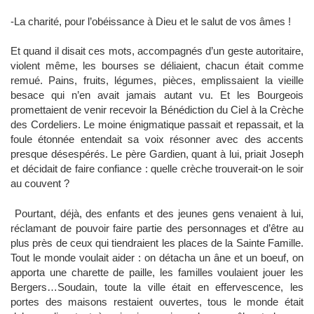
-La charité, pour l’obéissance à Dieu et le salut de vos âmes !
Et quand il disait ces mots, accompagnés d’un geste autoritaire,
violent même, les bourses se déliaient, chacun était comme
remué. Pains, fruits, légumes, pièces, emplissaient la vieille
besace qui n’en avait jamais autant vu. Et les Bourgeois
promettaient de venir recevoir la Bénédiction du Ciel à la Crèche
des Cordeliers. Le moine énigmatique passait et repassait, et la
foule étonnée entendait sa voix résonner avec des accents
presque désespérés. Le père Gardien, quant à lui, priait Joseph
et décidait de faire confiance : quelle crèche trouverait-on le soir
au couvent ?
Pourtant, déjà, des enfants et des jeunes gens venaient à lui,
réclamant de pouvoir faire partie des personnages et d’être au
plus près de ceux qui tiendraient les places de la Sainte Famille.
Tout le monde voulait aider : on détacha un âne et un boeuf, on
apporta une charette de paille, les familles voulaient jouer les
Bergers…Soudain, toute la ville était en effervescence, les
portes des maisons restaient ouvertes, tous le monde était