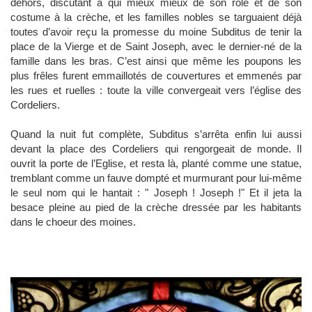
dehors, discutant à qui mieux mieux de son rôle et de son
costume à la crèche, et les familles nobles se targuaient déjà
toutes d’avoir reçu la promesse du moine Subditus de tenir la
place de la Vierge et de Saint Joseph, avec le dernier-né de la
famille dans les bras. C’est ainsi que même les poupons les
plus frêles furent emmaillotés de couvertures et emmenés par
les rues et ruelles : toute la ville convergeait vers l’église des
Cordeliers.
Quand la nuit fut complète, Subditus s’arrêta enfin lui aussi
devant la place des Cordeliers qui rengorgeait de monde. Il
ouvrit la porte de l’Eglise, et resta là, planté comme une statue,
tremblant comme un fauve dompté et murmurant pour lui-même
le seul nom qui le hantait : " Joseph ! Joseph !" Et il jeta la
besace pleine au pied de la crèche dressée par les habitants
dans le choeur des moines.