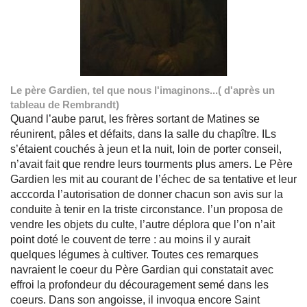
Le père Gardien, tel que nous l'imaginons...( d'après un
tableau de Rembrandt)
Quand l’aube parut, les frères sortant de Matines se
réunirent, pâles et défaits, dans la salle du chapître. ILs
s’étaient couchés à jeun et la nuit, loin de porter conseil,
n’avait fait que rendre leurs tourments plus amers. Le Père
Gardien les mit au courant de l’échec de sa tentative et leur
acccorda l’autorisation de donner chacun son avis sur la
conduite à tenir en la triste circonstance. l’un proposa de
vendre les objets du culte, l’autre déplora que l’on n’ait
point doté le couvent de terre : au moins il y aurait
quelques légumes à cultiver. Toutes ces remarques
navraient le coeur du Père Gardian qui constatait avec
effroi la profondeur du découragement semé dans les
coeurs. Dans son angoisse, il invoqua encore Saint