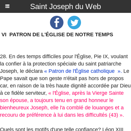
Saint Joseph du Web
VI PATRON DE L'ÉGLISE DE NOTRE TEMPS
28. En des temps difficiles pour l'Église, Pie IX, voulant
la confier à la protection spéciale du saint patriarche
Joseph, le déclara
« Patron de l'Église catholique ».
Le
Pape savait que son geste n'était pas hors de propos
car, en raison de la très haute dignité accordée par Dieu
à ce fidèle serviteur,
« l'Église, après la Vierge Sainte
son épouse, a toujours tenu en grand honneur le
bienheureux Joseph, elle l'a comblé de louanges et a
recouru de préférence à lui dans les difficultés (43) ».
Quels sont les motifs d'une telle confiance? Léon XIII