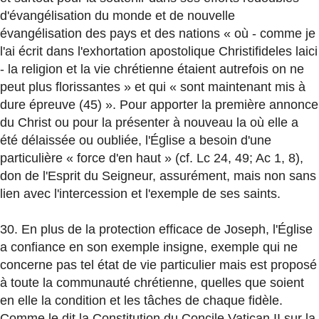
d'évangélisation du monde et de nouvelle
évangélisation des pays et des nations « où - comme je
l'ai écrit dans l'exhortation apostolique Christifideles laici
- la religion et la vie chrétienne étaient autrefois on ne
peut plus florissantes » et qui « sont maintenant mis à
dure épreuve (45) ». Pour apporter la première annonce
du Christ ou pour la présenter à nouveau la où elle a
été délaissée ou oubliée, l'Église a besoin d'une
particulière « force d'en haut » (cf. Lc 24, 49; Ac 1, 8),
don de l'Esprit du Seigneur, assurément, mais non sans
lien avec l'intercession et l'exemple de ses saints.
30. En plus de la protection efficace de Joseph, l'Église
a confiance en son exemple insigne, exemple qui ne
concerne pas tel état de vie particulier mais est proposé
à toute la communauté chrétienne, quelles que soient
en elle la condition et les tâches de chaque fidèle.
Comme le dit la Constitution du Concile Vatican II sur la