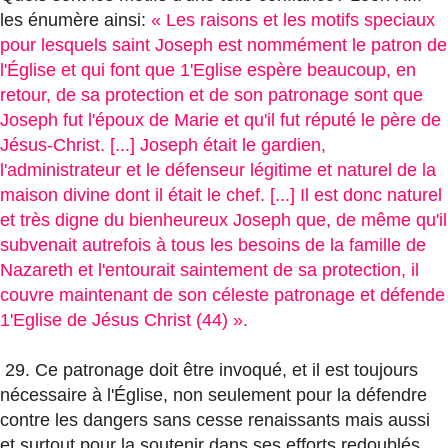
les énumère ainsi:
« Les raisons et les motifs speciaux
pour lesquels saint Joseph est nommément le patron de
l'Église et qui font que 1'Eglise espère beaucoup, en
retour, de sa protection et de son patronage sont que
Joseph fut l'époux de Marie et qu'il fut réputé le père de
Jésus-Christ. [...] Joseph était le gardien,
l'administrateur et le défenseur légitime et naturel de la
maison divine dont il était le chef. [...] Il est donc naturel
et très digne du bienheureux Joseph que, de même qu'il
subvenait autrefois à tous les besoins de la famille de
Nazareth et l'entourait saintement de sa protection, il
couvre maintenant de son céleste patronage et défende
1'Eglise de Jésus Christ (44) ».
29. Ce patronage doit être invoqué, et il est toujours
nécessaire à l'Église, non seulement pour la défendre
contre les dangers sans cesse renaissants mais aussi
et surtout pour la soutenir dans ses efforts redoublés