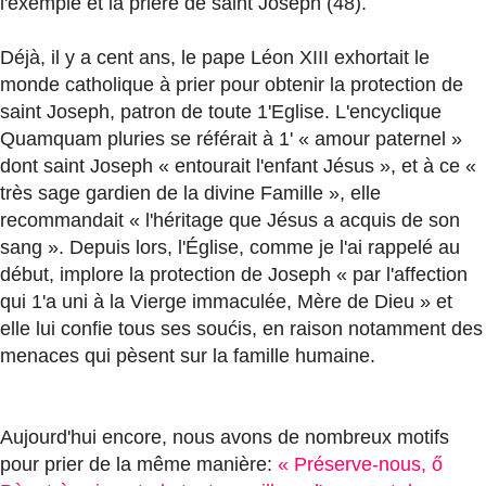
l'exemple et la prière de saint Joseph (48).
Déjà, il y a cent ans, le pape Léon XIII exhortait le
monde catholique à prier pour obtenir la protection de
saint Joseph, patron de toute 1'Eglise. L'encyclique
Quamquam pluries se référait à 1' « amour paternel »
dont saint Joseph « entourait l'enfant Jésus », et à ce «
très sage gardien de la divine Famille », elle
recommandait « l'héritage que Jésus a acquis de son
sang ». Depuis lors, l'Église, comme je l'ai rappelé au
début, implore la protection de Joseph « par l'affection
qui 1'a uni à la Vierge immaculée, Mère de Dieu » et
elle lui confie tous ses soućis, en raison notamment des
menaces qui pèsent sur la famille humaine.
Aujourd'hui encore, nous avons de nombreux motifs
pour prier de la même manière:
« Préserve-nous, ő