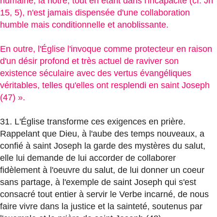
humaine, la notre, tout en étant dans l'incapacité (cf. Jn
15, 5), n'est jamais dispensée d'une collaboration
humble mais conditionnelle et anoblissante.
En outre, l'Église l'invoque comme protecteur en raison
d'un désir profond et très actuel de raviver son
existence séculaire avec des vertus évangéliques
véritables, telles qu'elles ont resplendi en saint Joseph
(47) ».
31. L'Église transforme ces exigences en prière.
Rappelant que Dieu, à l'aube des temps nouveaux, a
confié à saint Joseph la garde des mystères du salut,
elle lui demande de lui accorder de collaborer
fidèlement à l'oeuvre du salut, de lui donner un coeur
sans partage, à l'exemple de saint Joseph qui s'est
consacré tout entier à servir le Verbe incarné, de nous
faire vivre dans la justice et la sainteté, soutenus par