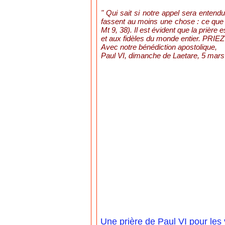
" Qui sait si notre appel sera entend
fassent au moins une chose : ce que 
Mt 9, 38). Il est évident que la prière
et aux fidèles du monde entier. P
Avec notre bénédiction apostolique,
Paul VI, dimanche de Laetare, 5 mars 
Une prière de Paul VI pour les