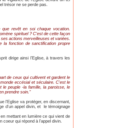
tel trésor ne se perde pas.
le que revêt en soi chaque vocation.
nomène spirituel ? C'est de cette façon
 ses actions merveilleuses et variées.
la fonction de sanctification propre
t dirige ainsi l'Eglise, à travers les
art de ceux qui cultivent et gardent le
onde eccésial et séculaire. C'est le
le peuple -la famille, la paroisse, le
en prendre soin."
e l'Eglise va protéger, en discernant,
ge d'un appel divin, et le témoignage
en mettant en lumière ce qui vient de
n coeur qui répond à l'appel divin.