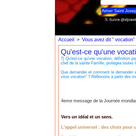
Aimer Saint Jose
Accueil
>
Vous avez dit " vocation"
Qu'est-ce qu'une vocatio
7) Qu'est-ce qu'une vocation, définition p
chef de la sainte Famille, protégea toutes
Que demander et comment le demander en c
virus vocation" ? Réflexions à partir des
4eme message de la Journée mondiale 
Vers un idéal et un sens.
L'appel universel : des choix pour u