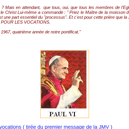
u ? Mais en attendant, que tous, oui, que tous les membres de l'Eglis
le Christ Lui-même a commandé : " Priez le Maître de la moisson d'
 est une part essentiel du "processus". Et c'est pour cette prière que 
RIEZ POUR LES VOCATIONS.
1967, quatrième année de notre pontificat."
 vocations ( tirée du premier message de la JMV )