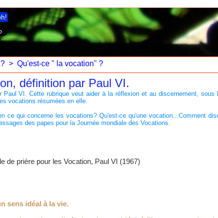
ph!
 ?
>
Qu'est-ce " la vocation" ?
n, définition par Paul VI.
ar Paul VI. Cette rubrique veut aider à la réflexion et au discernement, sous 
 les vocations résumées en elle.
e qui concerne les vocations? Qu'est-ce qu'une vocation...Comment discer
 messages des papes pour la Journée mondiale des Vocations.
de prière pour les Vocation, Paul VI (1967)
n sens idéal à la vie.