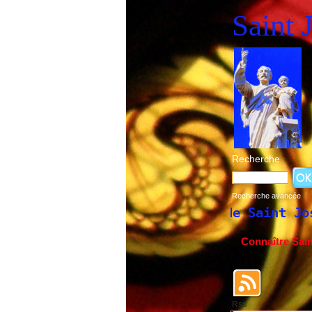
Saint 
Recherche
Recherche avancée
la fête de Saint Joseph du 19 mars et du
Connaître Sai
Rss