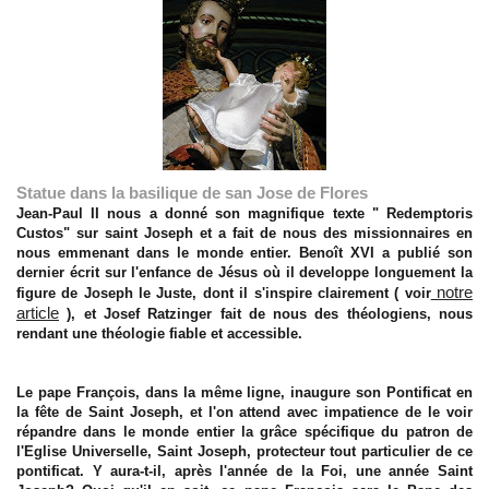
Statue dans la basilique de san Jose de Flores
Jean-Paul II nous a donné son magnifique texte " Redemptoris
Custos" sur saint Joseph et a fait de nous des missionnaires en
nous emmenant dans le monde entier. Benoît XVI a publié son
dernier écrit sur l'enfance de Jésus où il developpe longuement la
notre
figure de Joseph le Juste, dont il s'inspire clairement ( voir
article
), et Josef Ratzinger fait de nous des théologiens, nous
rendant une théologie fiable et accessible.
Le pape François, dans la même ligne, inaugure son Pontificat en
la fête de Saint Joseph, et l'on attend avec impatience de le voir
répandre dans le monde entier la grâce spécifique du patron de
l'Eglise Universelle, Saint Joseph, protecteur tout particulier de ce
pontificat. Y aura-t-il, après l'année de la Foi, une année Saint