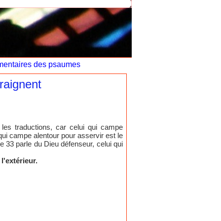
entaires des psaumes
raignent
 les traductions, car celui qui campe
 qui campe alentour pour asservir est le
e 33 parle du Dieu défenseur, celui qui
l'extérieur.