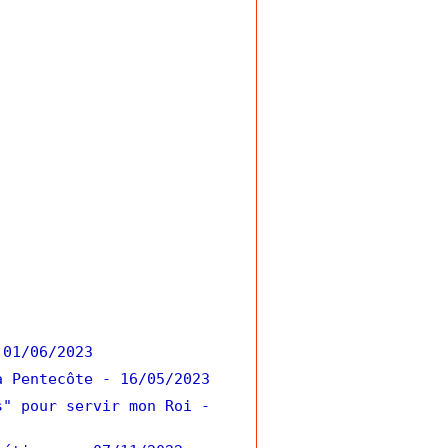
 01/06/2023
a Pentecôte
- 16/05/2023
s" pour servir mon Roi
-