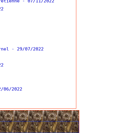
rétienne
- 07/11/2022
22
rnel
- 29/07/2022
22
2/06/2022