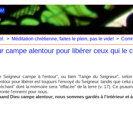
ph!
l.
>
Méditation chrétienne, faites le plein, pas le vide!
>
Comm
 campe alentour pour libérer ceux qui le c
e Seigneur campe à l'entour", ou bien "l'ange du Seigneur", selon
entour pour libérer est toujours l'envoyé du Seigneur, tandis que celui
échant" dont la mémoire sera "effacée" de la terre (v. 17). Ce psaum
fronte l'ennemi pour nous.
and Dieu campe alentour, nous sommes gardés à l'intérieur et à 