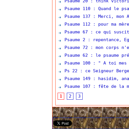
Psaume 20 : think victori
Psaume 110 : Quand le psa
Psaume 137 : Merci, mon A
Psaume 112 : pour ma mère
Psaume 67 : ce qui suscit
Psaume 2 : repentance, Eg
Psaume 72 : mon corps n'e
Psaume 62 : le psaume pré
Psaume 100 : " A toi mes 
Ps 22 : ce Seigneur Berg
Psaume 149 : hasidim, ana
Psaume 107 : fête de la m
1
2
3