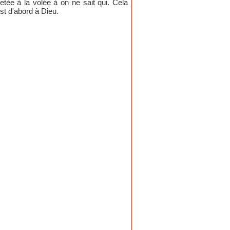
etée à la volée à on ne sait qui. Cela
st d'abord à Dieu.