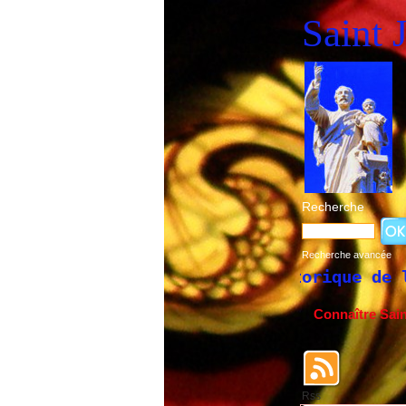
Saint 
Recherche
Recherche avancée
Historique de la fête de Sai
Connaître Sai
Rss