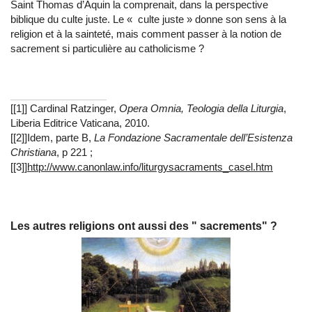
Saint Thomas d’Aquin la comprenait, dans la perspective
biblique du culte juste. Le « culte juste » donne son sens à la
religion et à la sainteté, mais comment passer à la notion de
sacrement si particulière au catholicisme ?
[[1]] Cardinal Ratzinger,
Opera Omnia, Teologia della Liturgia
,
Liberia Editrice Vaticana, 2010.
[[2]]Idem, parte B,
La Fondazione Sacramentale dell’Esistenza
Christiana
, p 221 ;
[[3]]
http://www.canonlaw.info/liturgysacraments_casel.htm
Les autres religions ont aussi des " sacrements" ?