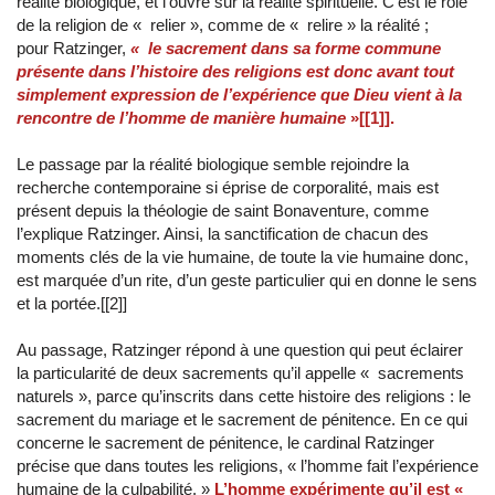
réalité biologique, et l’ouvre sur la réalité spirituelle. C’est le rôle
de la religion de « relier », comme de « relire » la réalité ;
pour Ratzinger,
« le sacrement dans sa forme commune
présente dans l’histoire des religions est donc avant tout
simplement expression de l’expérience que Dieu vient à la
rencontre de l’homme de manière humaine
»[[1]].
Le passage par la réalité biologique semble rejoindre la
recherche contemporaine si éprise de corporalité, mais est
présent depuis la théologie de saint Bonaventure, comme
l’explique Ratzinger. Ainsi, la sanctification de chacun des
moments clés de la vie humaine, de toute la vie humaine donc,
est marquée d’un rite, d’un geste particulier qui en donne le sens
et la portée.[[2]]
Au passage, Ratzinger répond à une question qui peut éclairer
la particularité de deux sacrements qu’il appelle « sacrements
naturels », parce qu’inscrits dans cette histoire des religions : le
sacrement du mariage et le sacrement de pénitence. En ce qui
concerne le sacrement de pénitence, le cardinal Ratzinger
précise que dans toutes les religions, « l’homme fait l’expérience
humaine de la culpabilité. »
L’homme expérimente qu’il est «