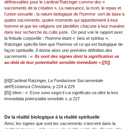
définissables pour le cardinal Ratzinger comme des «
sacrements de la création ». La naissance, la mort, le repas et
l’union sexuelle : la nature biologique de l’homme sert de base à
quatre sacrements, quatre moments qui appartiennent à tout
homme et que les religions ont identifiés chacune à leur manière
dans leur recherche du culte juste.
On peut voir le rapport avec
la finitude corporelle : l’homme étant « bios et spiritus »,
Ratzinger spécifie bien que l’homme vit ce qui est biologique de
façon spirituelle. Il donne alors une première définition des
sacrements :
« Ils sont des signes dont la signification va
au-delà de leur potentialité sensible immédiate
».[[5]]
[[4]]Cardinal Ratzinger,
La Fondazione Sacramentale
dell’Esistenza Christiana
, p 224 à 229
[[5]] Idem : « Esse sono segni il cui significato va oltre la loro
immediata potenzialità sensibile », p 227
De la réalité biologique à la réalité spirituelle
Ainsi, les signes que sont les sacrements s’ancrent dans la