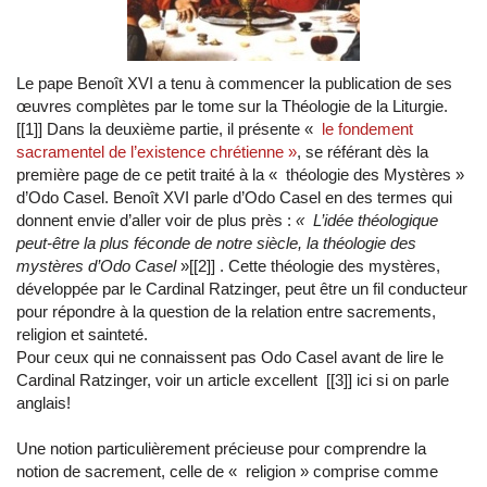
Le pape Benoît XVI a tenu à commencer la publication de ses
œuvres complètes par le tome sur la Théologie de la Liturgie.
[[1]] Dans la deuxième partie, il présente «
le fondement
sacramentel de l’existence chrétienne »
, se référant dès la
première page de ce petit traité à la « théologie des Mystères »
d’Odo Casel. Benoît XVI parle d’Odo Casel en des termes qui
donnent envie d’aller voir de plus près :
« L’idée théologique
peut-être la plus féconde de notre siècle, la théologie des
mystères d’Odo Casel
»[[2]] . Cette théologie des mystères,
développée par le Cardinal Ratzinger, peut être un fil conducteur
pour répondre à la question de la relation entre sacrements,
religion et sainteté.
Pour ceux qui ne connaissent pas Odo Casel avant de lire le
Cardinal Ratzinger, voir un article excellent [[3]] ici si on parle
anglais!
Une notion particulièrement précieuse pour comprendre la
notion de sacrement, celle de « religion » comprise comme