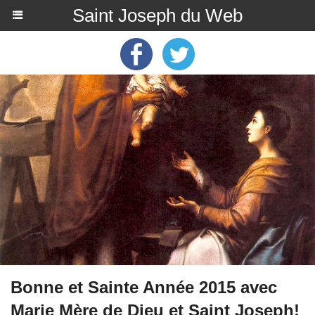
Saint Joseph du Web
Bonne et Sainte Année 2015 avec
Marie Mère de Dieu et Saint Joseph!