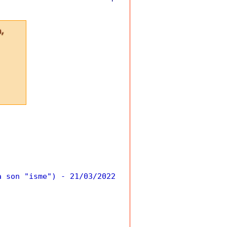
a son "isme")
- 21/03/2022