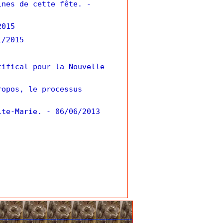
ines de cette fête.
-
2015
1/2015
tifical pour la Nouvelle
ropos, le processus
ite-Marie.
- 06/06/2013