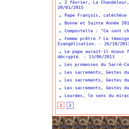
2 février, La Chandeleur,
20/01/2015
Pape François, catéchèse 
Bonne et Sainte Année 201
Compostelle : "Ce sont ch
Femme prêtre ? Le témoign
Evangélisation.
- 26/10/201
Le pape aurait-il mieux f
décrypté.
- 13/06/2013
Les promesses du Sacré-Co
Les sacrements, Gestes du
Les sacrements, Gestes du
Les sacrements, Gestes du
Lourdes, le sens du mirac
1
2