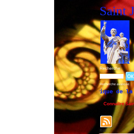
Saint 
Recherche
Recherche avancée
Historique de la fête de Saint J
Connaître Sai
Rss