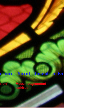
seph à Fatima.
Neuvaine à Saint Joseph
tion"
Accompagnement
spirituel.