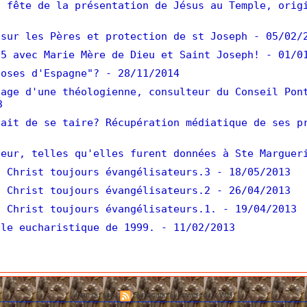
 fête de la présentation de Jésus au Temple, orig
sur les Pères et protection de st Joseph
- 05/02/
5 avec Marie Mère de Dieu et Saint Joseph!
- 01/0
oses d'Espagne"?
- 28/11/2014
age d'une théologienne, consulteur du Conseil Pon
3
ait de se taire? Récupération médiatique de ses p
eur, telles qu'elles furent données à Ste Marguer
 Christ toujours évangélisateurs.3
- 18/05/2013
 Christ toujours évangélisateurs.2
- 26/04/2013
 Christ toujours évangélisateurs.1.
- 19/04/2013
le eucharistique de 1999.
- 11/02/2013
Plan du site
|
Syndication
|
Powered by WM