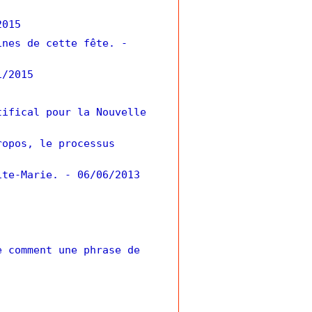
2015
ines de cette fête.
-
1/2015
tifical pour la Nouvelle
ropos, le processus
ite-Marie.
- 06/06/2013
e comment une phrase de