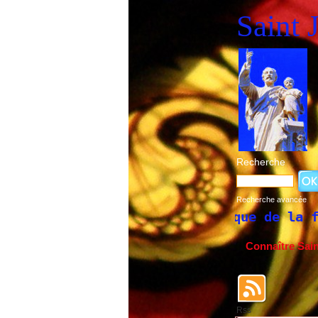
Saint 
Recherche
Recherche avancée
Historique de la fête de Saint 
Connaître Sai
Rss