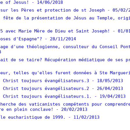
e of Jesus!
- 14/06/2018
sur les Pères et protection de st Joseph
- 05/02/
 fête de la présentation de Jésus au Temple, orig
5 avec Marie Mère de Dieu et Saint Joseph!
- 01/0
oses d'Espagne"?
- 28/11/2014
age d'une théologienne, consulteur du Conseil Pon
3
ait de se taire? Récupération médiatique de ses p
eur, telles qu'elles furent données à Ste Marguer
 Christ toujours évangélisateurs.3
- 18/05/2013
 Christ toujours évangélisateurs.2
- 26/04/2013
 Christ toujours évangélisateurs.1.
- 19/04/2013
herche des vaticanistes compétents pour comprendr
re en plein conclave!
- 20/02/2013
le eucharistique de 1999.
- 11/02/2013