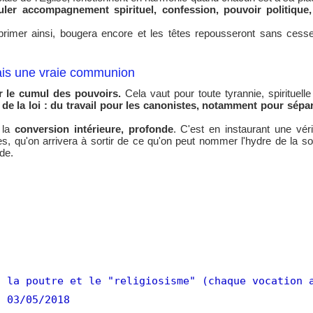
ler accompagnement spirituel, confession, pouvoir politique, 
xprimer ainsi, bougera encore et les têtes repousseront sans cess
ais une vraie communion
le cumul des pouvoirs.
Cela vaut pour toute tyrannie, spirituell
on de la loi : du travail pour les canonistes, notamment pour sépa
 la
conversion intérieure, profonde
. C'est en instaurant une vé
 qu'on arrivera à sortir de ce qu'on peut nommer l'hydre de la soi
de.
 la poutre et le "religiosisme" (chaque vocation 
- 03/05/2018