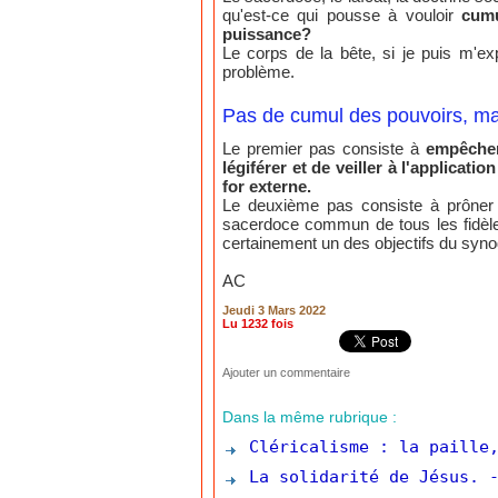
qu'est-ce qui pousse à vouloir
cumu
puissance?
Le corps de la bête, si je puis m'e
problème.
Pas de cumul des pouvoirs, m
Le premier pas consiste à
empêcher 
légiférer et de veiller à l'applicati
for externe.
Le deuxième pas consiste à prôner
sacerdoce commun de tous les fidèles,
certainement un des objectifs du syno
AC
Jeudi 3 Mars 2022
Lu 1232 fois
Ajouter un commentaire
Dans la même rubrique :
Cléricalisme : la paille,
La solidarité de Jésus.