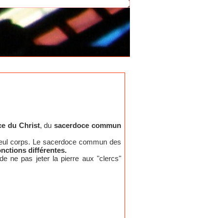
e du Christ
, du
sacerdoce commun
 seul corps. Le sacerdoce commun des
onctions différentes.
de ne pas jeter la pierre aux "clercs"