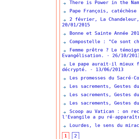
There is Power in the Nam
Pape François, catéchèse 
2 février, La Chandeleur,
20/01/2015
Bonne et Sainte Année 201
Compostelle : "Ce sont ch
Femme prêtre ? Le témoign
Evangélisation.
- 26/10/201
Le pape aurait-il mieux f
décrypté.
- 13/06/2013
Les promesses du Sacré-Co
Les sacrements, Gestes du
Les sacrements, Gestes du
Les sacrements, Gestes du
Scoop au Vatican : on rec
l'Evangile a pu ré-apparaît
Lourdes, le sens du mirac
1
2