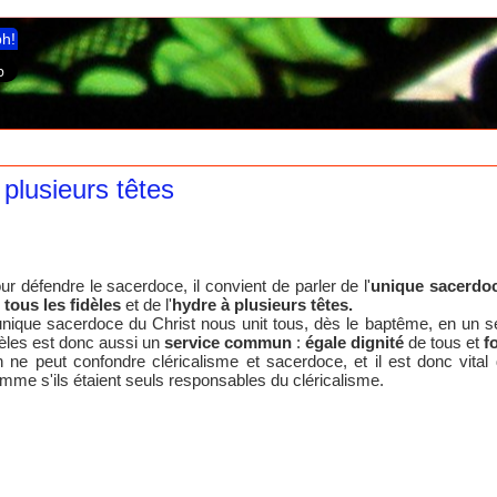
ph!
 plusieurs têtes
ur défendre le sacerdoce, il convient de parler de l'
unique sacerdoc
 tous les fidèles
et de l'
hydre à plusieurs têtes.
unique sacerdoce du Christ nous unit tous, dès le baptême, en un
dèles est donc aussi un
service commun
:
égale dignité
de tous et
f
 ne peut confondre cléricalisme et sacerdoce, et il est donc vital 
mme s'ils étaient seuls responsables du cléricalisme.