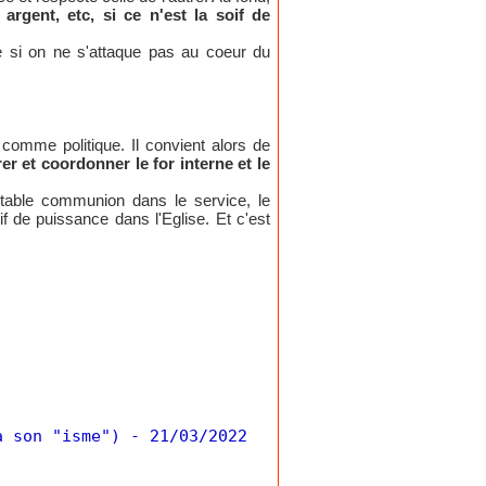
argent, etc, si ce n'est la soif de
e si on ne s'attaque pas au coeur du
e comme politique. Il convient alors de
rer et coordonner le for interne et le
ritable communion dans le service, le
f de puissance dans l'Eglise. Et c'est
a son "isme")
- 21/03/2022