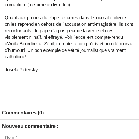
corruption. (
résumé du livre Ic
i)
Quant aux propos du Pape résumés dans le journal chilien, si
on les reprend en dehors de l'accusation anti-magistère, ils sont
réconfortants : le pape n'a pas peur de la vérité et n'est
visiblement ni naïf, ni effrayé.
Voir l'excellent compte-rendu
d'Anita Bourdin sur Zénit, compte-rendu précis et non dépourvu
d'humour!
Un bon exemple de vérité journalistique vraiment
catholique!
Josefa Petersky
Commentaires (0)
Nouveau commentaire :