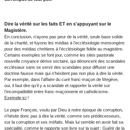
Dire la vérité sur les faits ET en s'appuyant sur le
Magistère.
En conclusion, n'ayons pas peur de la vérité, seule base solide
de la charité, et fuyons les médias à l'ecclésiologie mensongère
pour des médias chrétiens à l'écclésiologie fidèle au magistère.
Certains exemples se font jour, comme les sites pastorale
nouvelle croyance dérive sectaire, qui dénoncent des scandales
ecclésiaux sans se servir des scandales pour diffuser une
doctrine fausse mais qui n'hésitent pas non plus à dire la vérité.
Par exemple, dans l'affaire du curé franc-maçon de Megève,
oui, il faut dire qu'il y a scandale et rapporter la vérité sur
l'incompatibilité entre franc-maçonnerie et catholicisme.
Exemple ici
!
Le pape François, voulu par Dieu à notre époque de corruption,
n'hésite donc pas à dire la vérité, comme ses prédécesseurs,
sur la corruption et ses méfaits. Mais lui semble en avoir fait sa
spécialité, comme le rapporte son livre sur la sujet : Guérir de la