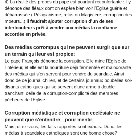
4) La réalité des propos du pape est pourtant réconfortante : il y
dénonce des fléaux dont on espère bien voir l'Eglise guérie et
débarrassée ( Pélagianisme, refus du Magistère, corruption des
moeurs...)
Il faudrait ajouter corruption d'un de ses
interlocuteurs prêt à vendre aux médias la confiance
accordée en privée.
Des médias corrompus qui ne peuvent surgir que sur
un terrain qui leur est propice;
Le pape François dénonce la corruption. Elle mine l'Eglise de
l'intérieur, et elle est la nourriture déjà fermentée et malodorante
des médias qui s'en servent pour vendre du scandale. Ainsi
donc de ce journal chilien, et de certains journaux poubelles soi-
disants catholiques qui se servent d'une arme à double
tranchant, celle de la corruption-complicité des membres
pécheurs de l'Eglise.
Corruption médiatique et corruption ecclésiale ne
peuvent que s'entendre....pour mentir.
Mais, direz-vous, les faits rapportés sont exacts. Donc, les
médias à scandales catholiques sont une bonne chose?