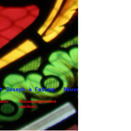
Neuvaine à Saint Joseph
tion"
Accompagnement
spirituel.