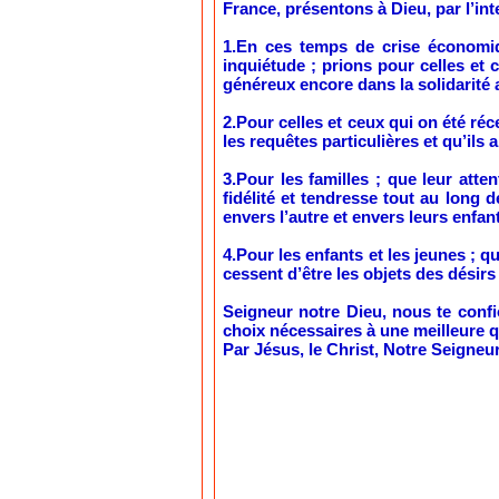
France, présentons à Dieu, par l’in
1.En ces temps de crise économiqu
inquiétude ; prions pour celles et
généreux encore dans la solidarité
2.Pour celles et ceux qui on été ré
les requêtes particulières et qu’ils 
3.Pour les familles ; que leur att
fidélité et tendresse tout au long
envers l’autre et envers leurs enfant
4.Pour les enfants et les jeunes ; 
cessent d’être les objets des désirs
Seigneur notre Dieu, nous te confi
choix nécessaires à une meilleure qu
Par Jésus, le Christ, Notre Seigneur