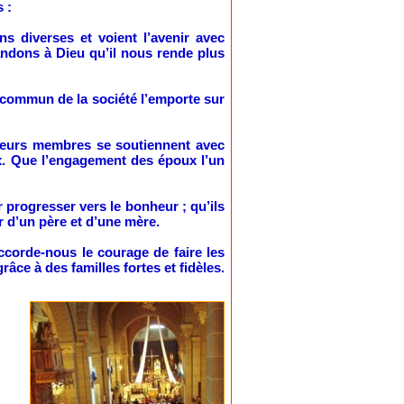
 :
s diverses et voient l’avenir avec
andons à Dieu qu’il nous rende plus
n commun de la société l’emporte sur
e leurs membres se soutiennent avec
ux. Que l’engagement des époux l’un
 progresser vers le bonheur ; qu’ils
r d’un père et d’une mère.
ccorde-nous le courage de faire les
âce à des familles fortes et fidèles.