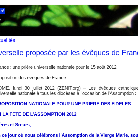
ph!
ualités
verselle proposée par les évêques de Fran
ance : une prière universelle nationale pour le 15 août 2012
oposition des évêques de France
ME, lundi 30 juillet 2012 (ZENIT.org) – Les évêques catholiqu
iverselle nationale à tous les diocèses à l’occasion de l’Assomption :
ROPOSITION NATIONALE POUR UNE PRIERE DES FIDELES
N LA FETE DE L’ASSOMPTION 2012
ères et Sœurs,
 ce jour où nous célébrons l’Assomption de la Vierge Marie, sous