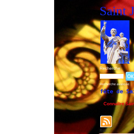
Saint 
Recherche
Recherche avancée
orique de la fête de Saint Joseph du 19 m
Connaître Sai
Rss