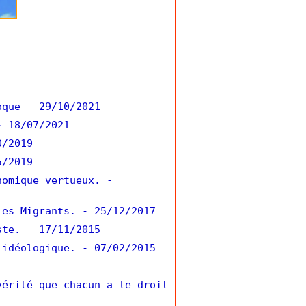
oque
- 29/10/2021
- 18/07/2021
0/2019
5/2019
nomique vertueux.
-
les Migrants.
- 25/12/2017
ste.
- 17/11/2015
 idéologique.
- 07/02/2015
vérité que chacun a le droit