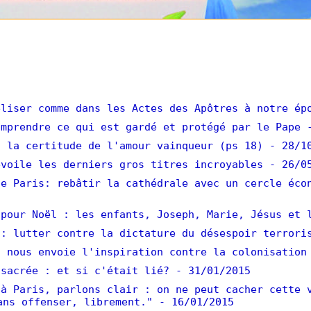
liser comme dans les Actes des Apôtres à notre ép
mprendre ce qui est gardé et protégé par le Pape
 la certitude de l'amour vainqueur (ps 18)
- 28/1
voile les derniers gros titres incroyables
- 26/0
e Paris: rebâtir la cathédrale avec un cercle éco
pour Noël : les enfants, Joseph, Marie, Jésus et 
: lutter contre la dictature du désespoir terrori
 nous envoie l'inspiration contre la colonisation
sacrée : et si c'était lié?
- 31/01/2015
à Paris, parlons clair : on ne peut cacher cette 
ans offenser, librement."
- 16/01/2015