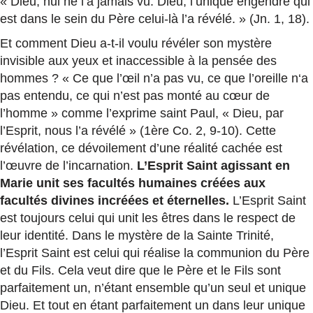
« Dieu, nul ne l’a jamais vu. Dieu, l’unique engendré qui
est dans le sein du Père celui-là l’a révélé. » (Jn. 1, 18).
Et comment Dieu a-t-il voulu révéler son mystère
invisible aux yeux et inaccessible à la pensée des
hommes ? « Ce que l’œil n’a pas vu, ce que l’oreille n‘a
pas entendu, ce qui n’est pas monté au cœur de
l’homme » comme l’exprime saint Paul, « Dieu, par
l’Esprit, nous l’a révélé » (1ère Co. 2, 9-10). Cette
révélation, ce dévoilement d’une réalité cachée est
l’œuvre de l’incarnation.
L’Esprit Saint agissant en
Marie unit ses facultés humaines créées aux
facultés divines incréées et éternelles.
L’Esprit Saint
est toujours celui qui unit les êtres dans le respect de
leur identité. Dans le mystère de la Sainte Trinité,
l’Esprit Saint est celui qui réalise la communion du Père
et du Fils. Cela veut dire que le Père et le Fils sont
parfaitement un, n’étant ensemble qu’un seul et unique
Dieu. Et tout en étant parfaitement un dans leur unique