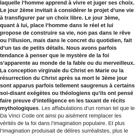
laquelle l’homme apprend à vivre et juger ses choix.
Le jour 2ème invitait à considérer le projet d’une vie
à transfigurer par un choix libre. Le jour 3ème,
quant à lui, place l’homme dans le réel et lui
propose de construire sa vie, non pas dans le rêve
ou l’illusion, mais dans le concret du quotidien, fait
d’un tas de petits détails. Nous avons parfois
tendance à penser que le mystère de la foi
s’apparente au monde de la fable ou du merveilleux.
La conception virginale du Christ en Marie ou la
résurrection du Christ après sa mort le 3ème jour
sont apparus parfois tellement saugrenus à certains
soi-disant exégètes ou théologiens qu’ils ont pensé
faire preuve d’intelligence en les taxant de récits
mythologiques
. Les affabulations d’un roman tel que le
Da Vinci Code ont ainsi pu aisément remplacer les
vérités de la foi dans l’imagination populaire. Et plus
l’imagination produisait de délires surréalistes, plus le