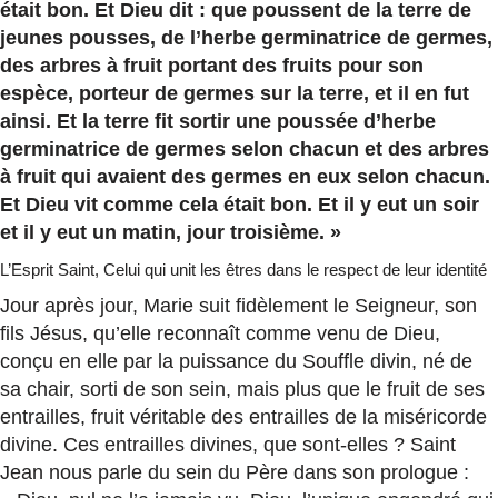
était bon. Et Dieu dit : que poussent de la terre de
jeunes pousses, de l’herbe germinatrice de germes,
des arbres à fruit portant des fruits pour son
espèce, porteur de germes sur la terre, et il en fut
ainsi. Et la terre fit sortir une poussée d’herbe
germinatrice de germes selon chacun et des arbres
à fruit qui avaient des germes en eux selon chacun.
Et Dieu vit comme cela était bon. Et il y eut un soir
et il y eut un matin, jour troisième. »
L’Esprit Saint, Celui qui unit les êtres dans le respect de leur identité
Jour après jour, Marie suit fidèlement le Seigneur, son
fils Jésus, qu’elle reconnaît comme venu de Dieu,
conçu en elle par la puissance du Souffle divin, né de
sa chair, sorti de son sein, mais plus que le fruit de ses
entrailles, fruit véritable des entrailles de la miséricorde
divine. Ces entrailles divines, que sont-elles ? Saint
Jean nous parle du sein du Père dans son prologue :