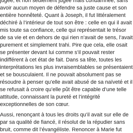
jugée, et non seulement jugée mais condamnée, sans
avoir aucun moyen de défendre sa juste cause et son
entière honnêteté. Quant à Joseph, il fut littéralement
déchiré à l’intérieur de tout son être : celle en qui il avait
mis toute sa confiance, celle qui représentait le trésor
de sa vie et en dehors de qui rien n’avait de sens, l’avait
purement et simplement trahi. Pire que cela, elle osait
se présenter devant lui comme s’il pouvait rester
indifférent à cet état de fait. Dans sa tête, toutes les
interprétations les plus invraisemblables se présentaient
et se bousculaient. Il ne pouvait absolument pas se
résoudre à penser qu’elle avait abusé de sa naïveté et il
se refusait à croire qu’elle pût être capable d’une telle
attitude, connaissant la pureté et l’intégrité
exceptionnelles de son cœur.
Aussi, renonçant à tous les droits qu’il avait sur elle de
par sa qualité de fiancé, il résolut de la répudier sans
bruit, comme dit l’évangéliste. Renoncer à Marie fut