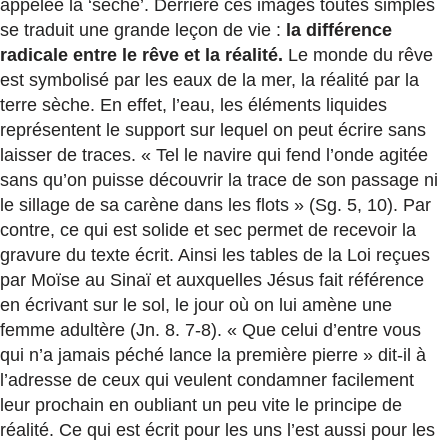
appelée la ‘sèche’. Derrière ces images toutes simples
se traduit une grande leçon de vie :
la différence
radicale entre le rêve et la réalité.
Le monde du rêve
est symbolisé par les eaux de la mer, la réalité par la
terre sèche. En effet, l’eau, les éléments liquides
représentent le support sur lequel on peut écrire sans
laisser de traces. « Tel le navire qui fend l’onde agitée
sans qu’on puisse découvrir la trace de son passage ni
le sillage de sa carène dans les flots » (Sg. 5, 10). Par
contre, ce qui est solide et sec permet de recevoir la
gravure du texte écrit. Ainsi les tables de la Loi reçues
par Moïse au Sinaï et auxquelles Jésus fait référence
en écrivant sur le sol, le jour où on lui amène une
femme adultère (Jn. 8. 7-8). « Que celui d’entre vous
qui n’a jamais péché lance la première pierre » dit-il à
l’adresse de ceux qui veulent condamner facilement
leur prochain en oubliant un peu vite le principe de
réalité. Ce qui est écrit pour les uns l’est aussi pour les