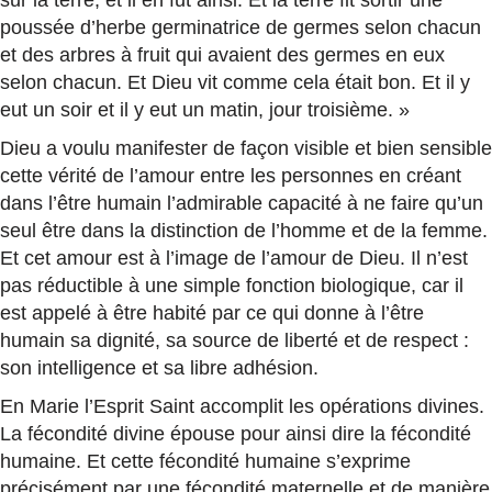
sur la terre, et il en fut ainsi. Et la terre fit sortir une
poussée d’herbe germinatrice de germes selon chacun
et des arbres à fruit qui avaient des germes en eux
selon chacun. Et Dieu vit comme cela était bon. Et il y
eut un soir et il y eut un matin, jour troisième. »
Dieu a voulu manifester de façon visible et bien sensible
cette vérité de l’amour entre les personnes en créant
dans l’être humain l’admirable capacité à ne faire qu’un
seul être dans la distinction de l’homme et de la femme.
Et cet amour est à l’image de l’amour de Dieu. Il n’est
pas réductible à une simple fonction biologique, car il
est appelé à être habité par ce qui donne à l’être
humain sa dignité, sa source de liberté et de respect :
son intelligence et sa libre adhésion.
En Marie l’Esprit Saint accomplit les opérations divines.
La fécondité divine épouse pour ainsi dire la fécondité
humaine. Et cette fécondité humaine s’exprime
précisément par une fécondité maternelle et de manière