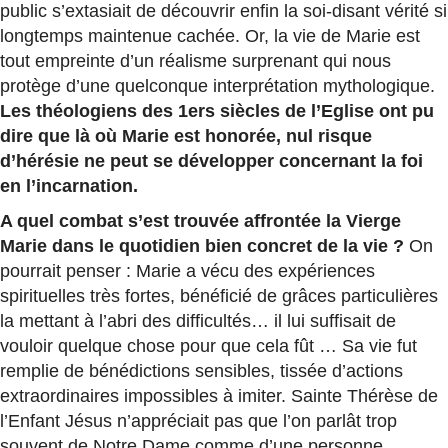
public s’extasiait de découvrir enfin la soi-disant vérité si
longtemps maintenue cachée. Or, la vie de Marie est
tout empreinte d’un réalisme surprenant qui nous
protège d’une quelconque interprétation mythologique.
Les théologiens des 1ers siècles de l’Eglise ont pu
dire que là où Marie est honorée, nul risque
d’hérésie ne peut se développer concernant la foi
en l’incarnation.
A quel combat s’est trouvée affrontée la Vierge
Marie dans le quotidien bien concret de la vie ?
On
pourrait penser : Marie a vécu des expériences
spirituelles très fortes, bénéficié de grâces particulières
la mettant à l’abri des difficultés… il lui suffisait de
vouloir quelque chose pour que cela fût … Sa vie fut
remplie de bénédictions sensibles, tissée d’actions
extraordinaires impossibles à imiter. Sainte Thérèse de
l’Enfant Jésus n’appréciait pas que l’on parlât trop
souvent de Notre Dame comme d’une personne