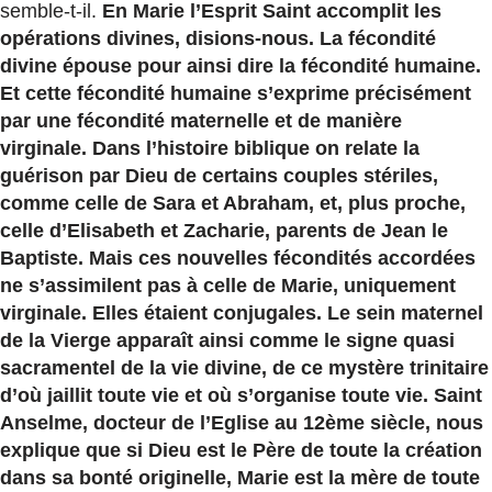
semble-t-il.
En Marie l’Esprit Saint accomplit les
opérations divines, disions-nous. La fécondité
divine épouse pour ainsi dire la fécondité humaine.
Et cette fécondité humaine s’exprime précisément
par une fécondité maternelle et de manière
virginale. Dans l’histoire biblique on relate la
guérison par Dieu de certains couples stériles,
comme celle de Sara et Abraham, et, plus proche,
celle d’Elisabeth et Zacharie, parents de Jean le
Baptiste. Mais ces nouvelles fécondités accordées
ne s’assimilent pas à celle de Marie, uniquement
virginale. Elles étaient conjugales. Le sein maternel
de la Vierge apparaît ainsi comme le signe quasi
sacramentel de la vie divine, de ce mystère trinitaire
d’où jaillit toute vie et où s’organise toute vie. Saint
Anselme, docteur de l’Eglise au 12ème siècle, nous
explique que si Dieu est le Père de toute la création
dans sa bonté originelle, Marie est la mère de toute