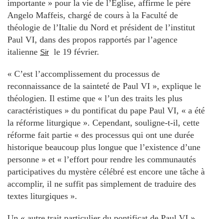
importante » pour la vie de l’Église, affirme le père
Angelo Maffeis, chargé de cours à la Faculté de
théologie de l’Italie du Nord et président de l’institut
Paul VI, dans des propos rapportés par l’agence
italienne
le 19 février.
Sir
« C’est l’accomplissement du processus de
reconnaissance de la sainteté de Paul VI », explique le
théologien. Il estime que « l’un des traits les plus
caractéristiques » du pontificat du pape Paul VI, « a été
la réforme liturgique ». Cependant, souligne-t-il, cette
réforme fait partie « des processus qui ont une durée
historique beaucoup plus longue que l’existence d’une
personne » et « l’effort pour rendre les communautés
participatives du mystère célébré est encore une tâche à
accomplir, il ne suffit pas simplement de traduire des
textes liturgiques ».
Un « autre trait particulier du pontificat de Paul VI »,