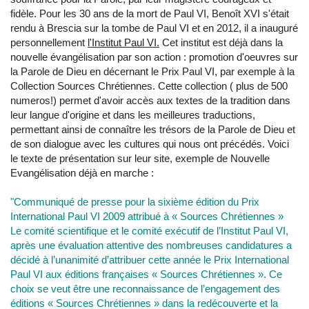
fidèle. Pour les 30 ans de la mort de Paul VI, Benoît XVI s'était
rendu à Brescia sur la tombe de Paul VI et en 2012, il a inauguré
personnellement
l'Institut Paul VI.
Cet institut est déjà dans la
nouvelle évangélisation par son action : promotion d'oeuvres sur
la Parole de Dieu en décernant le Prix Paul VI, par exemple à la
Collection Sources Chrétiennes. Cette collection ( plus de 500
numeros!) permet d'avoir accès aux textes de la tradition dans
leur langue d'origine et dans les meilleures traductions,
permettant ainsi de connaître les trésors de la Parole de Dieu et
de son dialogue avec les cultures qui nous ont précédés. Voici
le texte de présentation sur leur site, exemple de Nouvelle
Evangélisation déjà en marche :
"Communiqué de presse pour la sixième édition du Prix
International Paul VI 2009 attribué à « Sources Chrétiennes »
Le comité scientifique et le comité exécutif de l’Institut Paul VI,
après une évaluation attentive des nombreuses candidatures a
décidé à l’unanimité d’attribuer cette année le Prix International
Paul VI aux éditions françaises « Sources Chrétiennes ». Ce
choix se veut être une reconnaissance de l’engagement des
éditions « Sources Chrétiennes » dans la redécouverte et la