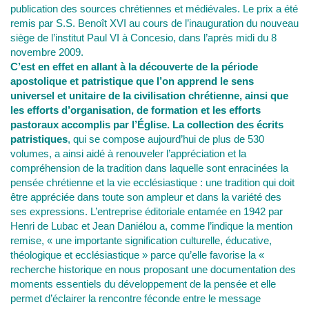
publication des sources chrétiennes et médiévales. Le prix a été
remis par S.S. Benoît XVI au cours de l’inauguration du nouveau
siège de l’institut Paul VI à Concesio, dans l’après midi du 8
novembre 2009.
C’est en effet en allant à la découverte de la période
apostolique et patristique que l’on apprend le sens
universel et unitaire de la civilisation chrétienne, ainsi que
les efforts d’organisation, de formation et les efforts
pastoraux accomplis par l’Église. La collection des écrits
patristiques
, qui se compose aujourd’hui de plus de 530
volumes, a ainsi aidé à renouveler l’appréciation et la
compréhension de la tradition dans laquelle sont enracinées la
pensée chrétienne et la vie ecclésiastique : une tradition qui doit
être appréciée dans toute son ampleur et dans la variété des
ses expressions. L’entreprise éditoriale entamée en 1942 par
Henri de Lubac et Jean Daniélou a, comme l’indique la mention
remise, « une importante signification culturelle, éducative,
théologique et ecclésiastique » parce qu’elle favorise la «
recherche historique en nous proposant une documentation des
moments essentiels du développement de la pensée et elle
permet d’éclairer la rencontre féconde entre le message