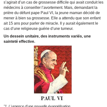
s’agirait d’un cas de grossesse difficile qui avait conduit les
médecins à conseiller l’avortement. Mais, demandant la
prière du défunt pape Paul VI, la jeune maman décidé de
mener à bien sa grossesse. Elle a attendu que son enfant
ait 15 ans pour parler de miracle. Il y aurait également le
cas d’une religieuse guérie d’une tumeur.
Un dessein unitaire, des instruments variés, une
sainteté effective.
"1. L'urgence d'une nouvelle évangélisation