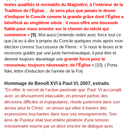
textes qualifiés et normatifs du Magistère, à l’intérieur de la
Tradition de l’Église
…
Je sens plus que jamais le devoir
d’indiquer le Concile comme la grande grâce dont l’Église a
bénéficié au vingtième siècle : il nous offre une boussole
fiable pour nous orienter sur le chemin du siècle qui
commence »
[9].
Moi aussi j’entends redire avec force tout ce
que j’ai eu à dire à propos du Concile quelques mois après mon
élection comme Successeur de Pierre : « Si nous le lisons et le
recevons guidés par une juste herméneutique, il peut être et
devenir toujours davantage une
grande force pour le
renouveau, toujours nécessaire, de l’Église
» [10]. ( Porta
fidei, lettre d'induction de l'année de la Foi)
Hommage de Benoît XVI à Paul VI, 2007, extraits.
"En effet, le secret de l'action pastorale que Paul VI accomplit
avec un dévouement inlassable, en prenant parfois des
décisions difficiles et impopulaires, réside justement dans son
amour pour le Christ: un amour qui vibre à travers des
expressions touchantes dans tous ses enseignements. Son
âme de Pasteur était tout entière pénétrée d'une tension
missionnaire nourrie par un désir sincère de dialogue avec