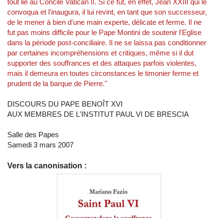
tout lié au Concile Vatican II. Si ce fut, en effet, Jean XXIII qui le
convoqua et l'inaugura, il lui revint, en tant que son successeur,
de le mener à bien d'une main experte, délicate et ferme. Il ne
fut pas moins difficile pour le Pape Montini de soutenir l'Eglise
dans la période post-conciliaire. Il ne se laissa pas conditionner
par certaines incompréhensions et critiques, même si il dut
supporter des souffrances et des attaques parfois violentes,
mais il demeura en toutes circonstances le timonier ferme et
prudent de la barque de Pierre."
DISCOURS DU PAPE BENOÎT XVI
AUX MEMBRES DE L'INSTITUT PAUL VI DE BRESCIA
Salle des Papes
Samedi 3 mars 2007
Vers la canonisation :