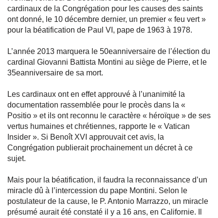
cardinaux de la Congrégation pour les causes des saints
ont donné, le 10 décembre dernier, un premier « feu vert »
pour la béatification de Paul VI, pape de 1963 à 1978.
L’année 2013 marquera le 50eanniversaire de l’élection du
cardinal Giovanni Battista Montini au siège de Pierre, et le
35eanniversaire de sa mort.
Les cardinaux ont en effet approuvé à l’unanimité la
documentation rassemblée pour le procès dans la «
Positio » et ils ont reconnu le caractère « héroïque » de ses
vertus humaines et chrétiennes, rapporte le « Vatican
Insider ». Si Benoît XVI approuvait cet avis, la
Congrégation publierait prochainement un décret à ce
sujet.
Mais pour la béatification, il faudra la reconnaissance d’un
miracle dû à l’intercession du pape Montini. Selon le
postulateur de la cause, le P. Antonio Marrazzo, un miracle
présumé aurait été constaté il y a 16 ans, en Californie. Il