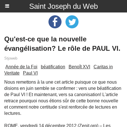
Saint Joseph du Web
Qu'est-ce que la nouvelle
évangélisation? Le rôle de PAUL VI.
Stjoweb
Année de la Foi
béatification
Benoît XVI
Caritas in
Veritate
Paul VI
Nous remettons à la une cet article puisque ce que nous
disions en juin semble se confirmer : vers une béatification
de Paul VI ! Et maintenant, vers sa canonisation! L'article
retrace pourquoi nous étions sûr de cette bonne nouvelle
et comment notre certitude s'est renforcée de lectures en
lectures.
ROME, vendredi 14 décembre 2012 (Zenit.org) – Les