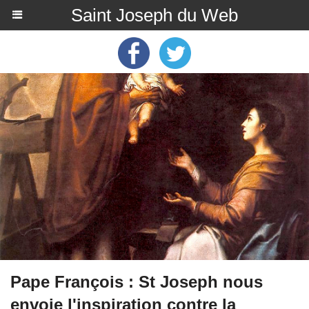
Saint Joseph du Web
Pape François : St Joseph nous
envoie l'inspiration contre la