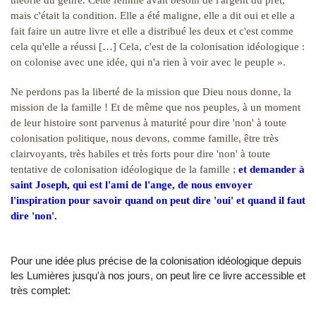
théorie du genre. Cette femme avait besoin de l'argent du prêt,
mais c'était la condition. Elle a été maligne, elle a dit oui et elle a
fait faire un autre livre et elle a distribué les deux et c'est comme
cela qu'elle a réussi […] Cela, c'est de la colonisation idéologique :
on colonise avec une idée, qui n'a rien à voir avec le peuple ».
Ne perdons pas la liberté de la mission que Dieu nous donne, la
mission de la famille ! Et de même que nos peuples, à un moment
de leur histoire sont parvenus à maturité pour dire 'non' à toute
colonisation politique, nous devons, comme famille, être très
clairvoyants, très habiles et très forts pour dire 'non' à toute
tentative de colonisation idéologique de la famille ;
et demander à
saint Joseph, qui est l'ami de l'ange, de nous envoyer
l'inspiration pour savoir quand on peut dire 'oui' et quand il faut
dire 'non'.
Pour une idée plus précise de la colonisation idéologique depuis
les Lumières jusqu'à nos jours, on peut lire ce livre accessible et
très complet: