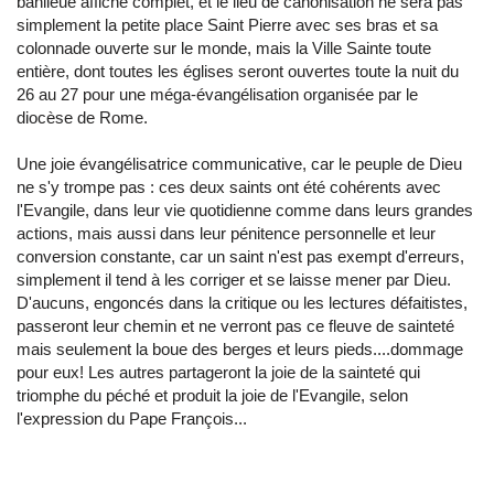
banlieue affiche complet, et le lieu de canonisation ne sera pas
simplement la petite place Saint Pierre avec ses bras et sa
colonnade ouverte sur le monde, mais la Ville Sainte toute
entière, dont toutes les églises seront ouvertes toute la nuit du
26 au 27 pour une méga-évangélisation organisée par le
diocèse de Rome.
Une joie évangélisatrice communicative, car le peuple de Dieu
ne s'y trompe pas : ces deux saints ont été cohérents avec
l'Evangile, dans leur vie quotidienne comme dans leurs grandes
actions, mais aussi dans leur pénitence personnelle et leur
conversion constante, car un saint n'est pas exempt d'erreurs,
simplement il tend à les corriger et se laisse mener par Dieu.
D'aucuns, engoncés dans la critique ou les lectures défaitistes,
passeront leur chemin et ne verront pas ce fleuve de sainteté
mais seulement la boue des berges et leurs pieds....dommage
pour eux! Les autres partageront la joie de la sainteté qui
triomphe du péché et produit la joie de l'Evangile, selon
l'expression du Pape François...