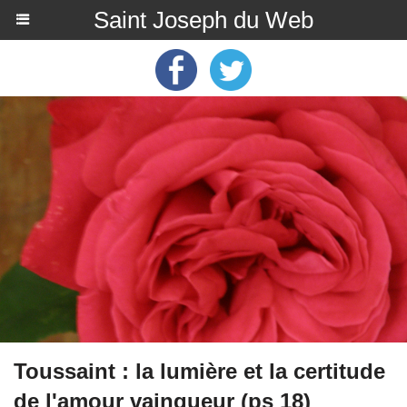
Saint Joseph du Web
Toussaint : la lumière et la certitude
de l'amour vainqueur (ps 18)