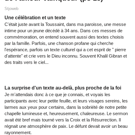
Stjoweb
Une célébration et un texte
C'était juste avant la Toussaint, dans ma paroisse, une messe
intime pour un jeune décédé à 34 ans. Dans ces messes de
commémoration, on entend souvent aussi des textes choisis
par la famille. Parfois, une chanson profane qui cherche
l'espérance, parfois un texte culturel qui a cet esprit de " pierre
d'attente" et crie vers le Dieu inconnu. Souvent Khalil Gibran et
des traits vers le ciel...
La surprise d'un texte au-delà, plus proche de la foi
Je m'attendais donc à ce que je connais, et voyais les
participants avec leur petite feuille, et leurs visages sereins, les
larmes aux yeux pour certains, dans la sobriété de notre petite
chapelle lumineuse et, heureusement, chaleureuse. Le sermon
avait été bref mais tourné vers la Croix et la Résurrection. Il
régnait une atmosphère de paix. Le défunt devait avoir un beau
rayonnement.