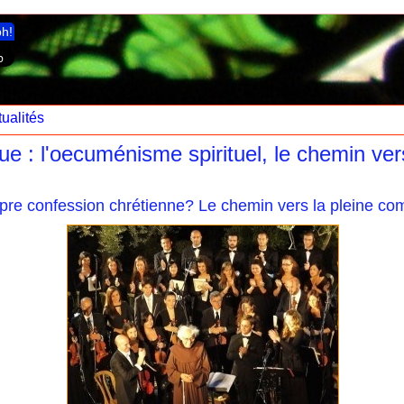
ph!
ualités
: l'oecuménisme spirituel, le chemin ver
propre confession chrétienne? Le chemin vers la pleine c