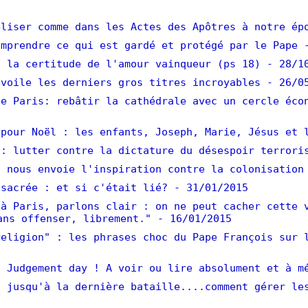
liser comme dans les Actes des Apôtres à notre ép
mprendre ce qui est gardé et protégé par le Pape
 la certitude de l'amour vainqueur (ps 18)
- 28/1
voile les derniers gros titres incroyables
- 26/0
e Paris: rebâtir la cathédrale avec un cercle éco
pour Noël : les enfants, Joseph, Marie, Jésus et 
: lutter contre la dictature du désespoir terrori
 nous envoie l'inspiration contre la colonisation
sacrée : et si c'était lié?
- 31/01/2015
à Paris, parlons clair : on ne peut cacher cette 
ans offenser, librement."
- 16/01/2015
eligion" : les phrases choc du Pape François sur 
 Judgement day ! A voir ou lire absolument et à m
 jusqu'à la dernière bataille....comment gérer le