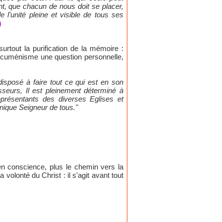
ant, que chacun de nous doit se placer,
l'unité pleine et visible de tous ses
)
urtout la purification de la mémoire :
l'oecuménisme une question personnelle,
 disposé à faire tout ce qui est en son
seurs, Il est pleinement déterminé à
représentants des diverses Eglises et
nique Seigneur de tous."
 en conscience, plus le chemin vers la
volonté du Christ : il s'agit avant tout