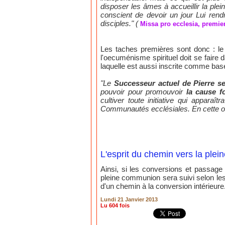
disposer les âmes à accueillir la plei
conscient de devoir un jour Lui rend
disciples." (
Missa pro ecclesia, premier
Les taches premières sont donc : le d
l'oecuménisme spirituel doit se faire 
laquelle est aussi inscrite comme bas
"Le
Successeur actuel de Pierre se
pouvoir pour promouvoir
la cause f
cultiver toute initiative qui appara
Communautés ecclésiales. En cette occ
L'esprit du chemin vers la ple
Ainsi, si les conversions et passage 
pleine communion sera suivi selon les c
d'un chemin à la conversion intérieure
Lundi 21 Janvier 2013
Lu 604 fois