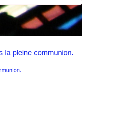
s la pleine communion.
ommunion.