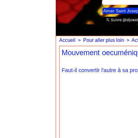
Aimer Saint Jose
Accueil
>
Pour aller plus loin
>
Act
Mouvement oecuménique 
Faut-il convertir l'autre à sa 