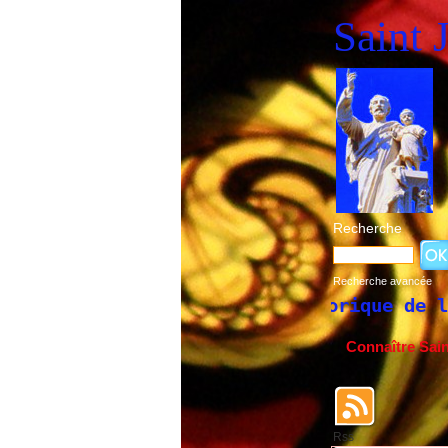
Saint 
Recherche
Recherche avancée
Historique de la fête de Saint
Connaître Sai
Rss