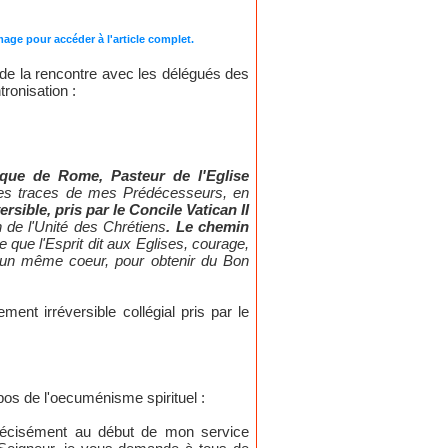
ge pour accéder à l'article complet.
s de la rencontre avec les délégués des
tronisation :
que de Rome, Pasteur de l'Eglise
r les traces de mes Prédécesseurs, en
rsible, pris par le Concile Vatican II
n de l'Unité des Chrétiens
. Le chemin
 que l'Esprit dit aux Eglises, courage,
 d'un même coeur, pour obtenir du Bon
nt irréversible collégial pris par le
os de l'oecuménisme spirituel :
 précisément au début de mon service