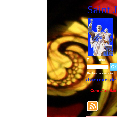
Saint 
Recherche
Recherche avancée
Historique de la fête de S
Connaître Sai
Rss