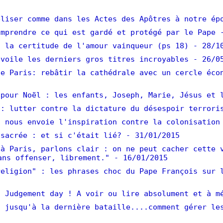
liser comme dans les Actes des Apôtres à notre ép
mprendre ce qui est gardé et protégé par le Pape
 la certitude de l'amour vainqueur (ps 18)
- 28/1
voile les derniers gros titres incroyables
- 26/0
e Paris: rebâtir la cathédrale avec un cercle éco
pour Noël : les enfants, Joseph, Marie, Jésus et 
: lutter contre la dictature du désespoir terrori
 nous envoie l'inspiration contre la colonisation
sacrée : et si c'était lié?
- 31/01/2015
à Paris, parlons clair : on ne peut cacher cette 
ans offenser, librement."
- 16/01/2015
eligion" : les phrases choc du Pape François sur 
 Judgement day ! A voir ou lire absolument et à m
 jusqu'à la dernière bataille....comment gérer le