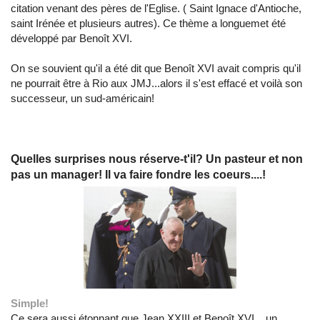
citation venant des pères de l'Eglise. ( Saint Ignace d'Antioche,
saint Irénée et plusieurs autres). Ce thème a longuemet été
développé par Benoît XVI.
On se souvient qu'il a été dit que Benoît XVI avait compris qu'il
ne pourrait être à Rio aux JMJ...alors il s'est effacé et voilà son
successeur, un sud-américain!
Quelles surprises nous réserve-t'il? Un pasteur et non
pas un manager! Il va faire fondre les coeurs....!
Simple!
Ce sera aussi étonnant que Jean XXIII et Benoît XVI....un