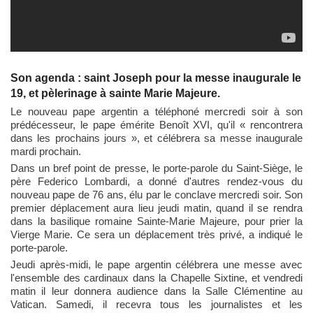
Son agenda : saint Joseph pour la messe inaugurale le
19, et pèlerinage à sainte Marie Majeure.
Le nouveau pape argentin a téléphoné mercredi soir à son
prédécesseur, le pape émérite Benoît XVI, qu'il « rencontrera
dans les prochains jours », et célébrera sa messe inaugurale
mardi prochain.
Dans un bref point de presse, le porte-parole du Saint-Siège, le
père Federico Lombardi, a donné d'autres rendez-vous du
nouveau pape de 76 ans, élu par le conclave mercredi soir. Son
premier déplacement aura lieu jeudi matin, quand il se rendra
dans la basilique romaine Sainte-Marie Majeure, pour prier la
Vierge Marie. Ce sera un déplacement très privé, a indiqué le
porte-parole.
Jeudi après-midi, le pape argentin célébrera une messe avec
l'ensemble des cardinaux dans la Chapelle Sixtine, et vendredi
matin il leur donnera audience dans la Salle Clémentine au
Vatican. Samedi, il recevra tous les journalistes et les