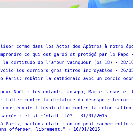
liser comme dans les Actes des Apôtres à notre ép
mprendre ce qui est gardé et protégé par le Pape
 la certitude de l'amour vainqueur (ps 18)
- 28/1
voile les derniers gros titres incroyables
- 26/0
e Paris: rebâtir la cathédrale avec un cercle éco
pour Noël : les enfants, Joseph, Marie, Jésus et 
: lutter contre la dictature du désespoir terrori
 nous envoie l'inspiration contre la colonisation
sacrée : et si c'était lié?
- 31/01/2015
à Paris, parlons clair : on ne peut cacher cette 
ans offenser, librement."
- 16/01/2015