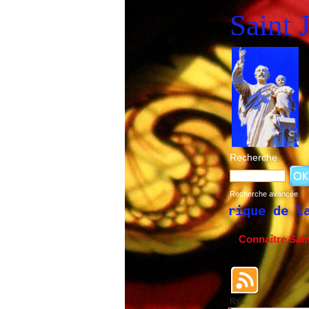
Saint 
Recherche
Recherche avancée
Historique de la fête de Saint 
Connaître Sai
Rss