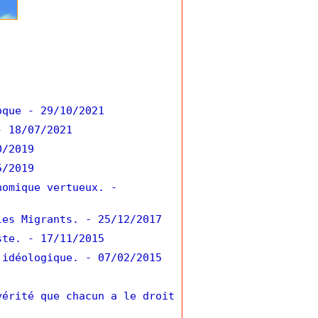
oque
- 29/10/2021
- 18/07/2021
0/2019
5/2019
nomique vertueux.
-
les Migrants.
- 25/12/2017
ste.
- 17/11/2015
 idéologique.
- 07/02/2015
vérité que chacun a le droit