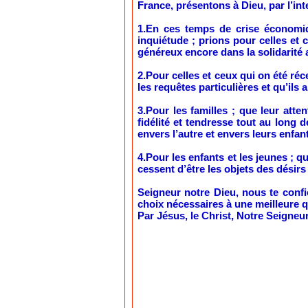
France, présentons à Dieu, par l’in
1.En ces temps de crise économiqu
inquiétude ; prions pour celles et
généreux encore dans la solidarité
2.Pour celles et ceux qui on été ré
les requêtes particulières et qu’ils 
3.Pour les familles ; que leur att
fidélité et tendresse tout au long
envers l’autre et envers leurs enfant
4.Pour les enfants et les jeunes ; 
cessent d’être les objets des désirs
Seigneur notre Dieu, nous te confi
choix nécessaires à une meilleure qu
Par Jésus, le Christ, Notre Seigneur