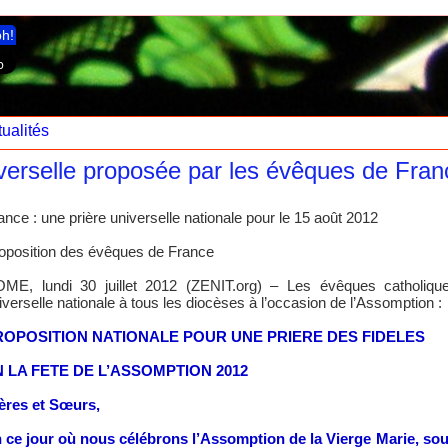
ph!
ualités
verselle proposée par les évêques de Fran
ance : une prière universelle nationale pour le 15 août 2012
oposition des évêques de France
ME, lundi 30 juillet 2012 (ZENIT.org) – Les évêques catholiqu
iverselle nationale à tous les diocèses à l’occasion de l’Assomption :
ROPOSITION NATIONALE POUR UNE PRIERE DES FIDELES
N LA FETE DE L’ASSOMPTION 2012
ères et Sœurs,
 ce jour où nous célébrons l’Assomption de la Vierge Marie, sous