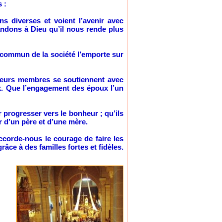
 :
s diverses et voient l’avenir avec
andons à Dieu qu’il nous rende plus
n commun de la société l’emporte sur
e leurs membres se soutiennent avec
ux. Que l’engagement des époux l’un
 progresser vers le bonheur ; qu’ils
r d’un père et d’une mère.
ccorde-nous le courage de faire les
âce à des familles fortes et fidèles.