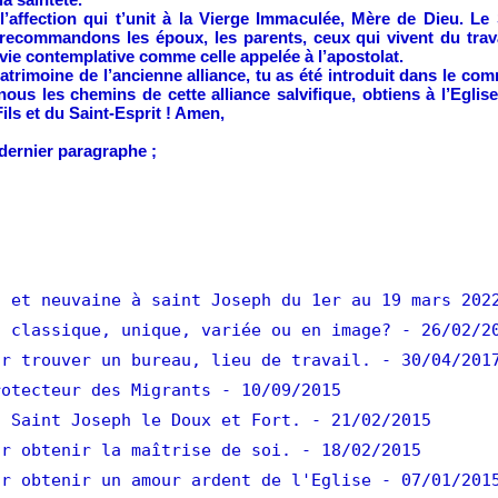
’affection qui t’unit à la Vierge Immaculée, Mère de Dieu. Le
 recommandons les époux, les parents, ceux qui vivent du trav
 vie contemplative comme celle appelée à l’apostolat.
atrimoine de l’ancienne alliance, tu as été introduit dans le co
-nous les chemins de cette alliance salvifique, obtiens à l’Eg
ils et du Saint-Esprit ! Amen,
dernier paragraphe ;
 et neuvaine à saint Joseph du 1er au 19 mars 202
 classique, unique, variée ou en image?
- 26/02/2
r trouver un bureau, lieu de travail.
- 30/04/201
otecteur des Migrants
- 10/09/2015
 Saint Joseph le Doux et Fort.
- 21/02/2015
r obtenir la maîtrise de soi.
- 18/02/2015
r obtenir un amour ardent de l'Eglise
- 07/01/201