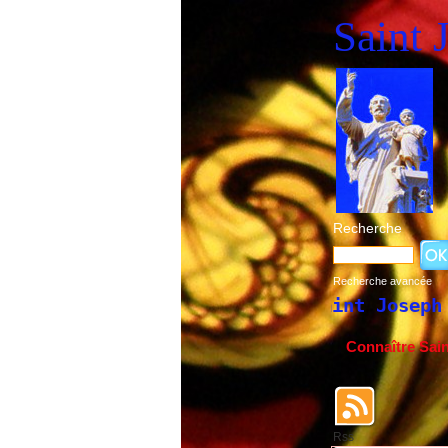
Saint 
Recherche
Recherche avancée
ue de la fête de Saint Joseph du 19 mars 
Connaître Sai
Rss