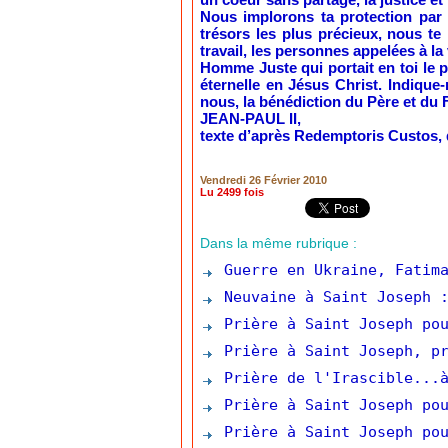
Nous implorons ta protection par l
trésors les plus précieux, nous te
travail, les personnes appelées à la
Homme Juste qui portait en toi le p
éternelle en Jésus Christ. Indique
nous, la bénédiction du Père et du F
JEAN-PAUL II,
texte d’après Redemptoris Custos, 
Vendredi 26 Février 2010
Lu 2499 fois
Dans la même rubrique :
Guerre en Ukraine, Fatima
Neuvaine à Saint Joseph :
Prière à Saint Joseph pou
Prière à Saint Joseph, pr
Prière de l'Irascible...à
Prière à Saint Joseph pou
Prière à Saint Joseph pou