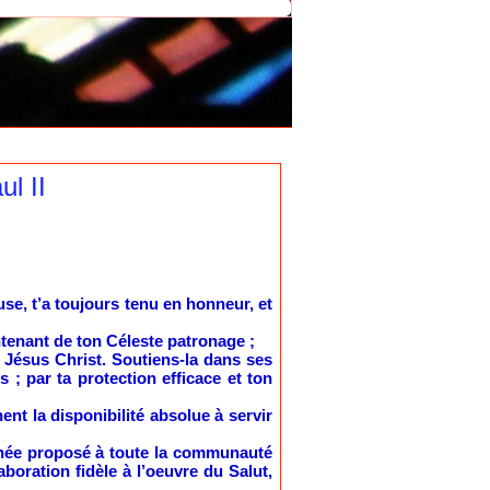
l II
, t’a toujours tenu en honneur, et
intenant de ton Céleste patronage ;
e Jésus Christ. Soutiens-la dans ses
 ; par ta protection efficace et ton
t la disponibilité absolue à servir
arnée proposé à toute la communauté
boration fidèle à l’oeuvre du Salut,