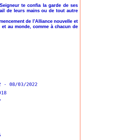
 Seigneur te confia la garde de ses
ail de leurs mains ou de tout autre
mmencement de l’Alliance nouvelle et
lise et au monde, comme à chacun de
2
- 08/03/2022
018
7
5