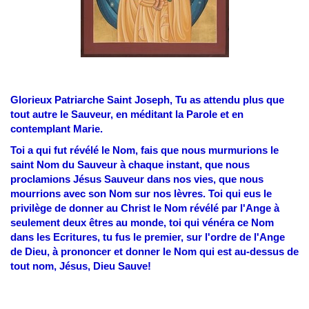
Glorieux Patriarche Saint Joseph, Tu as attendu plus que
tout autre le Sauveur, en méditant la Parole et en
contemplant Marie.
Toi a qui fut révélé le Nom, fais que nous murmurions le
saint Nom du Sauveur à chaque instant, que nous
proclamions Jésus Sauveur dans nos vies, que nous
mourrions avec son Nom sur nos lèvres. Toi qui eus le
privilège de donner au Christ le Nom révélé par l'Ange à
seulement deux êtres au monde, toi qui vénéra ce Nom
dans les Ecritures, tu fus le premier, sur l'ordre de l'Ange
de Dieu, à prononcer et donner le Nom qui est au-dessus de
tout nom, Jésus, Dieu Sauve!