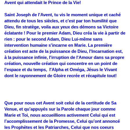
Avent qui attendait le Prince de la Vie!
Saint Joseph de l'Avent, tu vis le moment unique et caché
attendu de tous les siècles, et c'est par ton humilité que
Dieu, fin stratège, voila aux yeux des démons sa Victoire
éclatante !
Pour le premier Adam, Dieu créa la vie à partir de
rien : pour le second Adam, Dieu Lui-même sans
intervention humaine s'incarne en Marie. La première
création est acte de la puissance de Dieu, l'Incarnation est,
à la puissance infinie, l'irruption de l'Amour dans sa propre
création, nouvelle création qui concentre en un point de
l'espace et du temps, l'Alpha et Oméga, Jésus le Vivant
dont le rayonnement de Gloire recrée et récapitule tout!
Que pour nous cet Avent soit celui de la certitude de Sa
Venue, et qu’appuyés sur la Parole chaque jour comme
Marie et Toi, nous accueillions activement Celui qui est
l’accomplissement de la Promesse, Celui qu’ont annoncé
les Prophètes et les Patriarches, Celui que nos coeurs