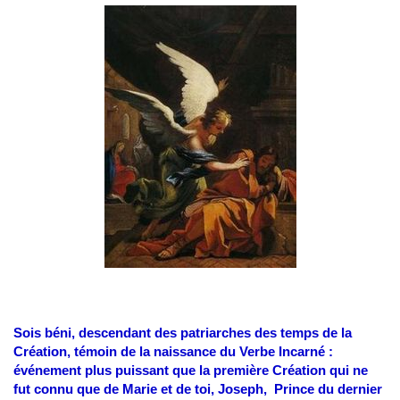
Sois béni, descendant des patriarches des temps de la
Création, témoin de la naissance du Verbe Incarné :
événement plus puissant que la première Création qui ne
fut connu que de Marie et de toi, Joseph, Prince du dernier