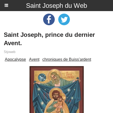
Saint Joseph du Web
Saint Joseph, prince du dernier
Avent.
Stjoweb
Apocalypse
Avent
chroniques de Buiss'ardent