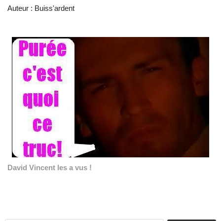
Auteur : Buiss'ardent
David Vincent les a vus !