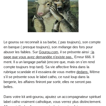
Le gourou se reconnaît à sa barbe, ( pas toujours), son compte
en banque ( presque toujours), son mélange des fors pour
abuser les faibles. Sur
Gourou.com
, il se présente ainsi :
la
page que vous avez demandée n'existe pas.
Erreur 666. Il
ment. Il a un langage parfait (encore que, mais on s'en rend
compte toujours trop tard). Sa vie affective finira dans la
rubrique scandale et il essaiera de vous mettre
dedans.
Même
s'il se présente sous le label catho, ce rusé loup dans la
bergerie, les affaires finiront par sortir, elles ne seront pas
belles.
Dans votre kit anti-gourou, ajoutez un accompagnateur spirituel
label catho vraiment catholique, vous verrez plus distinctement.