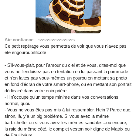
Aie confiance....sssssssssssssss.....
Ce petit repérage vous permettra de voir que vous n'avez pas
été engouroubilificoté :
- S'il-vous-plait, pour l'amour du ciel et de vous, dites-moi que
vous ne l'enduisez pas en tentation en lui passant la pommade
et n'en faites pas vous-mêmes un gourou en mettant sa photo
en fond d'écran de votre smart-phone, ou en mettant son portrait
dédicacé dans votre coin prière...
- Il n'occupe qu'un temps minime dans vos conversations,
normal, quoi.
- Vous ne vous êtes pas mis à lui ressembler. Hein ? Parce que,
sinon, là, y'a un big problème. Si vous avez la même
barbichette, ou si vous avez les mêmes sandales...ou encore,
la raie du même côté, le complet veston noir digne de Matrix ou
de Equilibrium...