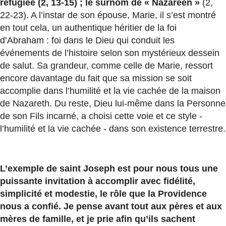
réfugiée (2, 13-15) ; le surnom de « Nazaréen »
(2,
22-23). A l’instar de son épouse, Marie, il s’est montré
en tout cela, un authentique héritier de la foi
d’Abraham : foi dans le Dieu qui conduit les
événements de l’histoire selon son mystérieux dessein
de salut. Sa grandeur, comme celle de Marie, ressort
encore davantage du fait que sa mission se soit
accomplie dans l’humilité et la vie cachée de la maison
de Nazareth. Du reste, Dieu lui-même dans la Personne
de son Fils incarné, a choisi cette voie et ce style -
l’humilité et la vie cachée - dans son existence terrestre.
L’exemple de saint Joseph est pour nous tous une
puissante invitation à accomplir avec fidélité,
simplicité et modestie, le rôle que la Providence
nous a confié. Je pense avant tout aux pères et aux
mères de famille, et je prie afin qu’ils sachent