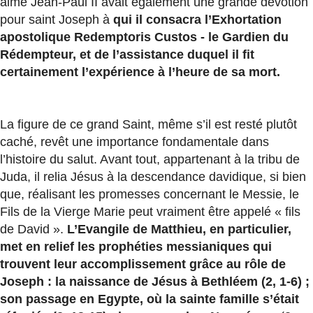
aimé Jean-Paul II avait également une grande dévotion
pour saint Joseph à
qui il consacra l’Exhortation
apostolique Redemptoris Custos - le Gardien du
Rédempteur, et de l’assistance duquel il fit
certainement l’expérience à l’heure de sa mort.
La figure de ce grand Saint, même s’il est resté plutôt
caché, revêt une importance fondamentale dans
l’histoire du salut. Avant tout, appartenant à la tribu de
Juda, il relia Jésus à la descendance davidique, si bien
que, réalisant les promesses concernant le Messie, le
Fils de la Vierge Marie peut vraiment être appelé « fils
de David ».
L’Evangile de Matthieu, en particulier,
met en relief les prophéties messianiques qui
trouvent leur accomplissement grâce au rôle de
Joseph :
la naissance de Jésus à Bethléem (2, 1-6) ;
son passage en Egypte, où la sainte famille s’était