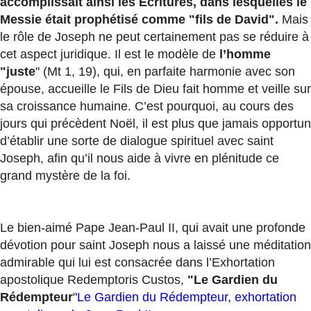
accomplissait ainsi les Ecritures, dans lesquelles le
Messie était prophétisé comme "fils de David".
Mais
le rôle de Joseph ne peut certainement pas se réduire à
cet aspect juridique. Il est le modèle de
l’homme
"juste
" (Mt 1, 19), qui, en parfaite harmonie avec son
épouse, accueille le Fils de Dieu fait homme et veille sur
sa croissance humaine. C’est pourquoi, au cours des
jours qui précèdent Noël, il est plus que jamais opportun
d’établir une sorte de dialogue spirituel avec saint
Joseph, afin qu’il nous aide à vivre en plénitude ce
grand mystère de la foi.
Le bien-aimé Pape Jean-Paul II, qui avait une profonde
dévotion pour saint Joseph nous a laissé une méditation
admirable qui lui est consacrée dans l’Exhortation
apostolique Redemptoris Custos,
"Le Gardien du
Rédempteur
"
Le Gardien du Rédempteur, exhortation