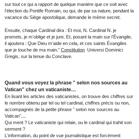
sur tout ce qui a rapport de quelque manière que ce soit avec
l'élection du Pontife Romain, ou qui, de par sa nature, pendant la
vacance du Siège apostolique, demande le même secret.
Ensuite, chaque Cardinal dira : Et moi, N. Cardinal N. je
promets, je m'oblige et je jure. Et, posant la main sur l'Évangile,
il ajoutera : Que Dieu m'aide en cela, et ces saints Évangiles
que je touche de ma main."
Constitution
Universi Dominici
Gregis, sur la tenue du Conclave.
Quand vous voyez la phrase " selon nos sources au
Vatican" chez un vaticaniste....
En lisant les articles des vaticanistes, on trouve des chiffres sur
le nombre obtenu par tel ou tel cardinal, chiffres précis ou non,
accompagnés de la petite phrase " selon nos sources au
Vatican"....
Qui ment ? Le vaticaniste qui relaie, ou le cardinal qui trahit son
serment ?
L'information, du point de vue journalistique est forcément