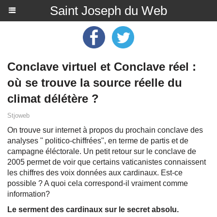
Saint Joseph du Web
Conclave virtuel et Conclave réel :
où se trouve la source réelle du
climat délétère ?
Stjoweb
On trouve sur internet à propos du prochain conclave des
analyses " politico-chiffrées", en terme de partis et de
campagne éléctorale. Un petit retour sur le conclave de
2005 permet de voir que certains vaticanistes connaissent
les chiffres des voix données aux cardinaux. Est-ce
possible ? A quoi cela correspond-il vraiment comme
information?
Le serment des cardinaux sur le secret absolu.