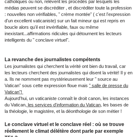
catholiques ou non, relèvent les procédés par lesquels les
médias peuvent se discréditer , et discréditer toute la profession
: nouvelles non vérifiables, " crème montée" ( c'est l'expression
d'un excellent vaticaniste) sur un fait mineur qui est repris en
boucle alors qu'il est invérifiable, faux ou même
inexistant...affirmations ridicules qui détournent les lecteurs
intelligents du " conclave virtuel".
La revanche des journalistes compétents
Les journalistes qui cherchent la vérité ont bien du travail, car
les lecteurs cherchent des journalistes qui disent la vérité! Il y en
a. Ils ne nomment pas mystérieusement leur " source au
Vatican" sous cette expression floue mais
" salle de presse du
Vatican"!
Aujourd'hui, un vaticaniste connaît le droit canon, les instances
du Vatican,
les services d'information du Vatican,
les bases de
la théologie, le magistère, et la déonthologie de son métier !
Le conclave virtuel et le conclave réel : où se trouve
réellement le climat délétère dont parle par exemple