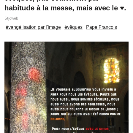
habitude à la messe, mais avec le ♥.
Stjoweb
évangélisation par l'image
évêques
Pape François