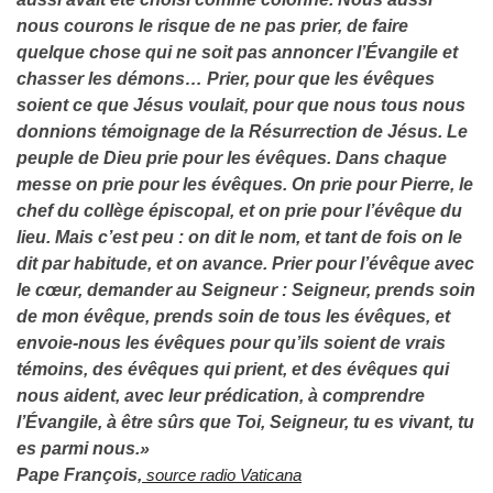
nous courons le risque de ne pas prier, de faire
quelque chose qui ne soit pas annoncer l’Évangile et
chasser les démons… Prier, pour que les évêques
soient ce que Jésus voulait, pour que nous tous nous
donnions témoignage de la Résurrection de Jésus. Le
peuple de Dieu prie pour les évêques. Dans chaque
messe on prie pour les évêques. On prie pour Pierre, le
chef du collège épiscopal, et on prie pour l’évêque du
lieu. Mais c’est peu : on dit le nom, et tant de fois on le
dit par habitude, et on avance. Prier pour l’évêque avec
le cœur, demander au Seigneur : Seigneur, prends soin
de mon évêque, prends soin de tous les évêques, et
envoie-nous les évêques pour qu’ils soient de vrais
témoins, des évêques qui prient, et des évêques qui
nous aident, avec leur prédication, à comprendre
l’Évangile, à être sûrs que Toi, Seigneur, tu es vivant, tu
es parmi nous.»
Pape François,
source radio Vaticana