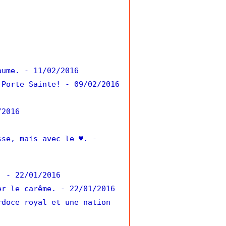
aume.
- 11/02/2016
 Porte Sainte!
- 09/02/2016
/2016
sse, mais avec le ♥.
-
.
- 22/01/2016
er le carême.
- 22/01/2016
rdoce royal et une nation