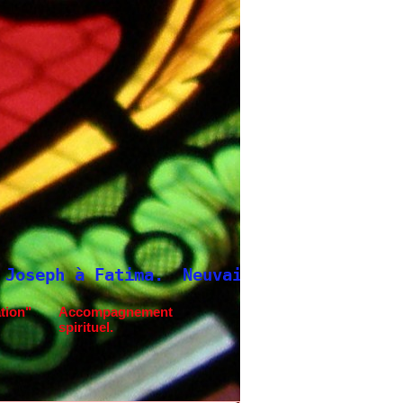
Saint Joseph
tion"
Accompagnement
spirituel.