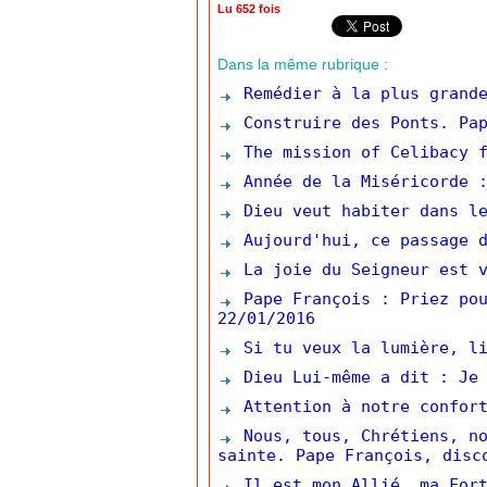
Lu 652 fois
Dans la même rubrique :
Remédier à la plus grande
Construire des Ponts. Pap
The mission of Celibacy f
Année de la Miséricorde :
Dieu veut habiter dans le
Aujourd'hui, ce passage d
La joie du Seigneur est v
Pape François : Priez pou
22/01/2016
Si tu veux la lumière, li
Dieu Lui-même a dit : Je 
Attention à notre confort
Nous, tous, Chrétiens, no
sainte. Pape François, disc
Il est mon Allié, ma Fort