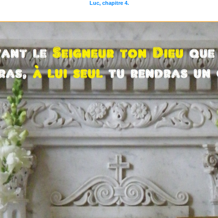
Luc, chapitre 4.