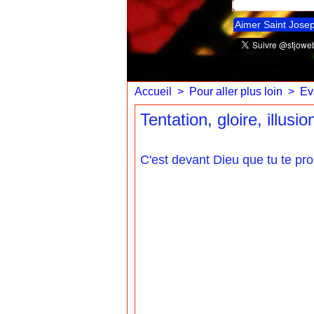
Aimer Saint Jose
Accueil
>
Pour aller plus loin
>
Ev
Tentation, gloire, illusio
C'est devant Dieu que tu te pros