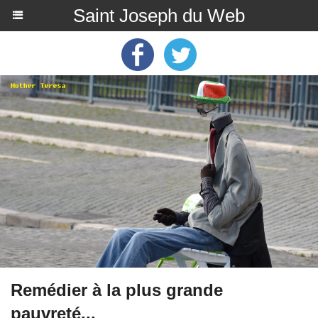
Saint Joseph du Web
Remédier à la plus grande
pauvreté...