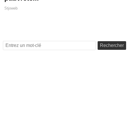
Stjoweb
Rechercher