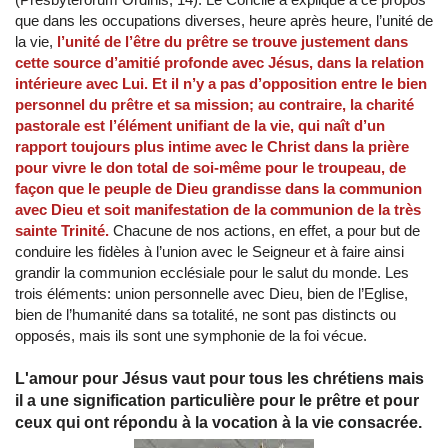
que dans les occupations diverses, heure après heure, l’unité de
la vie,
l’unité de l’être du prêtre se trouve justement dans
cette source d’amitié profonde avec Jésus, dans la relation
intérieure avec Lui. Et il n’y a pas d’opposition entre le bien
personnel du prêtre et sa mission; au contraire, la charité
pastorale est l’élément unifiant de la vie, qui naît d’un
rapport toujours plus intime avec le Christ dans la prière
pour vivre le don total de soi-même pour le troupeau, de
façon que le peuple de Dieu grandisse dans la communion
avec Dieu et soit manifestation de la communion de la très
sainte Trinité.
Chacune de nos actions, en effet, a pour but de
conduire les fidèles à l’union avec le Seigneur et à faire ainsi
grandir la communion ecclésiale pour le salut du monde. Les
trois éléments: union personnelle avec Dieu, bien de l’Eglise,
bien de l’humanité dans sa totalité, ne sont pas distincts ou
opposés, mais ils sont une symphonie de la foi vécue.
L'amour pour Jésus vaut pour tous les chrétiens mais
il a une signification particulière pour le prêtre et pour
ceux qui ont répondu à la vocation à la vie consacrée.