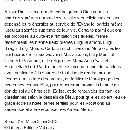
Aujourd’hui, j’ai à cœur de rendre grâce à Dieu pour les
nombreux prêtres ambrosiens, religieux et religieuses qui ont
dépensé leurs énergies au service de l’Evangile, parfois même
jusqu’au sacrifice suprême de leur vie. Certains parmi eux ont
été proposés au culte et à l’imitation des fidèles, même
récemment: les bienheureux prêtres Luigi Talamoni, Luigi
Biraghi, Luigi Monza, Carlo Gnocchi, Serafino Morazzone; les
bienheureux religieux Giovanni Mazzucconi, Luigi Monti et
Clemente Vismara, et le religieuses Maria Anna Sala et
Enrichetta Alfieri. Par leur intercession commune, demandons
avec confiance à la source de tout don de rendre toujours
fécond le ministère des prêtres, de fortifier le témoignage des
personnes consacrées, pour montrer au monde la beauté du
don de soi au Christ et à l’Eglise, et de renouveler les familles
chrétiennes selon le dessein de Dieu, pour qu’elles soient lieu de
grâce et de sainteté, terres fertiles pour les vocations au
sacerdoce et à la vie consacrée. Amen. Merci.
Benoît XVI Milan 2 juin 2012
© Libreria Editrice Vaticana