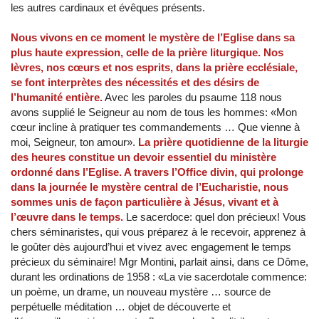
les autres cardinaux et évêques présents.
Nous vivons en ce moment le mystère de l’Eglise dans sa
plus haute expression, celle de la prière liturgique. Nos
lèvres, nos cœurs et nos esprits, dans la prière ecclésiale,
se font interprètes des nécessités et des désirs de
l’humanité entière.
Avec les paroles du psaume 118 nous
avons supplié le Seigneur au nom de tous les hommes: «Mon
cœur incline à pratiquer tes commandements … Que vienne à
moi, Seigneur, ton amour».
La prière quotidienne de la liturgie
des heures constitue un devoir essentiel du ministère
ordonné dans l’Eglise. A travers l’Office divin, qui prolonge
dans la journée le mystère central de l’Eucharistie, nous
sommes unis de façon particulière à Jésus, vivant et à
l’œuvre dans le temps.
Le sacerdoce: quel don précieux! Vous
chers séminaristes, qui vous préparez à le recevoir, apprenez à
le goûter dès aujourd’hui et vivez avec engagement le temps
précieux du séminaire! Mgr Montini, parlait ainsi, dans ce Dôme,
durant les ordinations de 1958 : «La vie sacerdotale commence:
un poème, un drame, un nouveau mystère … source de
perpétuelle méditation … objet de découverte et