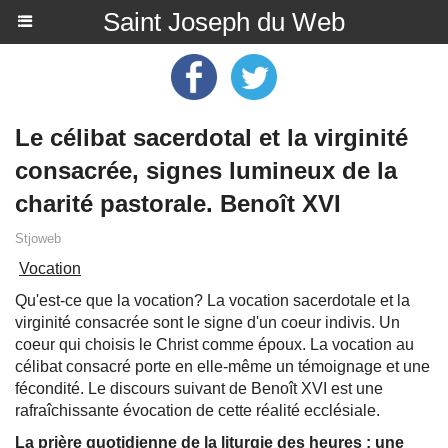
Saint Joseph du Web
Le célibat sacerdotal et la virginité
consacrée, signes lumineux de la
charité pastorale. Benoît XVI
Stjoweb
Vocation
Qu'est-ce que la vocation? La vocation sacerdotale et la
virginité consacrée sont le signe d'un coeur indivis. Un
coeur qui choisis le Christ comme époux. La vocation au
célibat consacré porte en elle-même un témoignage et une
fécondité. Le discours suivant de Benoît XVI est une
rafraîchissante évocation de cette réalité ecclésiale.
La prière quotidienne de la liturgie des heures : une