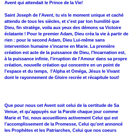
Avent qui attendait le Prince de la Vie!
Saint Joseph de l'Avent, tu vis le moment unique et caché
attendu de tous les siècles, et c'est par ton humilité que
Dieu, fin stratège, voila aux yeux des démons sa Victoire
éclatante !
Pour le premier Adam, Dieu créa la vie à partir de
rien : pour le second Adam, Dieu Lui-même sans
intervention humaine s'incarne en Marie. La première
création est acte de la puissance de Dieu, l'Incarnation est,
à la puissance infinie, l'irruption de l'Amour dans sa propre
création, nouvelle création qui concentre en un point de
l'espace et du temps, l'Alpha et Oméga, Jésus le Vivant
dont le rayonnement de Gloire recrée et récapitule tout!
Que pour nous cet Avent soit celui de la certitude de Sa
Venue, et qu’appuyés sur la Parole chaque jour comme
Marie et Toi, nous accueillions activement Celui qui est
l’accomplissement de la Promesse, Celui qu’ont annoncé
les Prophètes et les Patriarches, Celui que nos coeurs