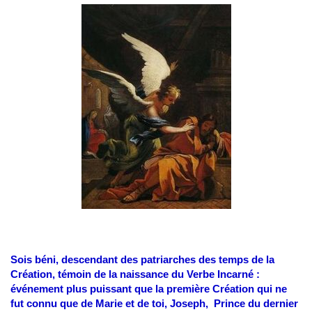
Sois béni, descendant des patriarches des temps de la
Création, témoin de la naissance du Verbe Incarné :
événement plus puissant que la première Création qui ne
fut connu que de Marie et de toi, Joseph, Prince du dernier