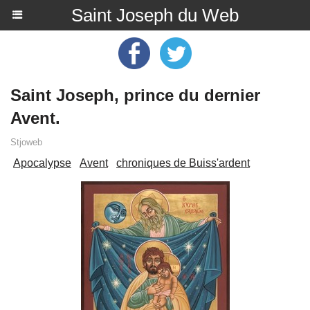
Saint Joseph du Web
Saint Joseph, prince du dernier
Avent.
Stjoweb
Apocalypse
Avent
chroniques de Buiss'ardent