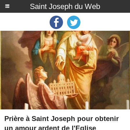
Saint Joseph du Web
Prière à Saint Joseph pour obtenir
un amour ardent de l'Eglise