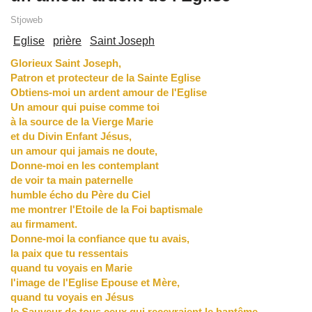
Stjoweb
Eglise
prière
Saint Joseph
Glorieux Saint Joseph,
Patron et protecteur de la Sainte Eglise
Obtiens-moi un ardent amour de l'Eglise
Un amour qui puise comme toi
à la source de la Vierge Marie
et du Divin Enfant Jésus,
un amour qui jamais ne doute,
Donne-moi en les contemplant
de voir ta main paternelle
humble écho du Père du Ciel
me montrer l'Etoile de la Foi baptismale
au firmament.
Donne-moi la confiance que tu avais,
la paix que tu ressentais
quand tu voyais en Marie
l'image de l'Eglise Epouse et Mère,
quand tu voyais en Jésus
le Sauveur de tous ceux qui recevraient le baptême