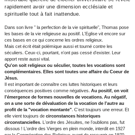
rapidement avoir une dimension ecclésiale et
spirituelle tout à fait inattendue.
Dans son livre " la perfection de la vie spirituelle", Thomas pose
les bases de la vie religieuse au positif. L'Eglise vit encore sur
ces bases en ce qui concerne les ordres religieux.
Mais cet écrit était polémique aussi et tourné contre les
séculiers. Ceux-ci, pourtant, n'ont pas cessé d'exister. Leur
apport reste aussi vital.
Qu'on soit religieux ou séculier, toutes les vocations sont
complémentaires. Elles sont toutes une affaire du Coeur de
Jésus.
Il est important de connaître ces luttes historiques et leurs
conséquences positives comme négatives.
Au positif, on voit
l'émergence de formes nouvelles de vocations. Au négatif,
on a une sorte de dévaluation de la vocation de l'autre au
profit de la "vocation montante"
. C'est toujours une erreur. Et
elle vient toujours de
circonstances historiques
circonstancielles
. L'ordre des Jésuites, ne l'oublions pas, fut
dissous ! L'ordre des Vierges en plein monde, interdit en 1927
par la Congrégation des Religieux avant de ressurgir en 1970