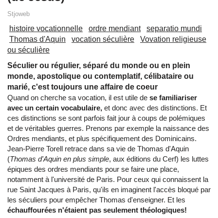
Stjoweb
histoire vocationnelle
ordre mendiant
separatio mundi
Thomas d'Aquin
vocation séculière
Vovation religieuse
ou séculière
Séculier ou régulier, séparé du monde ou en plein
monde, apostolique ou contemplatif, célibataire ou
marié, c'est toujours une affaire de coeur
Quand on cherche sa vocation, il est utile de
se familiariser
avec un certain vocabulaire,
et donc avec des distinctions. Et
ces distinctions se sont parfois fait jour à coups de polémiques
et de véritables guerres. Prenons par exemple la naissance des
Ordres mendiants, et plus spécifiquement des Dominicains.
Jean-Pierre Torell retrace dans sa vie de Thomas d'Aquin
(
Thomas d'Aquin en plus simple
, aux éditions du Cerf) les luttes
épiques des ordres mendiants pour se faire une place,
notamment à l'université de Paris. Pour ceux qui connaissent la
rue Saint Jacques à Paris, qu'ils en imaginent l'accès bloqué par
les séculiers pour empêcher Thomas d'enseigner. Et les
échauffourées n'étaient pas seulement théologiques!