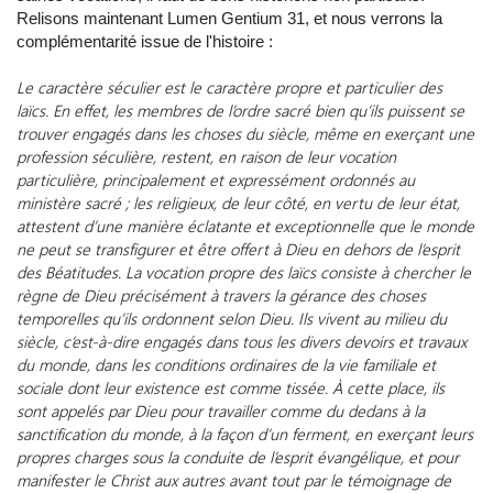
Relisons maintenant Lumen Gentium 31, et nous verrons la
complémentarité issue de l'histoire :
Le caractère séculier est le caractère propre et particulier des
laïcs. En effet, les membres de l’ordre sacré bien qu’ils puissent se
trouver engagés dans les choses du siècle, même en exerçant une
profession séculière, restent, en raison de leur vocation
particulière, principalement et expressément ordonnés au
ministère sacré ; les religieux, de leur côté, en vertu de leur état,
attestent d’une manière éclatante et exceptionnelle que le monde
ne peut se transfigurer et être offert à Dieu en dehors de l’esprit
des Béatitudes. La vocation propre des laïcs consiste à chercher le
règne de Dieu précisément à travers la gérance des choses
temporelles qu’ils ordonnent selon Dieu. Ils vivent au milieu du
siècle, c’est-à-dire engagés dans tous les divers devoirs et travaux
du monde, dans les conditions ordinaires de la vie familiale et
sociale dont leur existence est comme tissée. À cette place, ils
sont appelés par Dieu pour travailler comme du dedans à la
sanctification du monde, à la façon d’un ferment, en exerçant leurs
propres charges sous la conduite de l’esprit évangélique, et pour
manifester le Christ aux autres avant tout par le témoignage de