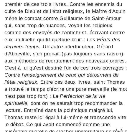
premier de ces trois livres, Contre les ennemis du
culte de Dieu et de l'état religieux, le Maître d'Aquin
mène le combat contre Guillaume de Saint-Amour
qui, sans trop de nuances, voyait les religieux
comme des envoyés de l'Antichrist, écrivant contre
eux un libelle qui fit quelque bruit :
Les Périls des
derniers temps
. Un autre interlocuteur, Gérard
d'Abbeville, s'en prenait (pas toujours sans raison)
aux méthodes de recrutement des nouveaux ordres.
C'est à lui qu'est destiné l'un de ces trois ouvrages :
Contre l'enseignement de ceux qui détournent de
l'état religieux
. Entre ces deux livres, saint Thomas
a trouvé le temps d'écrire une pure merveille (le mot
n'est pas trop fort) :
La Perfection de la vie
spirituelle,
dont on ne saurait trop recommander la
lecture. Entraîné dans la polémique malgré lui,
Thomas reste ici égal à lui-même et transcende vite
le débat. Ce qui avait commencé comme une
misérable querelle de clocher universitaire se révèle