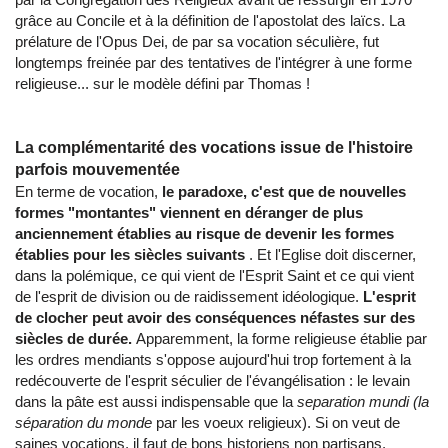
grâce au Concile et à la définition de l'apostolat des laïcs. La
prélature de l'Opus Dei, de par sa vocation séculière, fut
longtemps freinée par des tentatives de l'intégrer à une forme
religieuse... sur le modèle défini par Thomas !
La complémentarité des vocations issue de l'histoire
parfois mouvementée
En terme de vocation,
le paradoxe, c'est que de nouvelles
formes "montantes" viennent en déranger de plus
anciennement établies
au risque de devenir les formes
établies pour les siècles suivants
. Et l'Eglise doit discerner,
dans la polémique, ce qui vient de l'Esprit Saint et ce qui vient
de l'esprit de division ou de raidissement idéologique.
L'esprit
de clocher peut avoir des conséquences néfastes sur des
siècles de durée.
Apparemment, la forme religieuse établie par
les ordres mendiants s'oppose aujourd'hui trop fortement à la
redécouverte de l'esprit séculier de l'évangélisation : le levain
dans la pâte est aussi indispensable que la
separation mundi (la
séparation du monde
par les voeux religieux). Si on veut de
saines vocations, il faut de bons historiens non partisans.